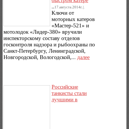
быстром катере
..
17.августа.2014г..|.
Ключи от
моторных катеров
«Мастер-521» и
мотолодок «Лидер-380» вручили
инспекторскому составу отделов
госконтроля надзора и рыбоохраны по
Санкт-Петербургу, Ленинградской,
Новгородской, Вологодской,...
далее
Российские
танкисты стали
лучшими в