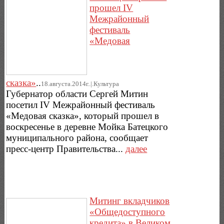
прошел IV
Межрайонный
фестиваль
«Медовая
сказка»
..
18.августа.2014г..|.Культура
Губернатор области Сергей Митин
посетил IV Межрайонный фестиваль
«Медовая сказка», который прошел в
воскресенье в деревне Мойка Батецкого
муниципального района, сообщает
пресс-центр Правительства...
далее
Митинг вкладчиков
«Общедоступного
кредита» в Великом