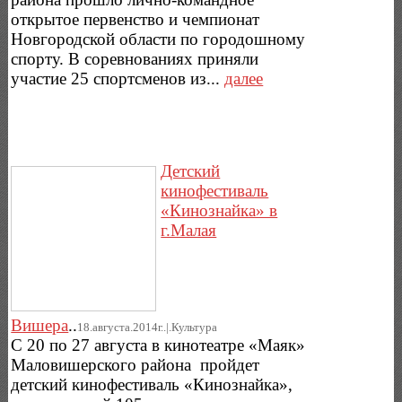
открытое первенство и чемпионат
Новгородской области по городошному
спорту. В соревнованиях приняли
участие 25 спортсменов из...
далее
Детский
кинофестиваль
«Кинознайка» в
г.Малая
Вишера
..
18.августа.2014г..|.Культура
С 20 по 27 августа в кинотеатре «Маяк»
Маловишерского района пройдет
детский кинофестиваль «Кинознайка»,