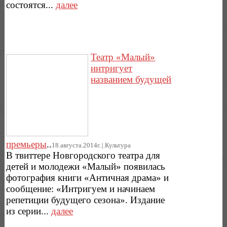
состоятся...
далее
Театр «Малый»
интригует
названием будущей
премьеры
..
18.августа.2014г..|.Культура
В твиттере Новгородского театра для
детей и молодежи «Малый» появилась
фотография книги «Античная драма» и
сообщение: «Интригуем и начинаем
репетиции будущего сезона». Издание
из серии...
далее