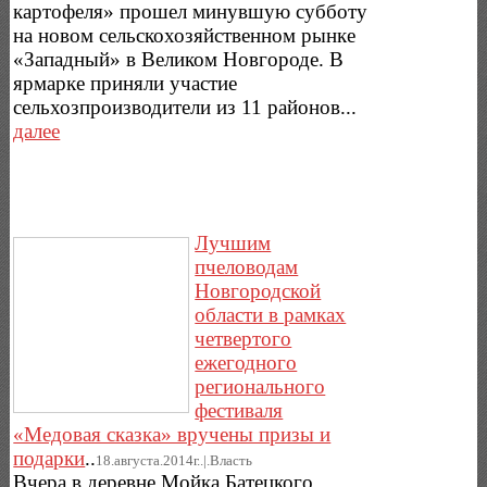
картофеля» прошел минувшую субботу
на новом сельскохозяйственном рынке
«Западный» в Великом Новгороде. В
ярмарке приняли участие
сельхозпроизводители из 11 районов...
далее
Лучшим
пчеловодам
Новгородской
области в рамках
четвертого
ежегодного
регионального
фестиваля
«Медовая сказка» вручены призы и
подарки
..
18.августа.2014г..|.Власть
Вчера в деревне Мойка Батецкого