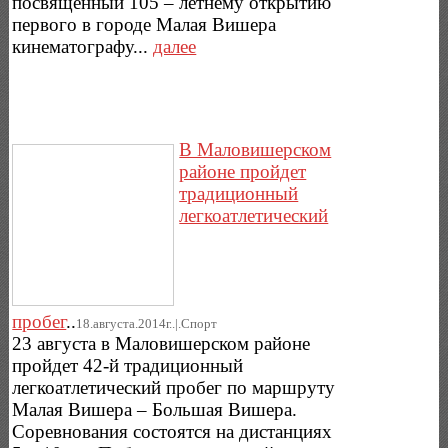
посвященный 105 – летнему открытию
первого в городе Малая Вишера
кинематографу...
далее
В Маловишерском
районе пройдет
традиционный
легкоатлетический
пробег
..
18.августа.2014г..|.Спорт
23 августа в Маловишерском районе
пройдет 42-й традиционный
легкоатлетический пробег по маршруту
Малая Вишера – Большая Вишера.
Соревнования состоятся на дистанциях