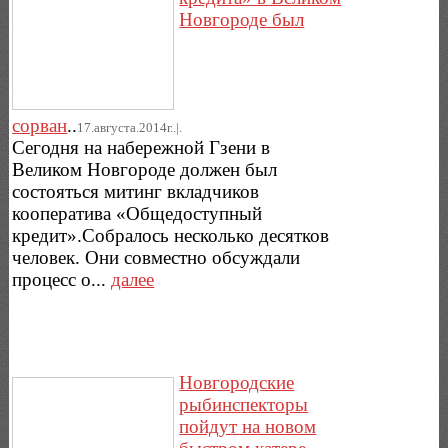
Новгороде был
сорван
..
17.августа.2014г..|.
Сегодня на набережной Гзени в
Великом Новгороде должен был
состояться митинг вкладчиков
кооператива «Общедоступный
кредит».Собралось несколько десятков
человек. Они совместно обсуждали
процесс о...
далее
Новгородские
рыбинспекторы
пойдут на новом