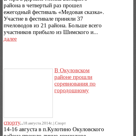
района в четвертый раз прошел
ежегодный фестиваль «Медовая сказка».
Участие в фестивале приняли 37
пчеловодов из 21 района. Больше всего
участников прибыло из Шимского и...
далее
В Окуловском
районе прошли
соревнования по
городошному
спорту
..
18.августа.2014г..|.Спорт
14-16 августа в п.Кулотино Окуловского
района прошло лично-командное