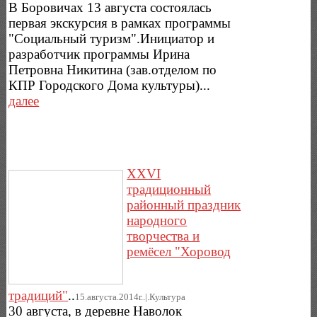
В Боровичах 13 августа состоялась
первая экскурсия в рамках программы
"Социальный туризм".Инициатор и
разработчик программы Ирина
Петровна Никитина (зав.отделом по
КПР Городского Дома культуры)...
далее
XXVI
традиционный
районный праздник
народного
творчества и
ремёсел "Хоровод
традиций"
..
15.августа.2014г..|.Культура
30 августа, в деревне Наволок