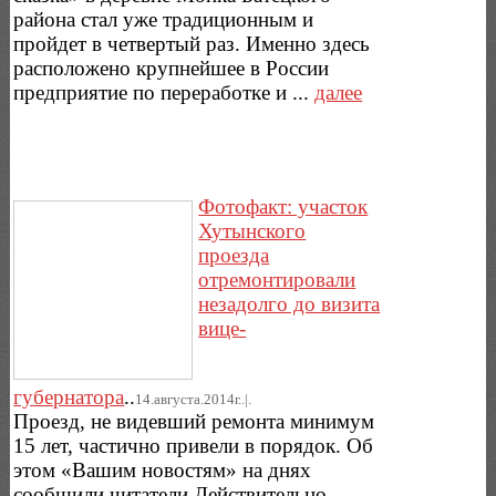
района стал уже традиционным и
пройдет в четвертый раз. Именно здесь
расположено крупнейшее в России
предприятие по переработке и ...
далее
Фотофакт: участок
Хутынского
проезда
отремонтировали
незадолго до визита
вице-
губернатора
..
14.августа.2014г..|.
Проезд, не видевший ремонта минимум
15 лет, частично привели в порядок. Об
этом «Вашим новостям» на днях
сообщили читатели.Действительно,