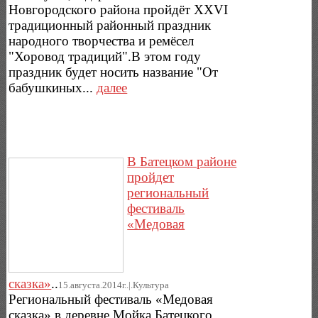
Новгородского района пройдёт XXVI
традиционный районный праздник
народного творчества и ремёсел
"Хоровод традиций".В этом году
праздник будет носить название "От
бабушкиных...
далее
В Батецком районе
пройдет
региональный
фестиваль
«Медовая
сказка»
..
15.августа.2014г..|.Культура
Региональный фестиваль «Медовая
сказка» в деревне Мойка Батецкого