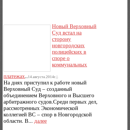
Новый Верховный
Суд встал на
сторону
новгородских
полицейских в
споре о
коммунальных
платежах
..
14.августа.2014г..|.
На днях приступил к работе новый
Верховный Суд – созданный
объединением Верховного и Высшего
арбитражного судов.Среди первых дел,
рассмотренных Экономической
коллегией ВС – спор в Новгородской
области. В...
далее