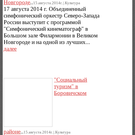
Новгороде
..
15.августа.2014г..|.Культура
17 августа 2014 г. Объединенный
симфонический оркестр Северо-Запада
России выступит с программой
"Симфонический кинематограф" в
Большом зале Филармонии в Великом
Новгороде и на одной из лучших...
далее
"Социальный
туризм" в
Боровичском
районе
..
15.августа.2014г..|.Культура