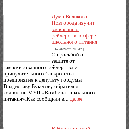
Дума Великого
Новгорода изучит
заявление о
рейдерстве в сфере
школьного питания
..
14.августа.2014г..|.
С просьбой о
защите от
замаскированного рейдерства и
принудительного банкротства
предприятия к депутату гордумы
Владиславу Букетову обратился
коллектив МУП «Комбинат школьного
питания».Как сообщили в...
далее
В Новгородской