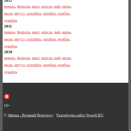
2012
январь
,
февраль
,
март
,
апрель
,
май
,
июнь
,
июль
,
август
,
сентябрь
,
октябрь
,
ноябрь
,
декабрь
2011
январь
,
февраль
,
март
,
апрель
,
май
,
июнь
,
июль
,
август
,
сентябрь
,
октябрь
,
ноябрь
,
декабрь
2010
январь
,
февраль
,
март
,
апрель
,
май
,
июнь
,
июль
,
август
,
сентябрь
,
октябрь
,
ноябрь
,
декабрь
18+
©
Афиша - Великий Новгород
.
Разработка сайта Vessoft.RU
.