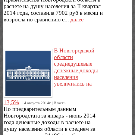
расчете на душу населения за II квартал
2014 года, составила 7902 руб в месяц и
возросла по сравнению с...
далее
В Новгородской
области
среднедушевые
денежные доходы
населения
увеличились на
13,5%
..
14.августа.2014г..|.Власть
По предварительным данным
Новгородстата за январь - июнь 2014
года денежные доходы в расчете на
душу населения области в среднем за