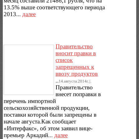
месяц составили 21486,1 рубля, что на
13.5% выше соответствующего периода
2013...
далее
Правительство
вносит правки в
список
запрещенных к
ввозу продуктов
..
14.августа.2014г..|.
Правительство
внесет поправки в
перечень импортной
сельскохозяйственной продукции,
поставки которой были запрещены в
начале августа.Как сообщает
«Интерфакс», об этом заявил вице-
премьер Аркадий...
далее