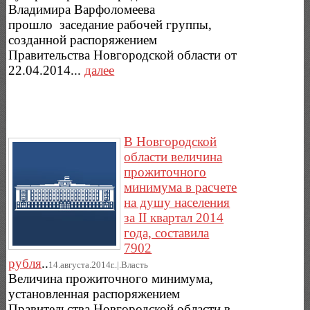
Владимира Варфоломеева
прошло заседание рабочей группы,
созданной распоряжением
Правительства Новгородской области от
22.04.2014...
далее
В Новгородской
области величина
прожиточного
минимума в расчете
на душу населения
за II квартал 2014
года, составила
7902
рубля
..
14.августа.2014г..|.Власть
Величина прожиточного минимума,
установленная распоряжением
Правительства Новгородской области в