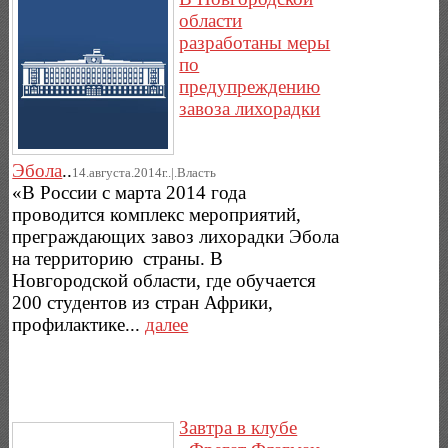
области
разработаны меры
по
предупреждению
завоза лихорадки
Эбола
..
14.августа.2014г..|.Власть
«В России с марта 2014 года
проводится комплекс мероприятий,
преграждающих завоз лихорадки Эбола
на территорию страны. В
Новгородской области, где обучается
200 студентов из стран Африки,
профилактике...
далее
Завтра в клубе