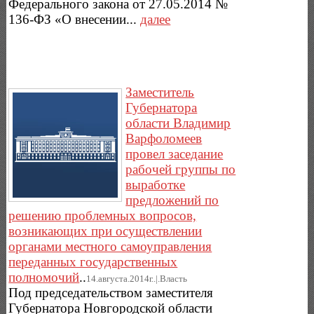
Федерального закона от 27.05.2014 №
136-ФЗ «О внесении...
далее
Заместитель
Губернатора
области Владимир
Варфоломеев
провел заседание
рабочей группы по
выработке
предложений по
решению проблемных вопросов,
возникающих при осуществлении
органами местного самоуправления
переданных государственных
полномочий
..
14.августа.2014г..|.Власть
Под председательством заместителя
Губернатора Новгородской области