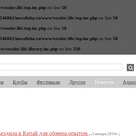
ssite/.lib/.top.inc.php
on line
58
546862/novafisha.ru/www/vessite/.lib/.top.inc.php
on line
58
ssite/.lib/.top.inc.php
on line
58
546862/novafisha.ru/www/vessite/.lib/.top.inc.php
on line
58
vessite/.lib/.library.inc.php
on line
330
спектакли, концерты, ночная жизнь, выставки, спорт, новости, знакомства
ям
Клубы
Фестивали
Другое
Новости
Адре
ъездила в Китай для обмена опытом
..
3.января.2016г..|.