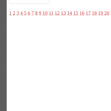
1
2
3
4
5
6
7
8
9
10
11
12
13
14
15
16
17
18
19
20