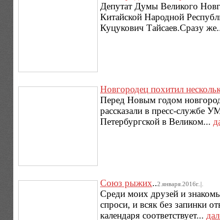
Депутат Думы Великого Новг
Китайской Народной Республ
Куцукович Тайсаев.Сразу же.
Новгородец похитил несколь
Перед Новым годом новгород
рассказали в пресс-службе УМ
Петербургской в Великом...
д
Союз рыжих
..
2.января.2016г..|.
Среди моих друзей и знакомы
спроси, и всяк без запинки от
календаря соответствует...
дал