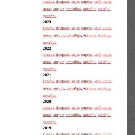
январь
,
февраль
,
март
,
апрель
,
май
,
июнь
,
июль
,
август
,
сентябрь
,
октябрь
,
ноябрь
,
декабрь
2023
январь
,
февраль
,
март
,
апрель
,
май
,
июнь
,
июль
,
август
,
сентябрь
,
октябрь
,
ноябрь
,
декабрь
2022
январь
,
февраль
,
март
,
апрель
,
май
,
июнь
,
июль
,
август
,
сентябрь
,
октябрь
,
ноябрь
,
декабрь
2021
январь
,
февраль
,
март
,
апрель
,
май
,
июнь
,
июль
,
август
,
сентябрь
,
октябрь
,
ноябрь
,
декабрь
2020
январь
,
февраль
,
март
,
апрель
,
май
,
июнь
,
июль
,
август
,
сентябрь
,
октябрь
,
ноябрь
,
декабрь
2019
январь
,
февраль
,
март
,
апрель
,
май
,
июнь
,