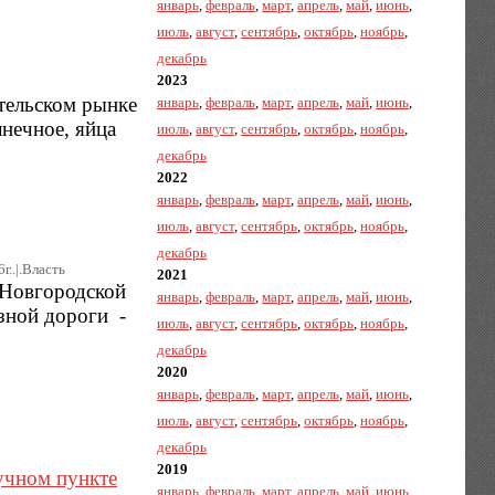
январь
,
февраль
,
март
,
апрель
,
май
,
июнь
,
июль
,
август
,
сентябрь
,
октябрь
,
ноябрь
,
декабрь
2023
ительском рынке
январь
,
февраль
,
март
,
апрель
,
май
,
июнь
,
нечное, яйца
июль
,
август
,
сентябрь
,
октябрь
,
ноябрь
,
декабрь
2022
январь
,
февраль
,
март
,
апрель
,
май
,
июнь
,
июль
,
август
,
сентябрь
,
октябрь
,
ноябрь
,
декабрь
г..|.Власть
2021
а Новгородской
январь
,
февраль
,
март
,
апрель
,
май
,
июнь
,
езной дороги -
июль
,
август
,
сентябрь
,
октябрь
,
ноябрь
,
декабрь
2020
январь
,
февраль
,
март
,
апрель
,
май
,
июнь
,
июль
,
август
,
сентябрь
,
октябрь
,
ноябрь
,
декабрь
2019
учном пункте
январь
,
февраль
,
март
,
апрель
,
май
,
июнь
,