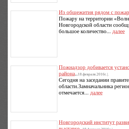
Из общежития рядом с пожар
Пожару на территории «Волн
Новгородской области сообщи
большое количество...
далее
Пожнадзор добивается устано
района
..
18.февраля.2016г..|.
Сегодня на заседании правит
области.Замначальника регио
отмечается...
далее
Новгородский институт разви
выставке
..