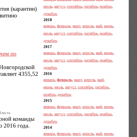
июль
,
август
,
сентябрь
,
октябрь
,
ноябрь
,
тия (карантин)
декабрь
авитино
2018
январь
,
февраль
,
март
,
апрель
,
май
,
июнь
,
июль
,
август
,
сентябрь
,
октябрь
,
ноябрь
,
декабрь
2017
чем по
январь
,
февраль
,
март
,
апрель
,
май
,
июнь
,
июль
,
август
,
сентябрь
,
октябрь
,
ноябрь
,
 Новгородской
декабрь
тавляет 4355,52
2016
январь
,
февраль
,
март
,
апрель
,
май
,
июнь
,
июль
,
август
,
сентябрь
,
октябрь
,
ноябрь
,
декабрь
2015
январь
,
февраль
,
март
,
апрель
,
май
,
июнь
,
Власть
июль
,
август
,
сентябрь
,
октябрь
,
ноябрь
,
рной команды
декабрь
 2016 года.
2014
январь
,
февраль
,
март
,
апрель
,
май
,
июнь
,