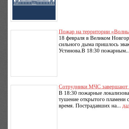
Пожар на территории «Волны
18 февраля в Великом Новгор
сильного дыма пришлось эва
Устинова.В 18:30 пожарным..
Сотрудники МЧС завершают 
В 18:30 пожарные локализова
тушение открытого пламени с
время. Пострадавших на...
да