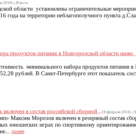
я.2016г..|.Власть
ской области установлены ограничительные мероприя
016 года на территории неблагополучного пункта д.Сл
ра продуктов питания в Новгородской области ниже, 
 стоимость минимального набора продуктов питания в
752,28 рублей. В Санкт-Петербурге этот показатель сос
 включен в состав российской сборной
..
19.февраля.2016г..|.
» Максим Морозов включен в резервный состав сбо
рных юношеских играх по спортивному ориентированию
не...
далее