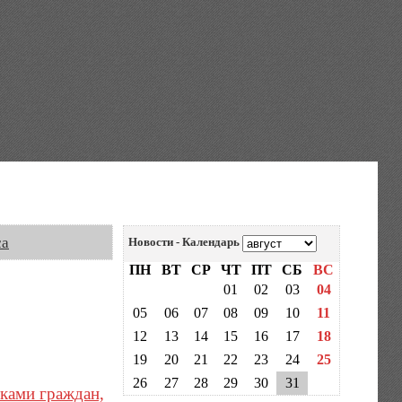
са
Новости - Календарь
ПН
ВТ
СР
ЧТ
ПТ
СБ
ВС
01
02
03
04
05
06
07
08
09
10
11
12
13
14
15
16
17
18
19
20
21
22
23
24
25
26
27
28
29
30
31
тками граждан,