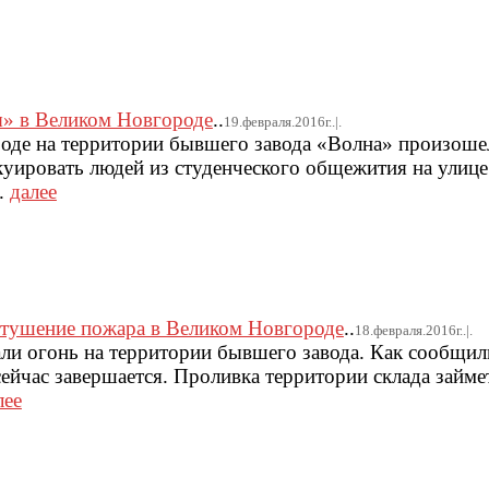
» в Великом Новгороде
..
19.февраля.2016г..|.
оде на территории бывшего завода «Волна» произоше
куировать людей из студенческого общежития на улиц
.
далее
тушение пожара в Великом Новгороде
..
18.февраля.2016г..|.
ли огонь на территории бывшего завода. Как сообщи
ейчас завершается. Проливка территории склада займе
лее