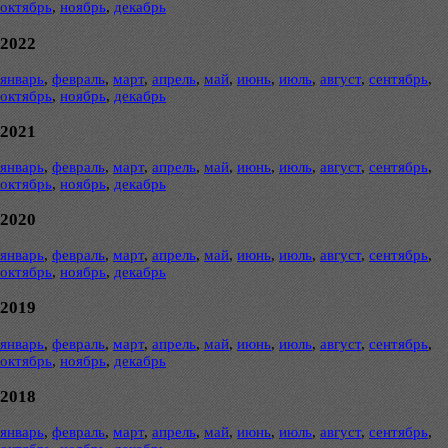
октябрь
,
ноябрь
,
декабрь
2022
январь
,
февраль
,
март
,
апрель
,
май
,
июнь
,
июль
,
август
,
сентябрь
,
октябрь
,
ноябрь
,
декабрь
2021
январь
,
февраль
,
март
,
апрель
,
май
,
июнь
,
июль
,
август
,
сентябрь
,
октябрь
,
ноябрь
,
декабрь
2020
январь
,
февраль
,
март
,
апрель
,
май
,
июнь
,
июль
,
август
,
сентябрь
,
октябрь
,
ноябрь
,
декабрь
2019
январь
,
февраль
,
март
,
апрель
,
май
,
июнь
,
июль
,
август
,
сентябрь
,
октябрь
,
ноябрь
,
декабрь
2018
январь
,
февраль
,
март
,
апрель
,
май
,
июнь
,
июль
,
август
,
сентябрь
,