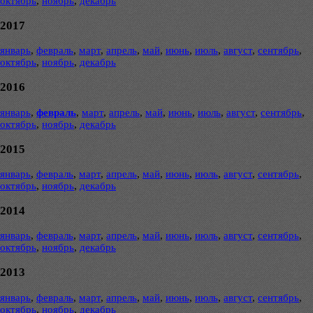
октябрь
,
ноябрь
,
декабрь
2017
январь
,
февраль
,
март
,
апрель
,
май
,
июнь
,
июль
,
август
,
сентябрь
,
октябрь
,
ноябрь
,
декабрь
2016
январь
,
февраль
,
март
,
апрель
,
май
,
июнь
,
июль
,
август
,
сентябрь
,
октябрь
,
ноябрь
,
декабрь
2015
январь
,
февраль
,
март
,
апрель
,
май
,
июнь
,
июль
,
август
,
сентябрь
,
октябрь
,
ноябрь
,
декабрь
2014
январь
,
февраль
,
март
,
апрель
,
май
,
июнь
,
июль
,
август
,
сентябрь
,
октябрь
,
ноябрь
,
декабрь
2013
январь
,
февраль
,
март
,
апрель
,
май
,
июнь
,
июль
,
август
,
сентябрь
,
октябрь
,
ноябрь
,
декабрь