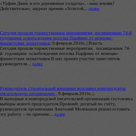
«Урфин Джюс и его деревянные солдаты», - наш земляк?
Действительно, лауреат премии «Золотой...
далее
Сегодня прошли торжественные мероприятия, посвященные 74-й
годовщине освобождения поселка Парфино от немецко-
фашистских захватчиков
..
9.февраля.2016г..|.Власть
Сегодня прошли торжественные мероприятия, посвященные 74-
й годовщине освобождения поселка Парфино от немецко-
фашистских захватчиков.В них принял участие заместитель
руководителя...
далее
Руководитель строительной компании возглавил новгородскую
писательскую организацию
..
9.февраля.2016г..|.
В выходные в новгородской писательской организации состоялись
выборы нового председателя.Прежний, десятый по счёту,
руководитель организации Анатолий Молоканов решил оставить
эту работу – по причине...
далее