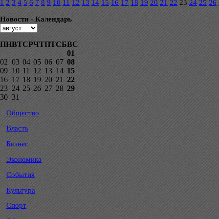
1
2
3
4
5
6
7
8
9
10
11
12
13
14
15
16
17
18
19
20
21
22
23
24
25
26
Новости - Календарь
ПН
ВТ
СР
ЧТ
ПТ
СБ
ВС
01
02
03
04
05
06
07
08
09
10
11
12
13
14
15
16
17
18
19
20
21
22
23
24
25
26
27
28
29
30
31
Общество
Власть
Бизнес
Экономика
События
Культура
Спорт