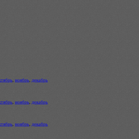
ктябрь
,
ноябрь
,
декабрь
ктябрь
,
ноябрь
,
декабрь
ктябрь
,
ноябрь
,
декабрь