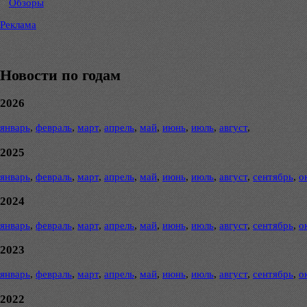
Обзоры
Реклама
Новости по годам
2026
январь
,
февраль
,
март
,
апрель
,
май
,
июнь
,
июль
,
август
,
2025
январь
,
февраль
,
март
,
апрель
,
май
,
июнь
,
июль
,
август
,
сентябрь
,
о
2024
январь
,
февраль
,
март
,
апрель
,
май
,
июнь
,
июль
,
август
,
сентябрь
,
о
2023
январь
,
февраль
,
март
,
апрель
,
май
,
июнь
,
июль
,
август
,
сентябрь
,
о
2022