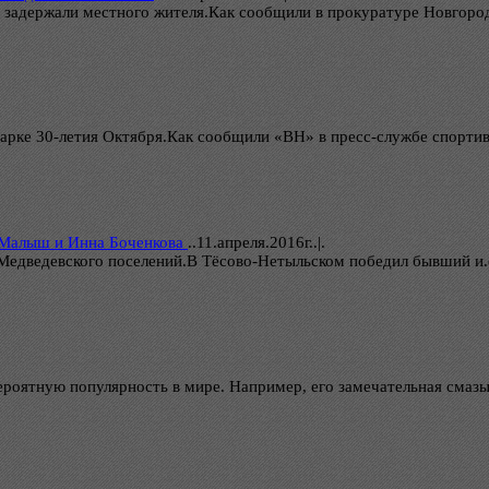
 задержали местного жителя.Как сообщили в прокуратуре Новгоро
парке 30-летия Октября.Как сообщили «ВН» в пресс-службе спорти
 Малыш и Инна Боченкова
..
11.апреля.2016г..|.
Медведевского поселений.В Тёсово-Нетыльском победил бывший и.
ероятную популярность в мире. Например, его замечательная смазы