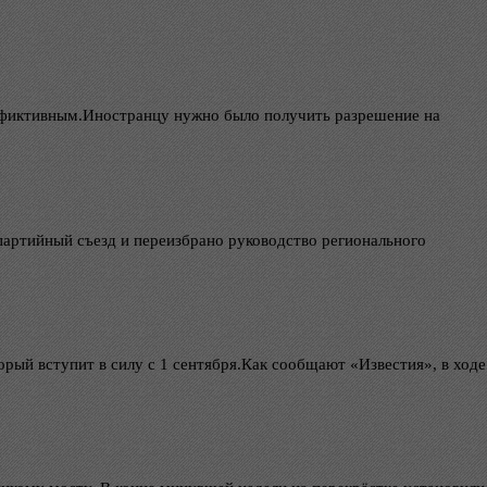
л фиктивным.Иностранцу нужно было получить разрешение на
партийный съезд и переизбрано руководство регионального
рый вступит в силу с 1 сентября.Как сообщают «Известия», в ходе