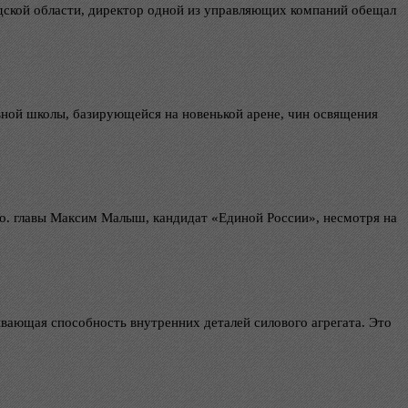
дской области, директор одной из управляющих компаний обещал
вной школы, базирующейся на новенькой арене, чин освящения
о. главы Максим Малыш, кандидат «Единой России», несмотря на
вающая способность внутренних деталей силового агрегата. Это