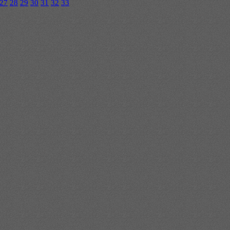
27
28
29
30
31
32
33