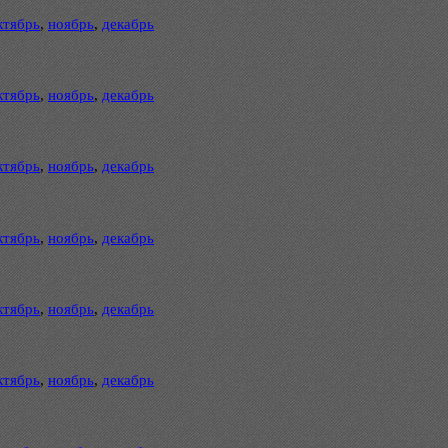
ктябрь
,
ноябрь
,
декабрь
ктябрь
,
ноябрь
,
декабрь
ктябрь
,
ноябрь
,
декабрь
ктябрь
,
ноябрь
,
декабрь
ктябрь
,
ноябрь
,
декабрь
ктябрь
,
ноябрь
,
декабрь