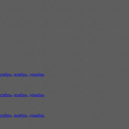
ктябрь
,
ноябрь
,
декабрь
ктябрь
,
ноябрь
,
декабрь
ктябрь
,
ноябрь
,
декабрь