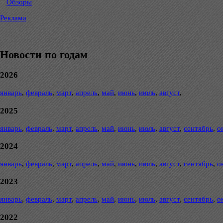
Обзоры
Реклама
Новости по годам
2026
январь
,
февраль
,
март
,
апрель
,
май
,
июнь
,
июль
,
август
,
2025
январь
,
февраль
,
март
,
апрель
,
май
,
июнь
,
июль
,
август
,
сентябрь
,
о
2024
январь
,
февраль
,
март
,
апрель
,
май
,
июнь
,
июль
,
август
,
сентябрь
,
о
2023
январь
,
февраль
,
март
,
апрель
,
май
,
июнь
,
июль
,
август
,
сентябрь
,
о
2022