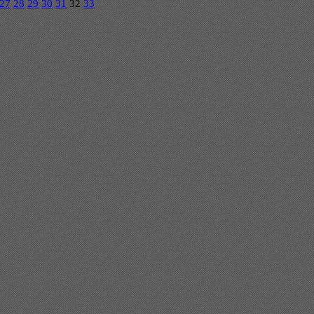
27
28
29
30
31
32
33