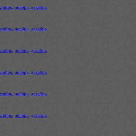
ктябрь
,
ноябрь
,
декабрь
ктябрь
,
ноябрь
,
декабрь
ктябрь
,
ноябрь
,
декабрь
ктябрь
,
ноябрь
,
декабрь
ктябрь
,
ноябрь
,
декабрь
ктябрь
,
ноябрь
,
декабрь