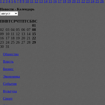
1
2
3
4
5
6
7
8
9
10
11
12
13
14
15
16
17
18
19
20
21
22
23
24
25
26
Новости - Календарь
ПН
ВТ
СР
ЧТ
ПТ
СБ
ВС
01
02
03
04
05
06
07
08
09
10
11
12
13
14
15
16
17
18
19
20
21
22
23
24
25
26
27
28
29
30
31
Общество
Власть
Бизнес
Экономика
События
Культура
Спорт