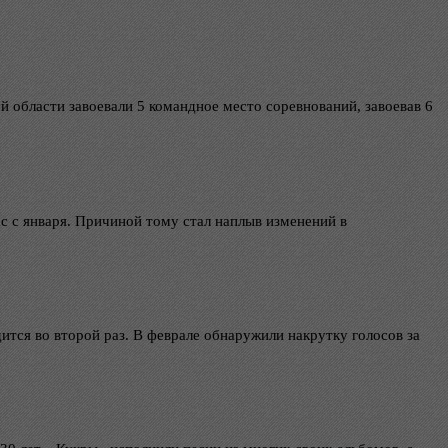
области завоевали 5 командное место соревнований, завоевав 6
с с января. Причиной тому стал наплыв изменений в
ится во второй раз. В феврале обнаружили накрутку голосов за