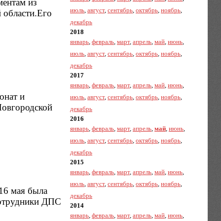
ментам из
июль
,
август
,
сентябрь
,
октябрь
,
ноябрь
,
 области.Его
декабрь
2018
январь
,
февраль
,
март
,
апрель
,
май
,
июнь
,
июль
,
август
,
сентябрь
,
октябрь
,
ноябрь
,
декабрь
2017
январь
,
февраль
,
март
,
апрель
,
май
,
июнь
,
онат и
июль
,
август
,
сентябрь
,
октябрь
,
ноябрь
,
 Новгородской
декабрь
2016
январь
,
февраль
,
март
,
апрель
,
май
,
июнь
,
июль
,
август
,
сентябрь
,
октябрь
,
ноябрь
,
декабрь
2015
январь
,
февраль
,
март
,
апрель
,
май
,
июнь
,
июль
,
август
,
сентябрь
,
октябрь
,
ноябрь
,
16 мая была
декабрь
сотрудники ДПС
2014
январь
,
февраль
,
март
,
апрель
,
май
,
июнь
,