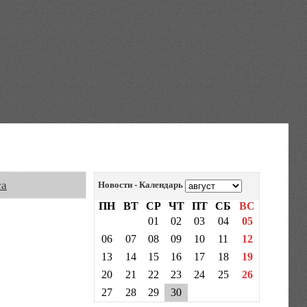
са
Новости - Календарь
ПН
ВТ
СР
ЧТ
ПТ
СБ
ВС
01
02
03
04
05
06
07
08
09
10
11
12
13
14
15
16
17
18
19
20
21
22
23
24
25
26
27
28
29
30