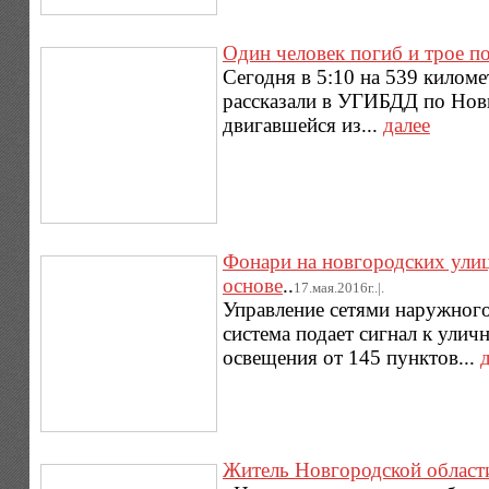
Один человек погиб и трое п
Сегодня в 5:10 на 539 килом
рассказали в УГИБДД по Новг
двигавшейся из...
далее
Фонари на новгородских улиц
основе
..
17.мая.2016г..|.
Управление сетями наружного
система подает сигнал к ули
освещения от 145 пунктов...
Житель Новгородской области