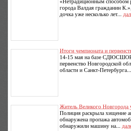
«Нетрадиционным способом р
города Валдая гражданин К.»
дочка уже несколько лет...
дал
Итоги чемпионата и первенств
14-15 мая на базе СДЮСШОР
первенство Новгородской обл
области и Санкт-Петербурга..
Житель Великого Новгорода 
Полиция раскрыла хищение а
обнаружена пропажа автомоб
обнаружили машину на...
дал