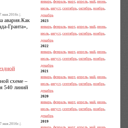
январь
,
февраль
,
март
,
апрель
,
май
,
июнь
,
июль
,
август
,
сентябрь
,
октябрь
,
ноябрь
,
7.мая.2016г..|.
декабрь
а авария.Как
2023
да-Гранта»,
январь
,
февраль
,
март
,
апрель
,
май
,
июнь
,
июль
,
август
,
сентябрь
,
октябрь
,
ноябрь
,
декабрь
2022
январь
,
февраль
,
март
,
апрель
,
май
,
июнь
,
июль
,
август
,
сентябрь
,
октябрь
,
ноябрь
,
декабрь
ездной
2021
январь
,
февраль
,
март
,
апрель
,
май
,
июнь
,
ной схеме –
июль
,
август
,
сентябрь
,
октябрь
,
ноябрь
,
бя 540 линий
декабрь
2020
январь
,
февраль
,
март
,
апрель
,
май
,
июнь
,
июль
,
август
,
сентябрь
,
октябрь
,
ноябрь
,
декабрь
2019
7.мая.2016г..|.
январь
,
февраль
,
март
,
апрель
,
май
,
июнь
,