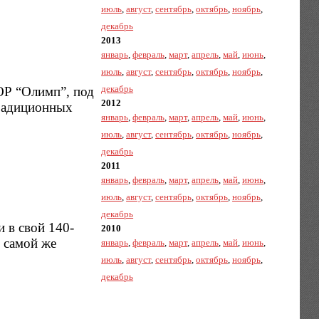
июль
,
август
,
сентябрь
,
октябрь
,
ноябрь
,
декабрь
2013
январь
,
февраль
,
март
,
апрель
,
май
,
июнь
,
июль
,
август
,
сентябрь
,
октябрь
,
ноябрь
,
декабрь
ОР “Олимп”, под
2012
традиционных
январь
,
февраль
,
март
,
апрель
,
май
,
июнь
,
июль
,
август
,
сентябрь
,
октябрь
,
ноябрь
,
декабрь
2011
январь
,
февраль
,
март
,
апрель
,
май
,
июнь
,
июль
,
август
,
сентябрь
,
октябрь
,
ноябрь
,
декабрь
и в свой 140-
2010
 самой же
январь
,
февраль
,
март
,
апрель
,
май
,
июнь
,
июль
,
август
,
сентябрь
,
октябрь
,
ноябрь
,
декабрь