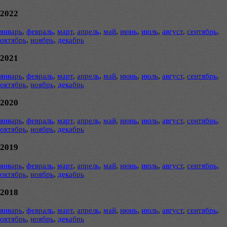
2022
январь
,
февраль
,
март
,
апрель
,
май
,
июнь
,
июль
,
август
,
сентябрь
,
октябрь
,
ноябрь
,
декабрь
2021
январь
,
февраль
,
март
,
апрель
,
май
,
июнь
,
июль
,
август
,
сентябрь
,
октябрь
,
ноябрь
,
декабрь
2020
январь
,
февраль
,
март
,
апрель
,
май
,
июнь
,
июль
,
август
,
сентябрь
,
октябрь
,
ноябрь
,
декабрь
2019
январь
,
февраль
,
март
,
апрель
,
май
,
июнь
,
июль
,
август
,
сентябрь
,
октябрь
,
ноябрь
,
декабрь
2018
январь
,
февраль
,
март
,
апрель
,
май
,
июнь
,
июль
,
август
,
сентябрь
,
октябрь
,
ноябрь
,
декабрь