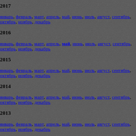
2017
январь
,
февраль
,
март
,
апрель
,
май
,
июнь
,
июль
,
август
,
сентябрь
,
октябрь
,
ноябрь
,
декабрь
2016
январь
,
февраль
,
март
,
апрель
,
май
,
июнь
,
июль
,
август
,
сентябрь
,
октябрь
,
ноябрь
,
декабрь
2015
январь
,
февраль
,
март
,
апрель
,
май
,
июнь
,
июль
,
август
,
сентябрь
,
октябрь
,
ноябрь
,
декабрь
2014
январь
,
февраль
,
март
,
апрель
,
май
,
июнь
,
июль
,
август
,
сентябрь
,
октябрь
,
ноябрь
,
декабрь
2013
январь
,
февраль
,
март
,
апрель
,
май
,
июнь
,
июль
,
август
,
сентябрь
,
октябрь
,
ноябрь
,
декабрь