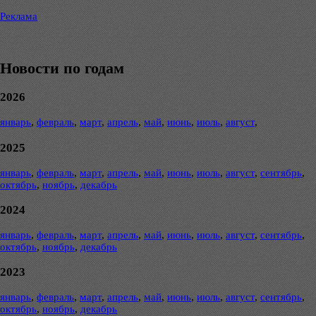
Реклама
Новости по годам
2026
январь
,
февраль
,
март
,
апрель
,
май
,
июнь
,
июль
,
август
,
2025
январь
,
февраль
,
март
,
апрель
,
май
,
июнь
,
июль
,
август
,
сентябрь
,
октябрь
,
ноябрь
,
декабрь
2024
январь
,
февраль
,
март
,
апрель
,
май
,
июнь
,
июль
,
август
,
сентябрь
,
октябрь
,
ноябрь
,
декабрь
2023
январь
,
февраль
,
март
,
апрель
,
май
,
июнь
,
июль
,
август
,
сентябрь
,
октябрь
,
ноябрь
,
декабрь