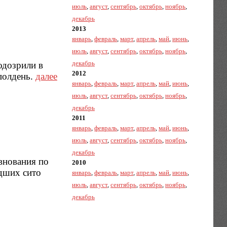
июль
,
август
,
сентябрь
,
октябрь
,
ноябрь
,
декабрь
2013
январь
,
февраль
,
март
,
апрель
,
май
,
июнь
,
июль
,
август
,
сентябрь
,
октябрь
,
ноябрь
,
декабрь
одозрили в
2012
полдень.
далее
январь
,
февраль
,
март
,
апрель
,
май
,
июнь
,
июль
,
август
,
сентябрь
,
октябрь
,
ноябрь
,
декабрь
2011
январь
,
февраль
,
март
,
апрель
,
май
,
июнь
,
июль
,
август
,
сентябрь
,
октябрь
,
ноябрь
,
декабрь
внования по
2010
едших сито
январь
,
февраль
,
март
,
апрель
,
май
,
июнь
,
июль
,
август
,
сентябрь
,
октябрь
,
ноябрь
,
декабрь