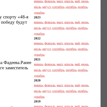
январь
,
февраль
,
март
,
апрель
,
май
,
июнь
,
июль
,
август
,
сентябрь
,
октябрь
,
ноябрь
,
декабрь
у спорту «48-я
2023
а победу будут
январь
,
февраль
,
март
,
апрель
,
май
,
июнь
,
июль
,
август
,
сентябрь
,
октябрь
,
ноябрь
,
декабрь
2022
январь
,
февраль
,
март
,
апрель
,
май
,
июнь
,
июль
,
август
,
сентябрь
,
октябрь
,
ноябрь
,
декабрь
2021
а Фадеева.Ранее
январь
,
февраль
,
март
,
апрель
,
май
,
июнь
,
ге заместитель
июль
,
август
,
сентябрь
,
октябрь
,
ноябрь
,
декабрь
2020
январь
,
февраль
,
март
,
апрель
,
май
,
июнь
,
июль
,
август
,
сентябрь
,
октябрь
,
ноябрь
,
декабрь
2019
.
январь
,
февраль
,
март
,
апрель
,
май
,
июнь
,