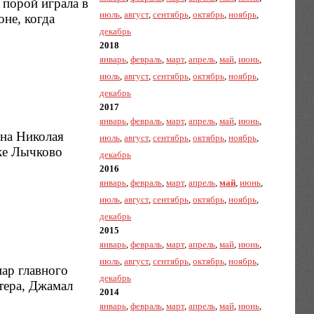
 порой играла в
июль
,
август
,
сентябрь
,
октябрь
,
ноябрь
,
не, когда
декабрь
2018
январь
,
февраль
,
март
,
апрель
,
май
,
июнь
,
июль
,
август
,
сентябрь
,
октябрь
,
ноябрь
,
декабрь
2017
январь
,
февраль
,
март
,
апрель
,
май
,
июнь
,
она Николая
июль
,
август
,
сентябрь
,
октябрь
,
ноябрь
,
ке Лычково
декабрь
2016
январь
,
февраль
,
март
,
апрель
,
май
,
июнь
,
июль
,
август
,
сентябрь
,
октябрь
,
ноябрь
,
декабрь
2015
январь
,
февраль
,
март
,
апрель
,
май
,
июнь
,
июль
,
август
,
сентябрь
,
октябрь
,
ноябрь
,
ар главного
декабрь
тера, Джамал
2014
январь
,
февраль
,
март
,
апрель
,
май
,
июнь
,