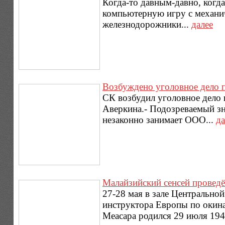
Когда-то давным-давно, когда
компьютерную игру с механич
железнодорожники...
далее
Возбуждено уголовное дело 
СК возбудил уголовное дело 
Аверкина.- Подозреваемый зн
незаконно занимает ООО...
да
Малайзийский сенсей проведё
27-28 мая в зале Центрально
инструктора Европы по окина
Меасара родился 29 июля 194