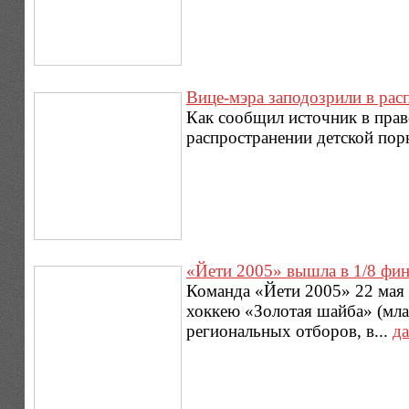
Вице-мэра заподозрили в ра
Как сообщил источник в прав
распространении детской по
«Йети 2005» вышла в 1/8 фи
Команда «Йети 2005» 22 мая 
хоккею «Золотая шайба» (мла
региональных отборов, в...
да