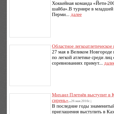
Хоккейная команда «Йети-200
шайба».В турнире в младшей 
Перми...
далее
Областное легкоатлетическое
27 мая в Великом Новгороде 
по легкой атлетике среди ли
соревнованиях примут...
дале
Михаил Плетнёв выступит в К
сирень»
..
26.мая.2016г..|.
В последние годы знаменитый
приглашения выступить в Каз