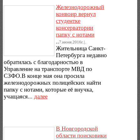
Железнодорожный
конвоир вернул
студентке
консерватории
папку с нотами
..
7.июня.2016г..|.
Жительница Санкт-
Петербурга недавно
обратилась с благодарностью в
Управление на транспорте МВД по
СЗФО.В конце мая она просила
железнодорожных полицейских найти
папку с нотами, которые её внучка,
учащаяся...
далее
В Новгородской
области поисковики