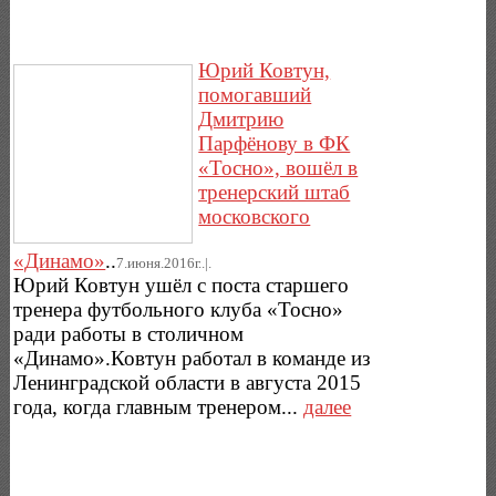
Юрий Ковтун,
помогавший
Дмитрию
Парфёнову в ФК
«Тосно», вошёл в
тренерский штаб
московского
«Динамо»
..
7.июня.2016г..|.
Юрий Ковтун ушёл с поста старшего
тренера футбольного клуба «Тосно»
ради работы в столичном
«Динамо».Ковтун работал в команде из
Ленинградской области в августа 2015
года, когда главным тренером...
далее