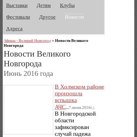
Выставки
Детям
Клубы
Фестивали
Другое
Новости
Адреса
Афиша - Великий Новгород
»
Новости Великого
Новгорода
Новости Великого
Новгорода
Июнь 2016 года
В Холмском районе
произошла
вспышка
АЧС
..
7.июня.2016г..|.
В Новгородской
области
зафиксирован
случай падежа