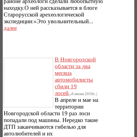
районе археологи сделали любопытную
находку.О ней рассказывается в блоге
Старорусской арехеологической
экспедиции:«Это увольнительный...
далее
В Новгородской
области за два
месяца
автомобилисты
сбили 19
лосей
..
6.июня.2016г..|.
В апреле и мае на
территории
Новгородской области 19 раз лоси
попадали под машины. Нередко такие
ДТП заканчиваются гибелью для
автолюбителей и их