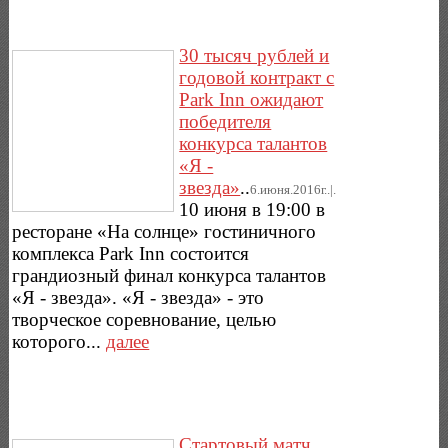
30 тысяч рублей и
годовой контракт с
Park Inn ожидают
победителя
конкурса талантов
«Я -
звезда»
..
6.июня.2016г..|.
10 июня в 19:00 в
ресторане «На солнце» гостиничного
комплекса Park Inn состоится
грандиозный финал конкурса талантов
«Я - звезда». «Я - звезда» - это
творческое соревнование, целью
которого...
далее
Стартовый матч