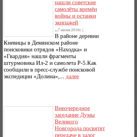
нашли советские
самолёты времён
войны и останки
экипажей
..
7.июня.2016г..|.
В районе деревни
Кневицы в Демянском районе
поисковики отрядов «Находка» и
«Гвардия» нашли фрагменты
штурмовика Ил-2 и самолета Р-5.Как
сообщили в пресс-службе поисковой
экспедиции «Долина»,...
далее
Внеочередное
заседание Думы
Великого
Новгорода посвятят
передаче в залог