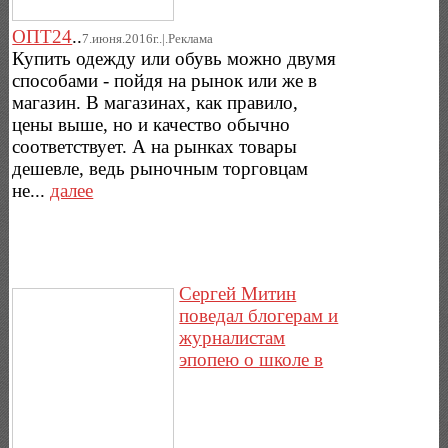
ОПТ24
..
7.июня.2016г..|.Реклама
Купить одежду или обувь можно двумя
способами - пойдя на рынок или же в
магазин. В магазинах, как правило,
цены выше, но и качество обычно
соответствует. А на рынках товары
дешевле, ведь рыночным торговцам
не...
далее
Сергей Митин
поведал блогерам и
журналистам
эпопею о школе в