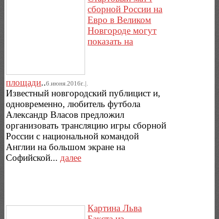
сборной России на
Евро в Великом
Новгороде могут
показать на
площади
..
6.июня.2016г..|.
Известный новгородский публицист и,
одновременно, любитель футбола
Александр Власов предложил
организовать трансляцию игры сборной
России с национальной командой
Англии на большом экране на
Софийской...
далее
Картина Льва
Бакста из