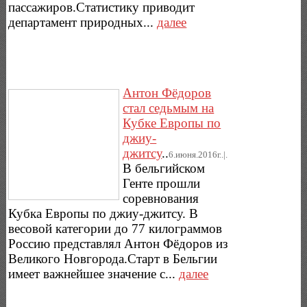
пассажиров.Статистику приводит
департамент природных...
далее
Антон Фёдоров
стал седьмым на
Кубке Европы по
джиу-
джитсу
..
6.июня.2016г..|.
В бельгийском
Генте прошли
соревнования
Кубка Европы по джиу-джитсу. В
весовой категории до 77 килограммов
Россию представлял Антон Фёдоров из
Великого Новгорода.Старт в Бельгии
имеет важнейшее значение с...
далее