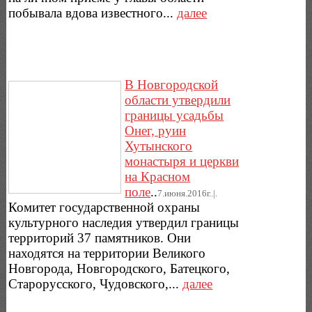
побывала вдова известного...
далее
В Новгородской
области утвердили
границы усадьбы
Онег, руин
Хутынского
монастыря и церкви
на Красном
поле
..
7.июня.2016г..|.
Комитет государственной охраны
культурного наследия утвердил границы
территорий 37 памятников. Они
находятся на территории Великого
Новгорода, Новгородского, Батецкого,
Старорусского, Чудовского,...
далее