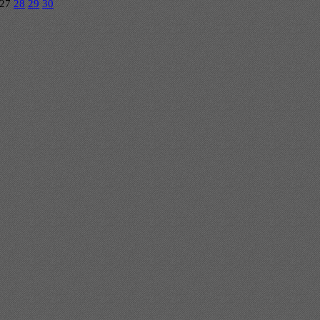
27
28
29
30