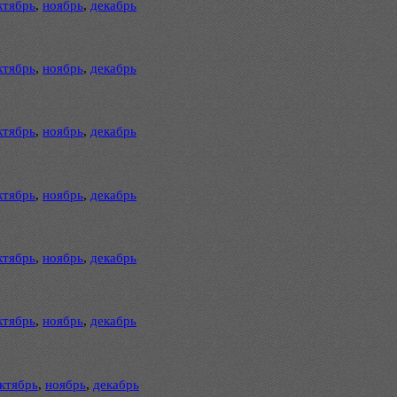
ктябрь
,
ноябрь
,
декабрь
ктябрь
,
ноябрь
,
декабрь
ктябрь
,
ноябрь
,
декабрь
ктябрь
,
ноябрь
,
декабрь
ктябрь
,
ноябрь
,
декабрь
ктябрь
,
ноябрь
,
декабрь
ктябрь
,
ноябрь
,
декабрь