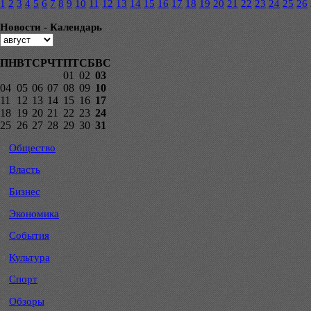
1
2
3
4
5
6
7
8
9
10
11
12
13
14
15
16
17
18
19
20
21
22
23
24
25
26
Новости - Календарь
ПН
ВТ
СР
ЧТ
ПТ
СБ
ВС
01
02
03
04
05
06
07
08
09
10
11
12
13
14
15
16
17
18
19
20
21
22
23
24
25
26
27
28
29
30
31
Общество
Власть
Бизнес
Экономика
События
Культура
Спорт
Обзоры