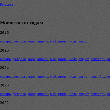
Реклама
Новости по годам
2026
январь
,
февраль
,
март
,
апрель
,
май
,
июнь
,
июль
,
август
,
2025
январь
,
февраль
,
март
,
апрель
,
май
,
июнь
,
июль
,
август
,
сентябрь
,
о
2024
январь
,
февраль
,
март
,
апрель
,
май
,
июнь
,
июль
,
август
,
сентябрь
,
о
2023
январь
,
февраль
,
март
,
апрель
,
май
,
июнь
,
июль
,
август
,
сентябрь
,
о
2022