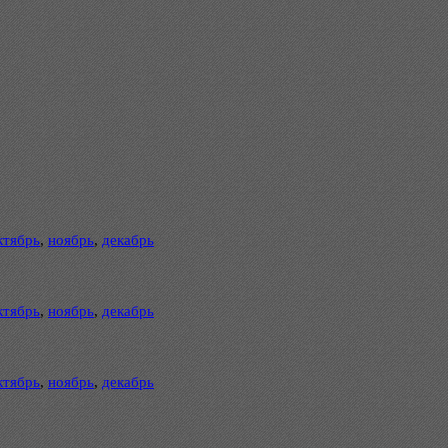
ктябрь
,
ноябрь
,
декабрь
ктябрь
,
ноябрь
,
декабрь
ктябрь
,
ноябрь
,
декабрь