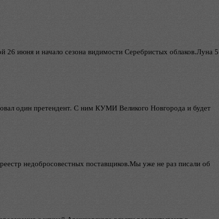
й 26 июня и начало сезона видимости Серебристых облаков.Луна 5
вовал один претендент. С ним КУМИ Великого Новгорода и будет
реестр недобросовестных поставщиков.Мы уже не раз писали об