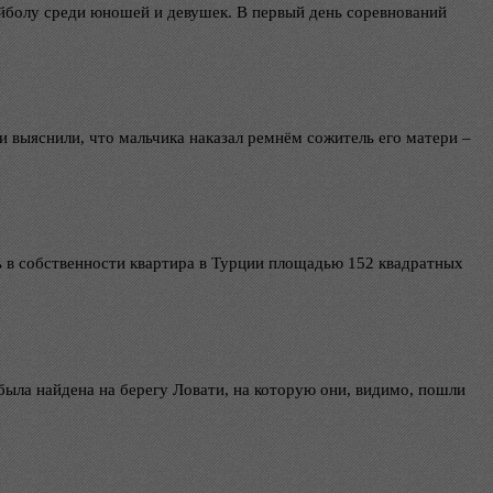
ейболу среди юношей и девушек. В первый день соревнований
и выяснили, что мальчика наказал ремнём сожитель его матери –
ь в собственности квартира в Турции площадью 152 квадратных
была найдена на берегу Ловати, на которую они, видимо, пошли