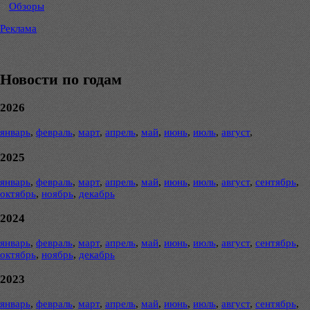
Обзоры
Реклама
Новости по годам
2026
январь
,
февраль
,
март
,
апрель
,
май
,
июнь
,
июль
,
август
,
2025
январь
,
февраль
,
март
,
апрель
,
май
,
июнь
,
июль
,
август
,
сентябрь
,
октябрь
,
ноябрь
,
декабрь
2024
январь
,
февраль
,
март
,
апрель
,
май
,
июнь
,
июль
,
август
,
сентябрь
,
октябрь
,
ноябрь
,
декабрь
2023
январь
,
февраль
,
март
,
апрель
,
май
,
июнь
,
июль
,
август
,
сентябрь
,