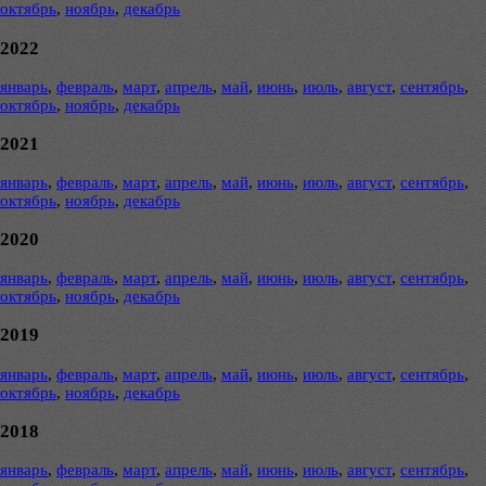
октябрь
,
ноябрь
,
декабрь
2022
январь
,
февраль
,
март
,
апрель
,
май
,
июнь
,
июль
,
август
,
сентябрь
,
октябрь
,
ноябрь
,
декабрь
2021
январь
,
февраль
,
март
,
апрель
,
май
,
июнь
,
июль
,
август
,
сентябрь
,
октябрь
,
ноябрь
,
декабрь
2020
январь
,
февраль
,
март
,
апрель
,
май
,
июнь
,
июль
,
август
,
сентябрь
,
октябрь
,
ноябрь
,
декабрь
2019
январь
,
февраль
,
март
,
апрель
,
май
,
июнь
,
июль
,
август
,
сентябрь
,
октябрь
,
ноябрь
,
декабрь
2018
январь
,
февраль
,
март
,
апрель
,
май
,
июнь
,
июль
,
август
,
сентябрь
,