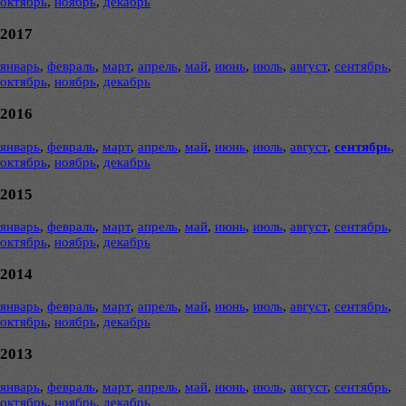
октябрь
,
ноябрь
,
декабрь
2017
январь
,
февраль
,
март
,
апрель
,
май
,
июнь
,
июль
,
август
,
сентябрь
,
октябрь
,
ноябрь
,
декабрь
2016
январь
,
февраль
,
март
,
апрель
,
май
,
июнь
,
июль
,
август
,
сентябрь
,
октябрь
,
ноябрь
,
декабрь
2015
январь
,
февраль
,
март
,
апрель
,
май
,
июнь
,
июль
,
август
,
сентябрь
,
октябрь
,
ноябрь
,
декабрь
2014
январь
,
февраль
,
март
,
апрель
,
май
,
июнь
,
июль
,
август
,
сентябрь
,
октябрь
,
ноябрь
,
декабрь
2013
январь
,
февраль
,
март
,
апрель
,
май
,
июнь
,
июль
,
август
,
сентябрь
,
октябрь
,
ноябрь
,
декабрь