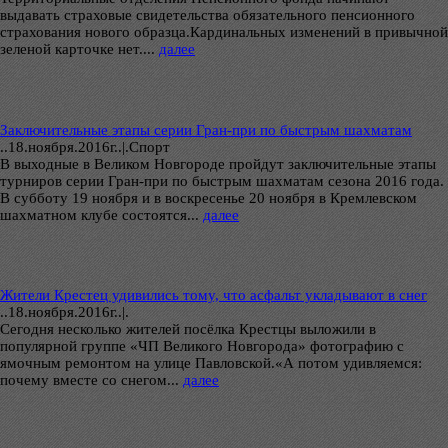
выдавать страховые свидетельства обязательного пенсионного
страхования нового образца.Кардинальных изменений в привычной
зеленой карточке нет....
далее
Заключительные этапы серии Гран-при по быстрым шахматам
..
18.ноября.2016г..|.Спорт
В выходные в Великом Новгороде пройдут заключительные этапы
турниров серии Гран-при по быстрым шахматам сезона 2016 года.
В субботу 19 ноября и в воскресенье 20 ноября в Кремлевском
шахматном клубе состоятся...
далее
Жители Крестец удивились тому, что асфальт укладывают в снег
..
18.ноября.2016г..|.
Сегодня несколько жителей посёлка Крестцы выложили в
популярной группе «ЧП Великого Новгорода» фотографию с
ямочным ремонтом на улице Павловской.«А потом удивляемся:
почему вместе со снегом...
далее