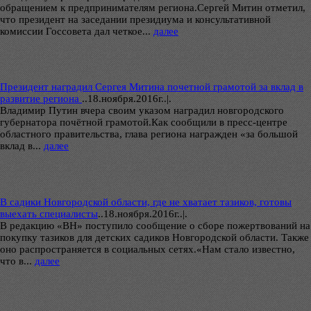
обращением к предпринимателям региона.Сергей Митин отметил,
что президент на заседании президиума и консультативной
комиссии Госсовета дал четкое...
далее
Президент наградил Сергея Митина почетной грамотой за вклад в
развитие региона
..
18.ноября.2016г..|.
Владимир Путин вчера своим указом наградил новгородского
губернатора почётной грамотой.Как сообщили в пресс-центре
областного правительства, глава региона награжден «за большой
вклад в...
далее
В садики Новгородской области, где не хватает тазиков, готовы
выехать специалисты
..
18.ноября.2016г..|.
В редакцию «ВН» поступило сообщение о сборе пожертвований на
покупку тазиков для детских садиков Новгородской области. Также
оно распространяется в социальных сетях.«Нам стало известно,
что в...
далее