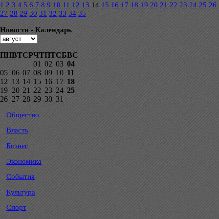
1
2
3
4
5
6
7
8
9
10
11
12
13
14
15
16
17
18
19
20
21
22
23
24
25
26
27
28
29
30
31
32
33
34
35
Новости - Календарь
ПН
ВТ
СР
ЧТ
ПТ
СБ
ВС
01
02
03
04
05
06
07
08
09
10
11
12
13
14
15
16
17
18
19
20
21
22
23
24
25
26
27
28
29
30
31
Общество
Власть
Бизнес
Экономика
События
Культура
Спорт