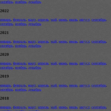
октябрь
,
ноябрь
,
декабрь
2022
январь
,
февраль
,
март
,
апрель
,
май
,
июнь
,
июль
,
август
,
сентябрь
,
октябрь
,
ноябрь
,
декабрь
2021
январь
,
февраль
,
март
,
апрель
,
май
,
июнь
,
июль
,
август
,
сентябрь
,
октябрь
,
ноябрь
,
декабрь
2020
январь
,
февраль
,
март
,
апрель
,
май
,
июнь
,
июль
,
август
,
сентябрь
,
октябрь
,
ноябрь
,
декабрь
2019
январь
,
февраль
,
март
,
апрель
,
май
,
июнь
,
июль
,
август
,
сентябрь
,
октябрь
,
ноябрь
,
декабрь
2018
январь
,
февраль
,
март
,
апрель
,
май
,
июнь
,
июль
,
август
,
сентябрь
,