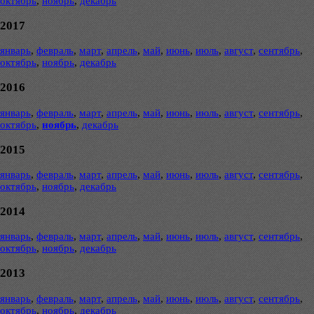
октябрь
,
ноябрь
,
декабрь
2017
январь
,
февраль
,
март
,
апрель
,
май
,
июнь
,
июль
,
август
,
сентябрь
,
октябрь
,
ноябрь
,
декабрь
2016
январь
,
февраль
,
март
,
апрель
,
май
,
июнь
,
июль
,
август
,
сентябрь
,
октябрь
,
ноябрь
,
декабрь
2015
январь
,
февраль
,
март
,
апрель
,
май
,
июнь
,
июль
,
август
,
сентябрь
,
октябрь
,
ноябрь
,
декабрь
2014
январь
,
февраль
,
март
,
апрель
,
май
,
июнь
,
июль
,
август
,
сентябрь
,
октябрь
,
ноябрь
,
декабрь
2013
январь
,
февраль
,
март
,
апрель
,
май
,
июнь
,
июль
,
август
,
сентябрь
,
октябрь
,
ноябрь
,
декабрь