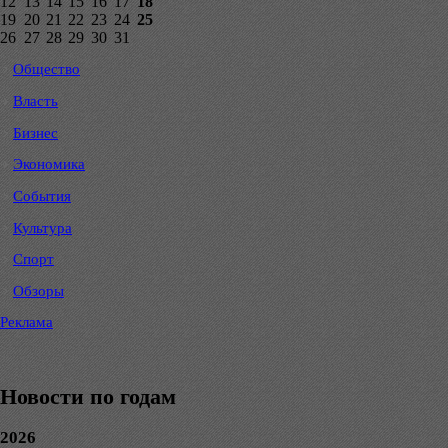
12
13
14
15
16
17
18
19
20
21
22
23
24
25
26
27
28
29
30
31
Общество
Власть
Бизнес
Экономика
События
Культура
Спорт
Обзоры
Реклама
Новости по годам
2026