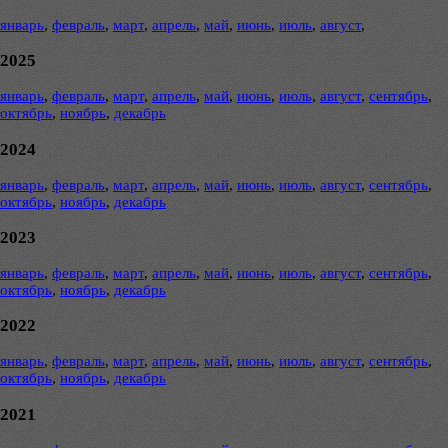
январь
,
февраль
,
март
,
апрель
,
май
,
июнь
,
июль
,
август
,
2025
январь
,
февраль
,
март
,
апрель
,
май
,
июнь
,
июль
,
август
,
сентябрь
,
октябрь
,
ноябрь
,
декабрь
2024
январь
,
февраль
,
март
,
апрель
,
май
,
июнь
,
июль
,
август
,
сентябрь
,
октябрь
,
ноябрь
,
декабрь
2023
январь
,
февраль
,
март
,
апрель
,
май
,
июнь
,
июль
,
август
,
сентябрь
,
октябрь
,
ноябрь
,
декабрь
2022
январь
,
февраль
,
март
,
апрель
,
май
,
июнь
,
июль
,
август
,
сентябрь
,
октябрь
,
ноябрь
,
декабрь
2021