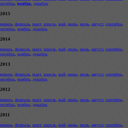
октябрь
,
ноябрь
,
декабрь
2015
январь
,
февраль
,
март
,
апрель
,
май
,
июнь
,
июль
,
август
,
сентябрь
,
октябрь
,
ноябрь
,
декабрь
2014
январь
,
февраль
,
март
,
апрель
,
май
,
июнь
,
июль
,
август
,
сентябрь
,
октябрь
,
ноябрь
,
декабрь
2013
январь
,
февраль
,
март
,
апрель
,
май
,
июнь
,
июль
,
август
,
сентябрь
,
октябрь
,
ноябрь
,
декабрь
2012
январь
,
февраль
,
март
,
апрель
,
май
,
июнь
,
июль
,
август
,
сентябрь
,
октябрь
,
ноябрь
,
декабрь
2011
январь
,
февраль
,
март
,
апрель
,
май
,
июнь
,
июль
,
август
,
сентябрь
,