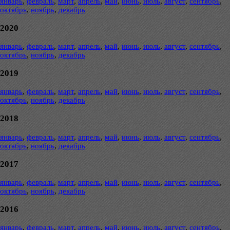
январь
,
февраль
,
март
,
апрель
,
май
,
июнь
,
июль
,
август
,
сентябрь
,
октябрь
,
ноябрь
,
декабрь
2020
январь
,
февраль
,
март
,
апрель
,
май
,
июнь
,
июль
,
август
,
сентябрь
,
октябрь
,
ноябрь
,
декабрь
2019
январь
,
февраль
,
март
,
апрель
,
май
,
июнь
,
июль
,
август
,
сентябрь
,
октябрь
,
ноябрь
,
декабрь
2018
январь
,
февраль
,
март
,
апрель
,
май
,
июнь
,
июль
,
август
,
сентябрь
,
октябрь
,
ноябрь
,
декабрь
2017
январь
,
февраль
,
март
,
апрель
,
май
,
июнь
,
июль
,
август
,
сентябрь
,
октябрь
,
ноябрь
,
декабрь
2016
январь
,
февраль
,
март
,
апрель
,
май
,
июнь
,
июль
,
август
,
сентябрь
,