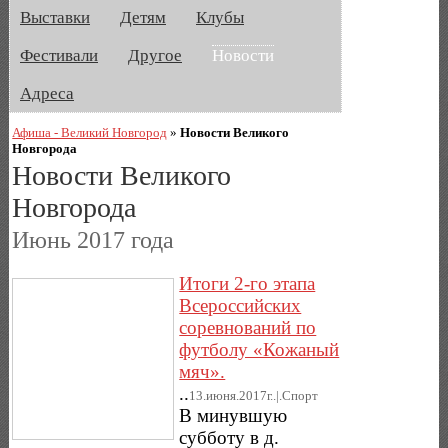
Выставки
Детям
Клубы
Фестивали
Другое
Новости
Адреса
Афиша - Великий Новгород
»
Новости Великого
Новгорода
Новости Великого
Новгорода
Июнь 2017 года
Итоги 2-го этапа
Всероссийских
соревнований по
футболу «Кожаный
мяч».
..
13.июня.2017г..|.Спорт
В минувшую
субботу в д.