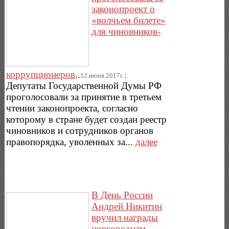
законопроект о
«волчьем билете»
для чиновников-
коррупционеров
..
12.июня.2017г..|.
Депутаты Государственной Думы РФ
проголосовали за принятие в третьем
чтении законопроекта, согласно
которому в стране будет создан реестр
чиновников и сотрудников органов
правопорядка, уволенных за...
далее
В День России
Андрей Никитин
вручил награды
новгородцам,