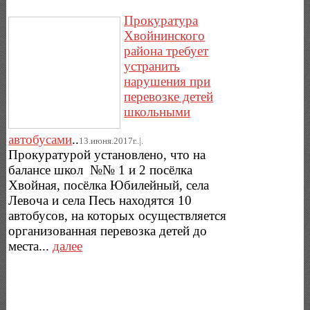
Прокуратура
Хвойнинского
района требует
устранить
нарушения при
перевозке детей
школьными
автобусами
..
13.июня.2017г..|.
Прокуратурой установлено, что на
балансе школ №№ 1 и 2 посёлка
Хвойная, посёлка Юбилейный, села
Левоча и села Песь находятся 10
автобусов, на которых осуществляется
организованная перевозка детей до
места...
далее