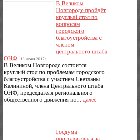
В Великом
Новгороде пройдёт
круглый стол по
вопросам
городского
благоустройства с
членом
центрального штаба
ОНФ
..
13.июня.2017г..|.
В Великом Новгороде состоится
круглый стол по проблемам городского
благоустройства с участием Светланы
Калининой, члена Центрального штаба
ОНФ, председателя регионального
общественного движения по...
далее
Госдума
проголосовала за