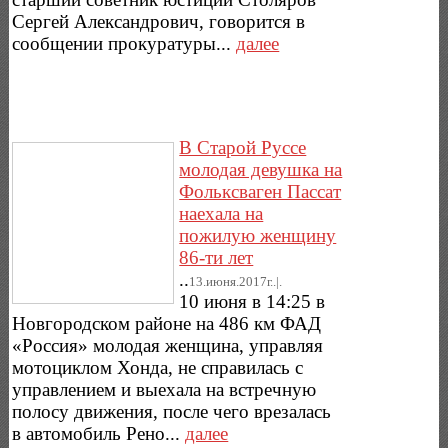
Сергей Александрович, говорится в
сообщении прокуратуры...
далее
В Старой Руссе
молодая девушка на
Фольксваген Пассат
наехала на
пожилую женщину
86-ти лет
..
13.июня.2017г..|.
10 июня в 14:25 в
Новгородском районе на 486 км ФАД
«Россия» молодая женщина, управляя
мотоциклом Хонда, не справилась с
управлением и выехала на встречную
полосу движения, после чего врезалась
в автомобиль Рено...
далее