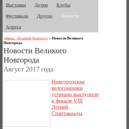
Выставки
Детям
Клубы
Фестивали
Другое
Новости
Адреса
Афиша - Великий Новгород
»
Новости Великого
Новгорода
Новости Великого
Новгорода
Август 2017 года
Новгородские
велогонщики
успешно выступили
в финале VIII
Летней
Спартакиады