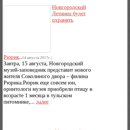
Новгородский
Детинец будет
охранять
Рюрик
..
14.августа.2017г..|.
Завтра, 15 августа, Новгородский
музей-заповедник представит нового
жителя Соколиного двора – филина
Рюрика.Рюрик еще совсем юн,
орнитологи музея приобрели птицу в
возрасте 1 месяца в тульском
питомнике,...
далее