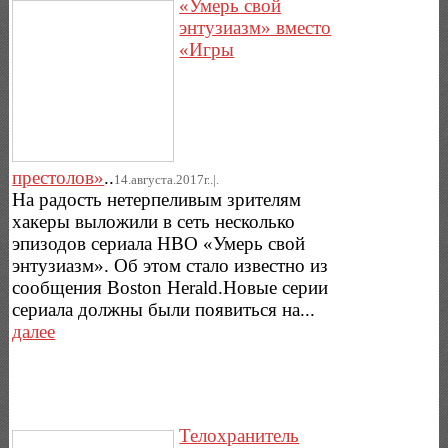
«Умерь свой
энтузиазм» вместо
«Игры
престолов»
..
14.августа.2017г..|.
На радость нетерпеливым зрителям
хакеры выложили в сеть несколько
эпизодов сериала HBO «Умерь свой
энтузиазм». Об этом стало известно из
сообщения Boston Herald.Новые серии
сериала должны были появиться на...
далее
Телохранитель