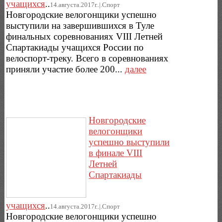
учащихся
..
14.августа.2017г..|.Спорт
Новгородские велогонщики успешно
выступили на завершившихся в Туле
финальных соревнованиях VIII Летней
Спартакиады учащихся России по
велоспорт-треку. Всего в соревнованиях
приняли участие более 200...
далее
Новгородские
велогонщики
успешно выступили
в финале VIII
Летней
Спартакиады
учащихся
..
14.августа.2017г..|.Спорт
Новгородские велогонщики успешно