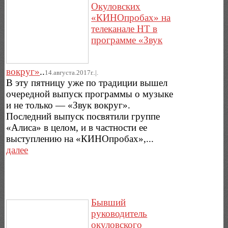
Окуловских
«КИНОпробах» на
телеканале НТ в
программе «Звук
вокруг»
..
14.августа.2017г..|.
В эту пятницу уже по традиции вышел
очередной выпуск программы о музыке
и не только — «Звук вокруг».
Последний выпуск посвятили группе
«Алиса» в целом, и в частности ее
выступлению на «КИНОпробах»,...
далее
Бывший
руководитель
окуловского