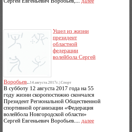
Сергей Евгеньевич Воробьев,...
далее
Ушел из жизни
президент
областной
федерации
волейбола Сергей
Воробьев
..
14.августа.2017г..|.Спорт
В субботу 12 августа 2017 года на 55
году жизни скоропостижно скончался
Президент Региональной Общественной
спортивной организации «Федерация
волейбола Новгородской области»
Сергей Евгеньевич Воробьев....
далее