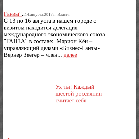
Ганзы"
..
14.августа.2017г..|.Власть
С 13 по 16 августа в нашем городе с
визитом находится делегация
международного экономического союза
"ГАНЗА" в составе: Марион Кён –
управляющий делами «Бизнес-Ганзы»
Вернер Зеегер – член...
далее
Ух ты! Каждый
шестой россиянин
считает себя