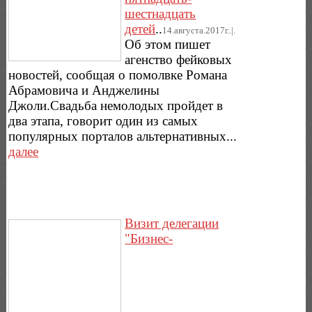
шестнадцать
детей
..
14.августа.2017г..|.
Об этом пишет
агенство фейковых
новостей, сообщая о помолвке Романа
Абрамовича и Анджелины
Джоли.Свадьба немолодых пройдет в
два этапа, говорит один из самых
популярных порталов альтернативных...
далее
Визит делегации
"Бизнес-