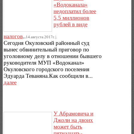
«Водоканала»
недоплатил более
5,5 миллионов
рублей в виде
налогов
..
14.августа.2017г..|.
Сегодня Окуловский районный суд
вынес обвинительный приговор по
уголовному делу в отношении бывшего
руководителя МУП «Водоканал»
Окуловского городского поселения
Эдуарда Теваняна.Как сообщили в...
далее
У Абрамовича и
Джоли на двоих
может быть
пятнадцать-