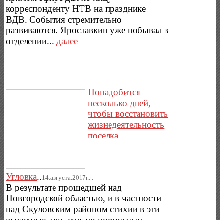
корреспонденту НТВ на празднике
ВДВ. События стремительно
развиваются. Ярославкин уже побывал в
отделении...
далее
Понадобится
несколько дней,
чтобы восстановить
жизнедеятельность
поселка
Угловка
..
14.августа.2017г..|.
В результате прошедшей над
Новгородской областью, и в частности
над Окуловским районом стихии в эти
выходные дни, сильно пострадали