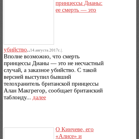
принцессы Дианы:
ее смерть — это
убийство
..
14.августа.2017г..|.
Вполне возможно, что смерть
принцессы Дианы — это не несчастный
случай, а заказное убийство. С такой
версией выступил бывший
телохранитель британской принцессы
Алан Макгрегор, сообщает британский
таблоиду...
далее
О Кинчеве, его
«Алисе» и