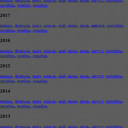
январь
,
февраль
,
март
,
апрель
,
май
,
июнь
,
июль
,
август
,
сентябрь
,
октябрь
,
ноябрь
,
декабрь
2017
январь
,
февраль
,
март
,
апрель
,
май
,
июнь
,
июль
,
август
,
сентябрь
,
октябрь
,
ноябрь
,
декабрь
2016
январь
,
февраль
,
март
,
апрель
,
май
,
июнь
,
июль
,
август
,
сентябрь
,
октябрь
,
ноябрь
,
декабрь
2015
январь
,
февраль
,
март
,
апрель
,
май
,
июнь
,
июль
,
август
,
сентябрь
,
октябрь
,
ноябрь
,
декабрь
2014
январь
,
февраль
,
март
,
апрель
,
май
,
июнь
,
июль
,
август
,
сентябрь
,
октябрь
,
ноябрь
,
декабрь
2013
январь
,
февраль
,
март
,
апрель
,
май
,
июнь
,
июль
,
август
,
сентябрь
,