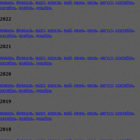
январь
,
февраль
,
март
,
апрель
,
май
,
июнь
,
июль
,
август
,
сентябрь
,
октябрь
,
ноябрь
,
декабрь
2022
январь
,
февраль
,
март
,
апрель
,
май
,
июнь
,
июль
,
август
,
сентябрь
,
октябрь
,
ноябрь
,
декабрь
2021
январь
,
февраль
,
март
,
апрель
,
май
,
июнь
,
июль
,
август
,
сентябрь
,
октябрь
,
ноябрь
,
декабрь
2020
январь
,
февраль
,
март
,
апрель
,
май
,
июнь
,
июль
,
август
,
сентябрь
,
октябрь
,
ноябрь
,
декабрь
2019
январь
,
февраль
,
март
,
апрель
,
май
,
июнь
,
июль
,
август
,
сентябрь
,
октябрь
,
ноябрь
,
декабрь
2018