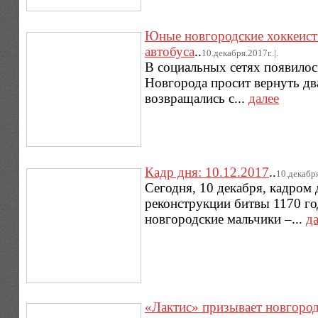
Юные новгородские хоккеист
автобуса
..
10.декабря.2017г..|.
В социальных сетях появилос
Новгорода просит вернуть два
возвращались с...
далее
Кадр дня: 10.12.2017
..
10.декабря
Сегодня, 10 декабря, кадром
реконструкции битвы 1170 го
новгородские мальчики –...
д
«Лактис» призывает новгоро