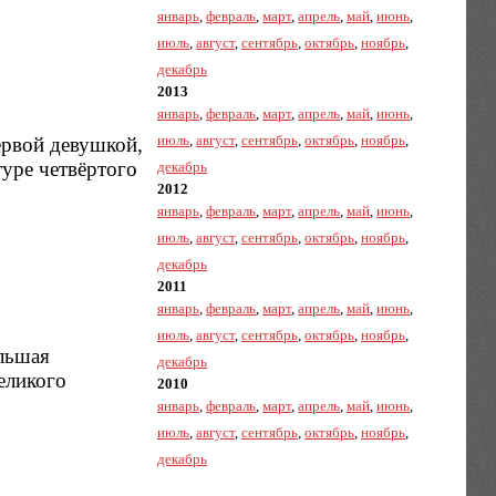
январь
,
февраль
,
март
,
апрель
,
май
,
июнь
,
июль
,
август
,
сентябрь
,
октябрь
,
ноябрь
,
декабрь
2013
январь
,
февраль
,
март
,
апрель
,
май
,
июнь
,
июль
,
август
,
сентябрь
,
октябрь
,
ноябрь
,
ервой девушкой,
туре четвёртого
декабрь
2012
январь
,
февраль
,
март
,
апрель
,
май
,
июнь
,
июль
,
август
,
сентябрь
,
октябрь
,
ноябрь
,
декабрь
2011
январь
,
февраль
,
март
,
апрель
,
май
,
июнь
,
июль
,
август
,
сентябрь
,
октябрь
,
ноябрь
,
ольшая
декабрь
еликого
2010
январь
,
февраль
,
март
,
апрель
,
май
,
июнь
,
июль
,
август
,
сентябрь
,
октябрь
,
ноябрь
,
декабрь