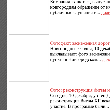
Компания «Лактис», выпуска
новгородцам обращение от им
публичные слушания и...
дале
Фотофакт: заснеженная доро
Новгородцы сегодня, 10 дека
выкладывают фото заснеженны
пункта в Новгородском...
дал
Фото: реконструкция битвы н
Сегодня, 10 декабря, у стен 
реконструкция битвы XII век
участие. В программе были..