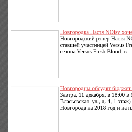
Новгородка Настя NOisy хочет
Новгородский рэпер Настя NO
ставшей участницей Versus Fr
сезона Versus Fresh Blood, в..
Новгородцы обсудят бюджет 
Завтра, 11 декабря, в 18:00
Власьевская ул., д. 4, 1 эта
Новгорода на 2018 год и на п