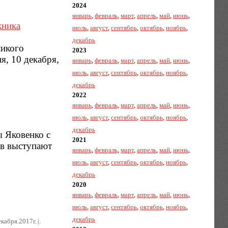
2024
январь
,
февраль
,
март
,
апрель
,
май
,
июнь
,
жника
июль
,
август
,
сентябрь
,
октябрь
,
ноябрь
,
декабрь
ликого
2023
я, 10 декабря,
январь
,
февраль
,
март
,
апрель
,
май
,
июнь
,
июль
,
август
,
сентябрь
,
октябрь
,
ноябрь
,
декабрь
2022
январь
,
февраль
,
март
,
апрель
,
май
,
июнь
,
июль
,
август
,
сентябрь
,
октябрь
,
ноябрь
,
декабрь
ы Яковенко с
2021
ов выступают
январь
,
февраль
,
март
,
апрель
,
май
,
июнь
,
июль
,
август
,
сентябрь
,
октябрь
,
ноябрь
,
декабрь
2020
январь
,
февраль
,
март
,
апрель
,
май
,
июнь
,
июль
,
август
,
сентябрь
,
октябрь
,
ноябрь
,
декабрь
кабря.2017г..|.