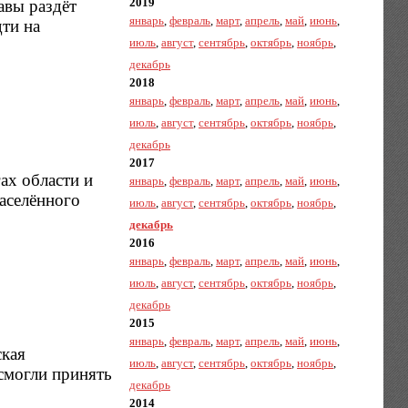
2019
авы раздёт
январь
,
февраль
,
март
,
апрель
,
май
,
июнь
,
ти на
июль
,
август
,
сентябрь
,
октябрь
,
ноябрь
,
декабрь
2018
январь
,
февраль
,
март
,
апрель
,
май
,
июнь
,
июль
,
август
,
сентябрь
,
октябрь
,
ноябрь
,
декабрь
2017
ах области и
январь
,
февраль
,
март
,
апрель
,
май
,
июнь
,
аселённого
июль
,
август
,
сентябрь
,
октябрь
,
ноябрь
,
декабрь
2016
январь
,
февраль
,
март
,
апрель
,
май
,
июнь
,
июль
,
август
,
сентябрь
,
октябрь
,
ноябрь
,
декабрь
2015
январь
,
февраль
,
март
,
апрель
,
май
,
июнь
,
ская
июль
,
август
,
сентябрь
,
октябрь
,
ноябрь
,
 смогли принять
декабрь
2014