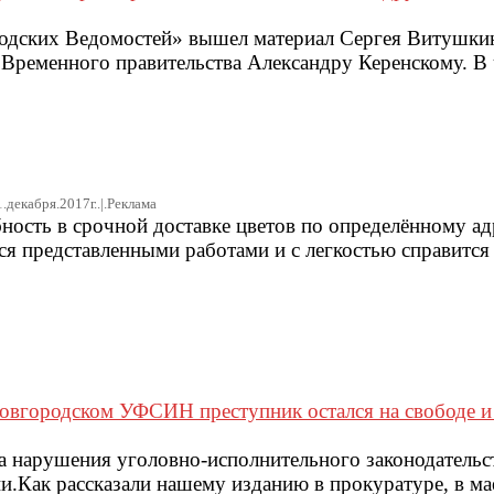
одских Ведомостей» вышел материал Сергея Витушки
ременного правительства Александру Керенскому. В ч
1.декабря.2017г..|.Реклама
бность в срочной доставке цветов по определённому ад
ся представленными работами и с легкостью справится 
новгородском УФСИН преступник остался на свободе и
а нарушения уголовно-исполнительного законодательст
Как рассказали нашему изданию в прокуратуре, в мае