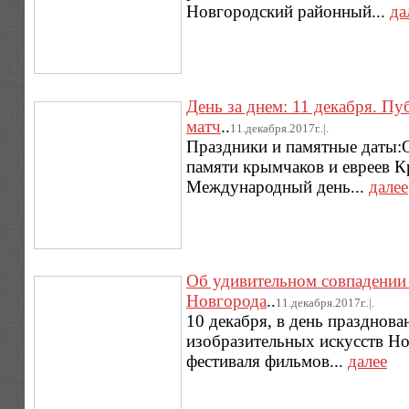
Новгородский районный...
да
День за днем: 11 декабря. 
матч
..
11.декабря.2017г..|.
Праздники и памятные даты:
памяти крымчаков и евреев К
Международный день...
далее
Об удивительном совпадении 
Новгорода
..
11.декабря.2017г..|.
10 декабря, в день празднов
изобразительных искусств Но
фестиваля фильмов...
далее