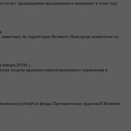
путатов с прошедшими праздниками и напомнил: в этом году
ть
х животных на территории Великого Новгорода комитетом по
4.января.2018г..|.
отка модели проектно-ориентированного управления в
иллионов рублей из фонда Президентских грантов.В Великом