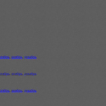
ктябрь
,
ноябрь
,
декабрь
ктябрь
,
ноябрь
,
декабрь
ктябрь
,
ноябрь
,
декабрь