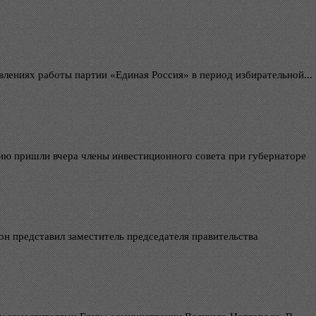
лениях работы партии «Единая Россия» в период избирательной...
нию пришли вчера члены инвестиционного совета при губернаторе
он представил заместитель председателя правительства