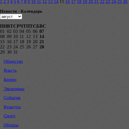
1
2
3
4
5
6
7
8
9
10
11
12
13
14
15
16
17
18
19
20
21
22
23
24
25
26
Новости - Календарь
ПН
ВТ
СР
ЧТ
ПТ
СБ
ВС
01
02
03
04
05
06
07
08
09
10
11
12
13
14
15
16
17
18
19
20
21
22
23
24
25
26
27
28
29
30
31
Общество
Власть
Бизнес
Экономика
События
Культура
Спорт
Обзоры