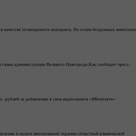
 в качестве полноценного контракта. На отлов бездомных животных
 главы администрации Великого Новгорода.Как сообщает пресс-
. рублей за добавление в свои видеозаписи «ВКонтакте»
лечение в палате интенсивной терапии областной клинической