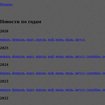
Реклама
Новости по годам
2026
январь
,
февраль
,
март
,
апрель
,
май
,
июнь
,
июль
,
август
,
2025
январь
,
февраль
,
март
,
апрель
,
май
,
июнь
,
июль
,
август
,
сентябрь
,
о
2024
январь
,
февраль
,
март
,
апрель
,
май
,
июнь
,
июль
,
август
,
сентябрь
,
о
2023
январь
,
февраль
,
март
,
апрель
,
май
,
июнь
,
июль
,
август
,
сентябрь
,
о
2022