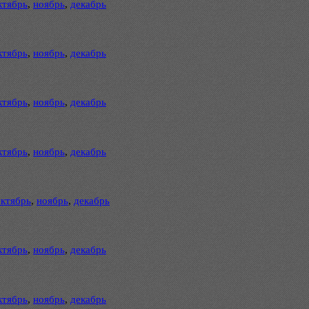
ктябрь
,
ноябрь
,
декабрь
ктябрь
,
ноябрь
,
декабрь
ктябрь
,
ноябрь
,
декабрь
ктябрь
,
ноябрь
,
декабрь
октябрь
,
ноябрь
,
декабрь
ктябрь
,
ноябрь
,
декабрь
ктябрь
,
ноябрь
,
декабрь