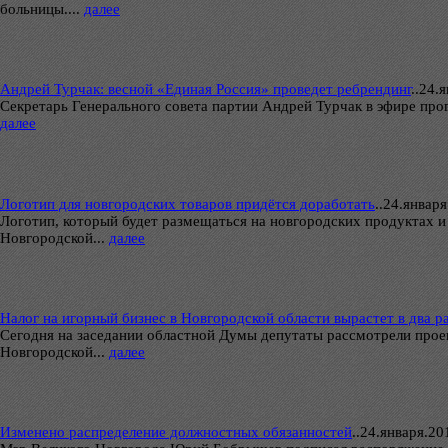
больницы....
далее
Андрей Турчак: весной «Единая Россия» проведет ребрендинг
..
24.я
Секретарь Генерального совета партии Андрей Турчак в эфире про
далее
Логотип для новгородских товаров придётся доработать
..
24.января.
Логотип, который будет размещаться на новгородских продуктах 
Новгородской...
далее
Налог на игорный бизнес в Новгородской области вырастет в два р
Сегодня на заседании областной Думы депутаты рассмотрели проек
Новгородской...
далее
Изменено распределение должностных обязанностей
..
24.января.201