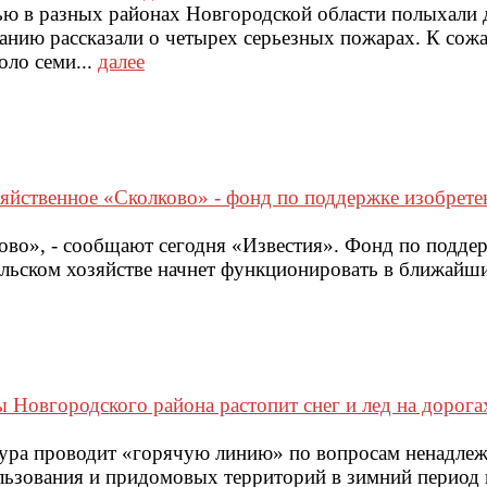
ью в разных районах Новгородской области полыхали 
нию рассказали о четырех серьезных пожарах. К сожа
оло семи...
далее
зяйственное «Сколково» - фонд по поддержке изобрете
во», - сообщают сегодня «Известия». Фонд по подде
ельском хозяйстве начнет функционировать в ближайши
 Новгородского района растопит снег и лед на дорога
атура проводит «горячую линию» по вопросам ненадле
льзования и придомовых территорий в зимний период 