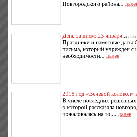
Новгородского района...
дале
День за днем: 23 января
..
23.янва
Праздники и памятные даты:С
письма, который учрежден с 
необходимости...
далее
2018 год «Вечевой колокол»
В числе последних решенных 
о которой рассказала новгор
пожаловалась на то,...
далее