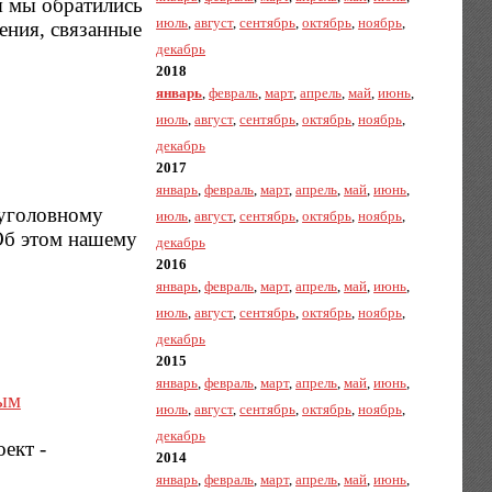
я мы обратились
июль
,
август
,
сентябрь
,
октябрь
,
ноябрь
,
ения, связанные
декабрь
2018
январь
,
февраль
,
март
,
апрель
,
май
,
июнь
,
июль
,
август
,
сентябрь
,
октябрь
,
ноябрь
,
декабрь
2017
январь
,
февраль
,
март
,
апрель
,
май
,
июнь
,
 уголовному
июль
,
август
,
сентябрь
,
октябрь
,
ноябрь
,
 Об этом нашему
декабрь
2016
январь
,
февраль
,
март
,
апрель
,
май
,
июнь
,
июль
,
август
,
сентябрь
,
октябрь
,
ноябрь
,
декабрь
2015
январь
,
февраль
,
март
,
апрель
,
май
,
июнь
,
ным
июль
,
август
,
сентябрь
,
октябрь
,
ноябрь
,
декабрь
ект -
2014
январь
,
февраль
,
март
,
апрель
,
май
,
июнь
,