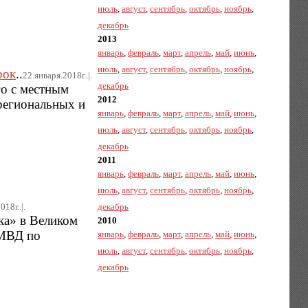
июль
,
август
,
сентябрь
,
октябрь
,
ноябрь
,
декабрь
2013
январь
,
февраль
,
март
,
апрель
,
май
,
июнь
,
июль
,
август
,
сентябрь
,
октябрь
,
ноябрь
,
рок
..
22.января.2018г..|.
декабрь
го с местным
2012
региональных и
январь
,
февраль
,
март
,
апрель
,
май
,
июнь
,
июль
,
август
,
сентябрь
,
октябрь
,
ноябрь
,
декабрь
2011
январь
,
февраль
,
март
,
апрель
,
май
,
июнь
,
июль
,
август
,
сентябрь
,
октябрь
,
ноябрь
,
18г..|.
декабрь
ка» в Великом
2010
УМВД по
январь
,
февраль
,
март
,
апрель
,
май
,
июнь
,
июль
,
август
,
сентябрь
,
октябрь
,
ноябрь
,
декабрь