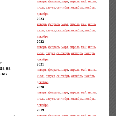
январь
,
февраль
,
март
,
апрель
,
май
,
июнь
,
июль
,
август
,
сентябрь
,
октябрь
,
ноябрь
,
декабрь
2023
январь
,
февраль
,
март
,
апрель
,
май
,
июнь
,
июль
,
август
,
сентябрь
,
октябрь
,
ноябрь
,
декабрь
2022
январь
,
февраль
,
март
,
апрель
,
май
,
июнь
,
июль
,
август
,
сентябрь
,
октябрь
,
ноябрь
,
декабрь
.|.
2021
да на
январь
,
февраль
,
март
,
апрель
,
май
,
июнь
,
анах
июль
,
август
,
сентябрь
,
октябрь
,
ноябрь
,
декабрь
2020
январь
,
февраль
,
март
,
апрель
,
май
,
июнь
,
июль
,
август
,
сентябрь
,
октябрь
,
ноябрь
,
декабрь
2019
январь
,
февраль
,
март
,
апрель
,
май
,
июнь
,