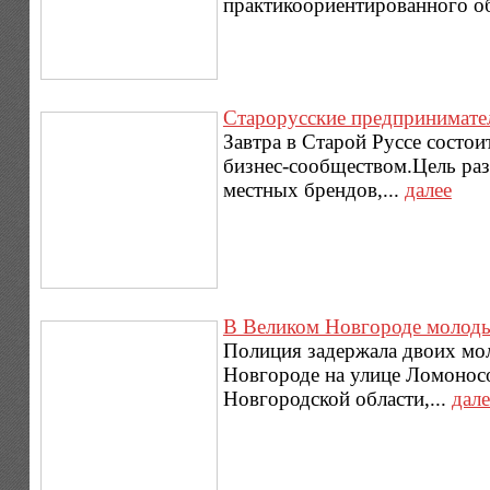
практикоориентированного об
Старорусские предпринимател
Завтра в Старой Руссе состо
бизнес-сообществом.Цель раз
местных брендов,...
далее
В Великом Новгороде молоды
Полиция задержала двоих мо
Новгороде на улице Ломонос
Новгородской области,...
дале