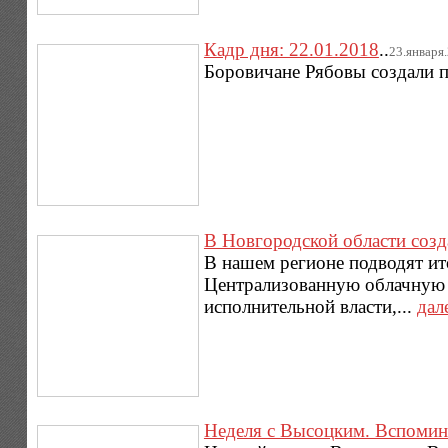
Кадр дня: 22.01.2018
..
23.января.2
Боровичане Рябовы создали п
В Новгородской области соз
В нашем регионе подводят ит
Централизованную облачную с
исполнительной власти,...
дал
Неделя с Высоцким. Вспомин