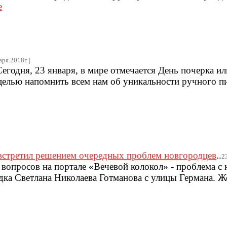
е
ря.2018г..|.
егодня, 23 января, в мире отмечается День почерка и
целью напомнить всем нам об уникальности ручного пи
 встретил решением очередных проблем новгородцев
..
23
вопросов на портале «Вечевой колокол» - проблема с 
одка Светлана Николаева Готманова с улицы Германа. 