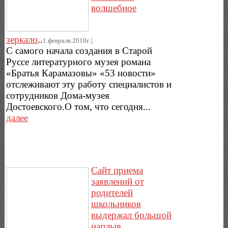
волшебное
зеркало
..
1.февраля.2018г..|.
С самого начала создания в Старой
Руссе литературного музея романа
«Братья Карамазовы» «53 новости»
отслеживают эту работу специалистов и
сотрудников Дома-музея
Достоевского.О том, что сегодня...
далее
Сайт приема
заявлений от
родителей
школьников
выдержал большой
наплыв