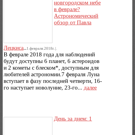
новгородском небе
в феврале?
Астрономический
обзор от Павла
Лецкиса
..
1.февраля.2018г..|.
В феврале 2018 года для наблюдений
будут доступны 6 планет, 6 астероидов
и 2 кометы с блеском*, доступным для
любителей астрономии.7 февраля Луна
вступает в фазу последней четверти, 16-
го наступает новолуние, 23-го...
далее
День за днем: 1