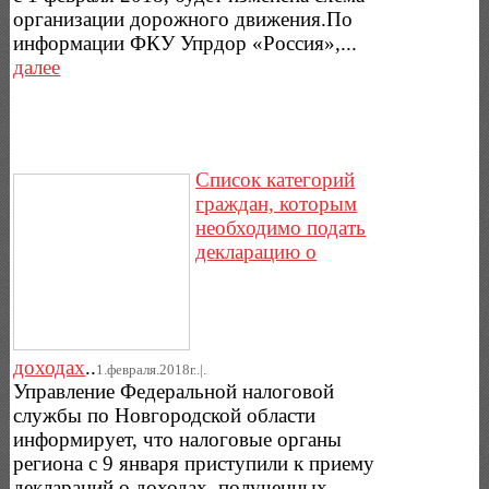
организации дорожного движения.По
информации ФКУ Упрдор «Россия»,...
далее
Список категорий
граждан, которым
необходимо подать
декларацию о
доходах
..
1.февраля.2018г..|.
Управление Федеральной налоговой
службы по Новгородской области
информирует, что налоговые органы
региона с 9 января приступили к приему
деклараций о доходах, полученных