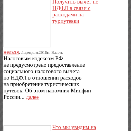
Получить вычет по
НДФЛ в связи с
расходами на
турпутевки
нельзя
..
1.февраля.2018г..|.Власть
Налоговым кодексом РФ
не предусмотрено предоставление
социального налогового вычета
по НДФЛ в отношении расходов
на приобретение туристических
путевок. Об этом напомнил Минфин
России...
далее
Что мы увидим на