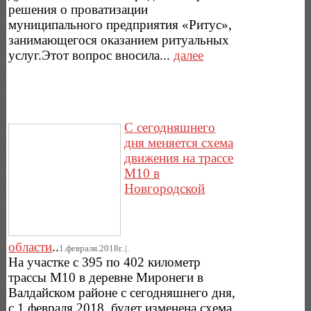
решения о проватизации
муниципального предприятия «Ритус»,
занимающегося оказанием ритуальных
услуг.Этот вопрос вносила...
далее
С сегодняшнего
дня меняется схема
движения на трассе
М10 в
Новгородской
области
..
1.февраля.2018г..|.
На участке с 395 по 402 километр
трассы М10 в деревне Миронеги в
Валдайском районе с сегодняшнего дня,
с 1 февраля 2018, будет изменена схема