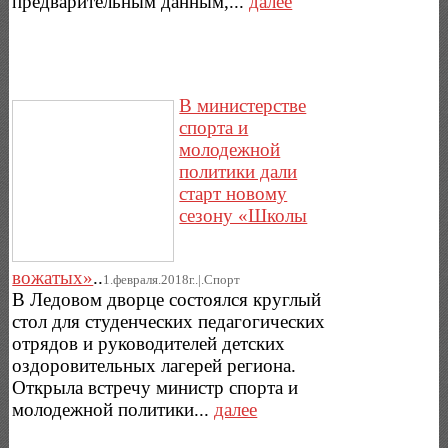
предварительным данным,...
далее
В министерстве
спорта и
молодежной
политики дали
старт новому
сезону «Школы
вожатых»
..
1.февраля.2018г..|.Спорт
В Ледовом дворце состоялся круглый
стол для студенческих педагогических
отрядов и руководителей детских
оздоровительных лагерей региона.
Открыла встречу министр спорта и
молодежной политики...
далее