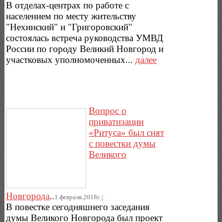
В отделах-центрах по работе с
населением по месту жительству
"Нехинский" и "Григоровский"
состоялась встреча руководства УМВД
России по городу Великий Новгород и
участковых уполномоченных...
далее
Вопрос о
приватизации
«Ритуса» был снят
с повестки думы
Великого
Новгорода
..
1.февраля.2018г..|.
В повестке сегодняшнего заседания
думы Великого Новгорода был проект