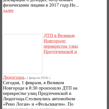
физическими лицами в 2017 году.Не...
далее
ДТП в Великом
Новгороде:
перекресток улиц
Предтеченской и
Людогоща
..
1.февраля.2018г..|.
Сегодня, 1 февраля, в Великом
Новгороде в 8:30 произошло ДТП на
перекрестке улиц Предтеченской и
Людогоща.Столкнулись автомобили
«Рено Логан» и «Фольскваген». По