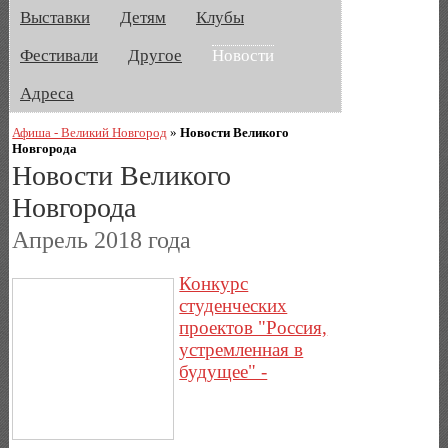
Выставки
Детям
Клубы
Фестивали
Другое
Новости
Адреса
Афиша - Великий Новгород
»
Новости Великого
Новгорода
Новости Великого
Новгорода
Апрель 2018 года
Конкурс
студенческих
проектов "Россия,
устремленная в
будущее" -