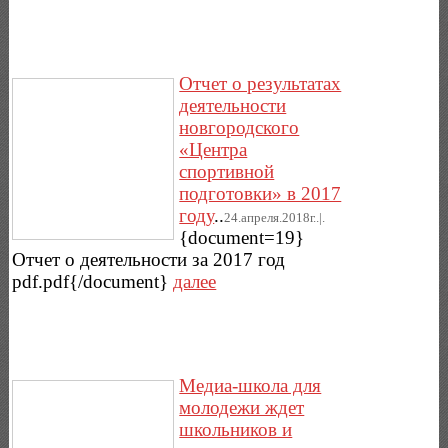
Отчет о результатах
деятельности
новгородского
«Центра
спортивной
подготовки» в 2017
году
..
24.апреля.2018г..|.
{document=19}
Отчет о деятельности за 2017 год
pdf.pdf{/document}
далее
Медиа-школа для
молодежи ждет
школьников и