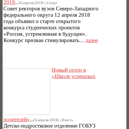
2018
..
24.апреля.2018г..|.Спорт
Совет ректоров вузов Северо-Западного
федерального округа 12 апреля 2018
года объявил о старте открытого
конкурса студенческих проектов
«Россия, устремленная в будущее».
Конкурс призван стимулировать...
далее
Новый сезон в
«Школе успешных
родителей»
..
24.апреля.2018г..|.Власть
Детско-подростковое отделение ГОБУЗ