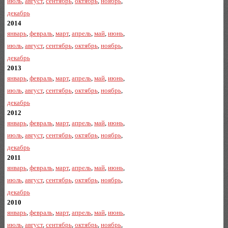
июль
,
август
,
сентябрь
,
октябрь
,
ноябрь
,
декабрь
2014
январь
,
февраль
,
март
,
апрель
,
май
,
июнь
,
июль
,
август
,
сентябрь
,
октябрь
,
ноябрь
,
декабрь
2013
январь
,
февраль
,
март
,
апрель
,
май
,
июнь
,
июль
,
август
,
сентябрь
,
октябрь
,
ноябрь
,
декабрь
2012
январь
,
февраль
,
март
,
апрель
,
май
,
июнь
,
июль
,
август
,
сентябрь
,
октябрь
,
ноябрь
,
декабрь
2011
январь
,
февраль
,
март
,
апрель
,
май
,
июнь
,
июль
,
август
,
сентябрь
,
октябрь
,
ноябрь
,
декабрь
2010
январь
,
февраль
,
март
,
апрель
,
май
,
июнь
,
июль
,
август
,
сентябрь
,
октябрь
,
ноябрь
,