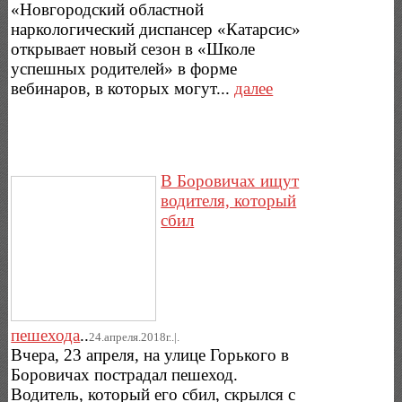
«Новгородский областной
наркологический диспансер «Катарсис»
открывает новый сезон в «Школе
успешных родителей» в форме
вебинаров, в которых могут...
далее
В Боровичах ищут
водителя, который
сбил
пешехода
..
24.апреля.2018г..|.
Вчера, 23 апреля, на улице Горького в
Боровичах пострадал пешеход.
Водитель, который его сбил, скрылся с