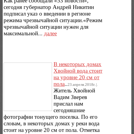
Как ранее сообщали «53 новости»,
сегодня губернатор Андрей Никитин
подписал указ о введении в регионе
режима чрезвычайной ситуации.«Режим
чрезвычайной ситуации нужен для
максимальной...
далее
В некоторых домах
Хвойной вода стоит
на уровне 20 см от
пола
..
23.апреля.2018г..|.
Житель Хвойной
Вадим Зверев
прислал нам
сегодняшние
фотографии тонущего поселка. По его
словам, в некоторых домах у реки вода
стоит на уровне 20 см от пола. Отметка