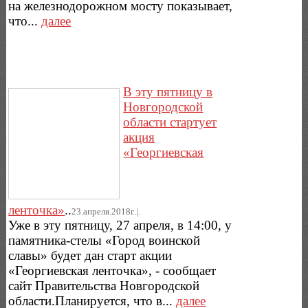
на железнодорожном мосту показывает,
что...
далее
В эту пятницу в
Новгородской
области стартует
акция
«Георгиевская
ленточка»
..
23.апреля.2018г..|.
Уже в эту пятницу, 27 апреля, в 14:00, у
памятника-стелы «Город воинской
славы» будет дан старт акции
«Георгиевская ленточка», - сообщает
сайт Правительства Новгородской
области.Планируется, что в...
далее