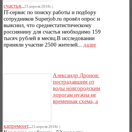
счастья
..
23.апреля.2018г..|.
IT-сервис по поиску работы и подбору
сотрудников Superjob.ru провёл опрос и
выяснил, что среднестатистическому
россиянину для счастья необходимо 159
тысяч рублей в месяц.В исследовании
приняли участие 2500 жителей...
далее
Александр Дронов:
пострадавшим от
воды новгородским
дорогам нужна не
временная схема, а
капремонт
..
23.апреля.2018г..|.