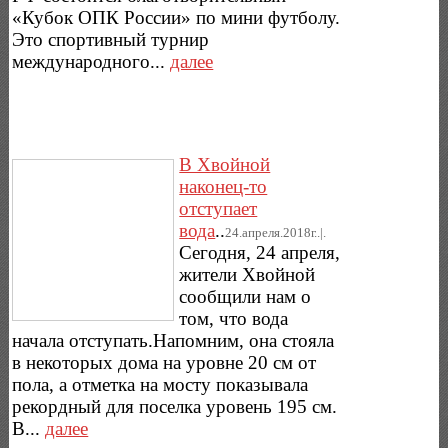
«Кубок ОПК России» по мини футболу.
Это спортивный турнир
международного...
далее
В Хвойной
наконец-то
отступает
вода
..
24.апреля.2018г..|.
Сегодня, 24 апреля,
жители Хвойной
сообщили нам о
том, что вода
начала отступать.Напомним, она стояла
в некоторых дома на уровне 20 см от
пола, а отметка на мосту показывала
рекордный для поселка уровень 195 см.
В...
далее