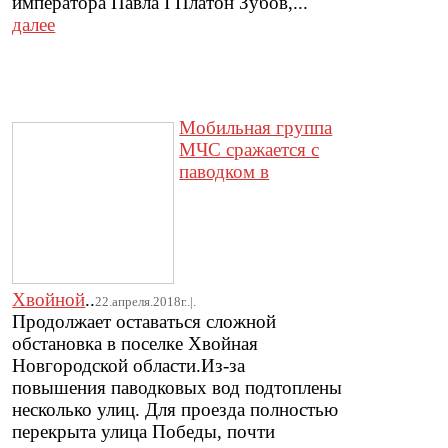
императора Павла I Платон Зубов,...
далее
Мобильная группа
МЧС сражается с
паводком в
Хвойной
..
22.апреля.2018г..|.
Продолжает оставаться сложной
обстановка в поселке Хвойная
Новгородской области.Из-за
повышения паводковых вод подтоплены
несколько улиц. Для проезда полностью
перекрыта улица Победы, почти