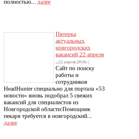
полностью...
далее
Пятерка
актуальных
новгородских
вакансий 22 апреля
..
22.апреля.2018г..|.
Сайт по поиску
работы и
сотрудников
HeadHunter специально для портала «53
новости» вновь подобрал 5 свежих
вакансий для специалистов из
Новгородской области:Помощник
пекаря требуется в новгородский...
далее