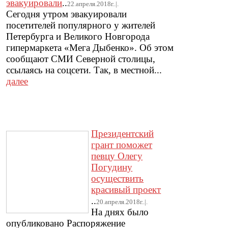
эвакуировали
..
22.апреля.2018г..|.
Сегодня утром эвакуировали
посетителей популярного у жителей
Петербурга и Великого Новгорода
гипермаркета «Мега Дыбенко». Об этом
сообщают СМИ Северной столицы,
ссылаясь на соцсети. Так, в местной...
далее
Президентский
грант поможет
певцу Олегу
Погудину
осуществить
красивый проект
..
20.апреля.2018г..|.
На днях было
опубликовано Распоряжение