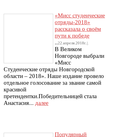
«Мисс студенческие
отряды-2018»
рассказала о своём
пути к победе
..
22.апреля.2018г..|.
В Великом
Новгороде выбрали
«Мисс
Студенческие отряды Новгородской
области – 2018». Наше издание провело
отдельное голосование за звание самой
красивой
претендентки.Победительницей стала
Анастасия...
далее
Популярный