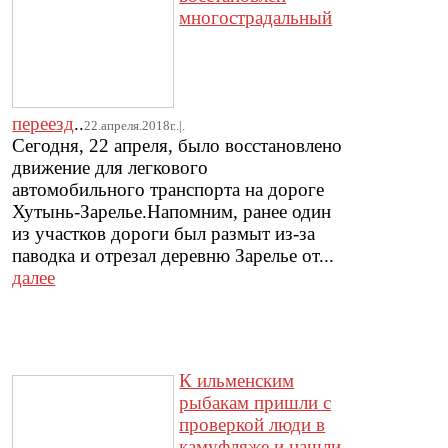
многострадальный
переезд
..
22.апреля.2018г..|.
Сегодня, 22 апреля, было восстановлено
движение для легкового
автомобильного транспорта на дороге
Хутынь-Зарелье.Напомним, ранее один
из участков дороги был размыт из-за
паводка и отрезал деревню Зарелье от...
далее
К ильменским
рыбакам пришли с
проверкой люди в
камуфляже и нашли