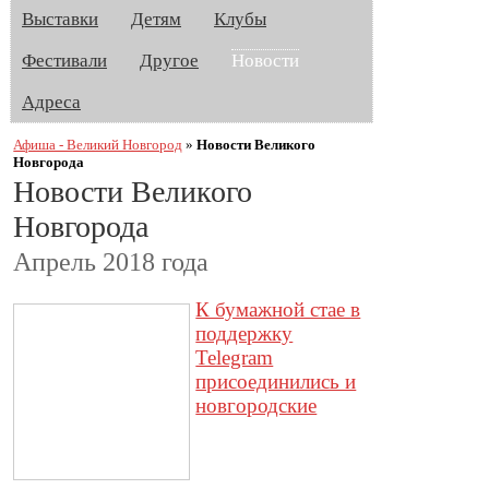
Выставки
Детям
Клубы
Фестивали
Другое
Новости
Адреса
Афиша - Великий Новгород
»
Новости Великого
Новгорода
Новости Великого
Новгорода
Апрель 2018 года
К бумажной стае в
поддержку
Telegram
присоединились и
новгородские