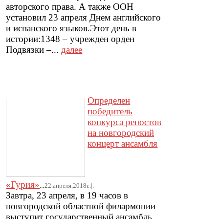
авторского права. А также ООН
установил 23 апреля Днем английского
и испанского языков.Этот день в
истории:1348 – учрежден орден
Подвязки –...
далее
Определен
победитель
конкурса репостов
на новгородский
концерт ансамбля
«Гурия»
..
22.апреля.2018г..|.
Завтра, 23 апреля, в 19 часов в
новгородской областной филармонии
выступит государственный ансамбль