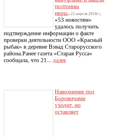
полтонны
икры
..
22.апреля.2018г..|.
«53 новостям»
удалось получить
подтверждение информации о факте
проверки деятельности ООО «Красный
рыбак» в деревне Взвад Старорусского
района.Ранее газета «Старая Русса»
сообщала, что 21...
далее
Наводнение под
Боровичами
уходит, но
оставляет