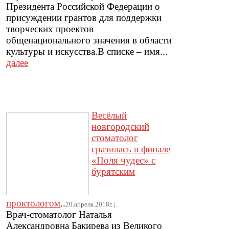
Президента Российской Федерации о
присуждении грантов для поддержки
творческих проектов
общенационального значения в области
культуры и искусства.В списке – имя...
далее
Весёлый
новгородский
стоматолог
сразилась в финале
«Поля чудес» с
бурятским
проктологом
..
20.апреля.2018г..|.
Врач-стоматолог Наталья
Александровна Бакирева из Великого