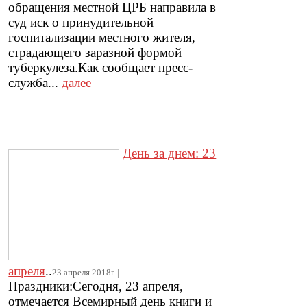
обращения местной ЦРБ направила в
суд иск о принудительной
госпитализации местного жителя,
страдающего заразной формой
туберкулеза.Как сообщает пресс-
служба...
далее
День за днем: 23
апреля
..
23.апреля.2018г..|.
Праздники:Сегодня, 23 апреля,
отмечается Всемирный день книги и