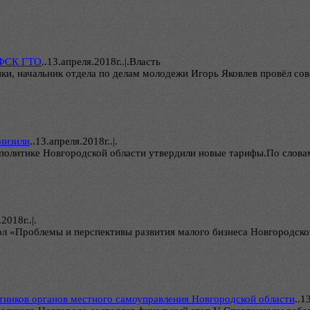
ВФСК ГТО
..
13.апреля.2018г..|.Власть
ики, начальник отдела по делам молодежи Игорь Яковлев провёл с
низили
..
13.апреля.2018г..|.
й политике Новгородской области утвердили новые тарифы.По слов
2018г..|.
 «Проблемы и перспективы развития малого бизнеса Новгородской 
тников органов местного самоуправления Новгородской области
..
13