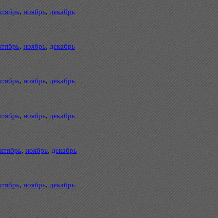
ктябрь
,
ноябрь
,
декабрь
ктябрь
,
ноябрь
,
декабрь
ктябрь
,
ноябрь
,
декабрь
ктябрь
,
ноябрь
,
декабрь
ктябрь
,
ноябрь
,
декабрь
ктябрь
,
ноябрь
,
декабрь