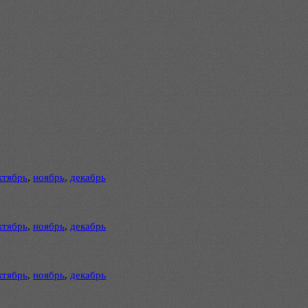
ктябрь
,
ноябрь
,
декабрь
ктябрь
,
ноябрь
,
декабрь
ктябрь
,
ноябрь
,
декабрь