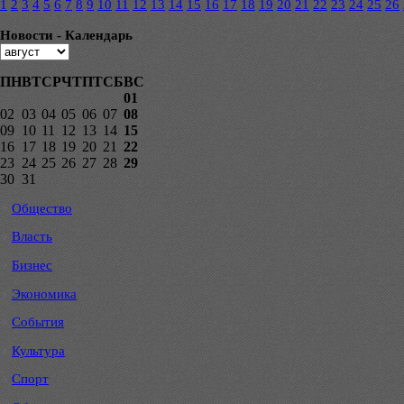
1
2
3
4
5
6
7
8
9
10
11
12
13
14
15
16
17
18
19
20
21
22
23
24
25
26
Новости - Календарь
ПН
ВТ
СР
ЧТ
ПТ
СБ
ВС
01
02
03
04
05
06
07
08
09
10
11
12
13
14
15
16
17
18
19
20
21
22
23
24
25
26
27
28
29
30
31
Общество
Власть
Бизнес
Экономика
События
Культура
Спорт