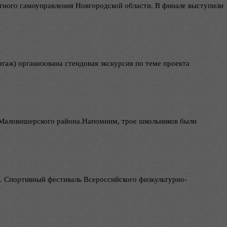
стного самоуправления Новгородской области. В финале выступили
аж) организована стендовая экскурсия по теме проекта
 Маловишерского района.Напомним, трое школьников были
ы. Спортивный фестиваль Всероссийского физкультурно-