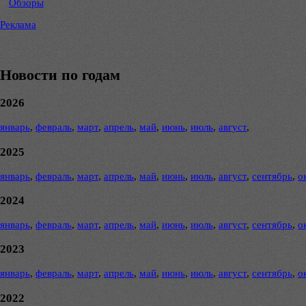
Обзоры
Реклама
Новости по годам
2026
январь
,
февраль
,
март
,
апрель
,
май
,
июнь
,
июль
,
август
,
2025
январь
,
февраль
,
март
,
апрель
,
май
,
июнь
,
июль
,
август
,
сентябрь
,
о
2024
январь
,
февраль
,
март
,
апрель
,
май
,
июнь
,
июль
,
август
,
сентябрь
,
о
2023
январь
,
февраль
,
март
,
апрель
,
май
,
июнь
,
июль
,
август
,
сентябрь
,
о
2022