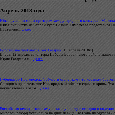
Апрель 2018 года
Юная рушанка стала призером международного конкурса «Малень
Юная пианистка из Старой Руссы Алина Тимофеева представила Н
III степени...
далее
Боровичане улыбаются, как Гагарин
..
13.апреля.2018г..|.
Вчера, 12 апреля, волонтеры Победы Боровичского района вышли 
Юрия Гагарина и...
далее
Губернатор Новгородской области станет кому-то кровным братом
Сегодня в правительстве Новгородской области сдавали кровь. Эта
поучаствовать в этом...
далее
Российская певица взяла самую высокую ноту в истории и поделил
Мировой рекорд установила на днях певица Светлана Феодулова - о