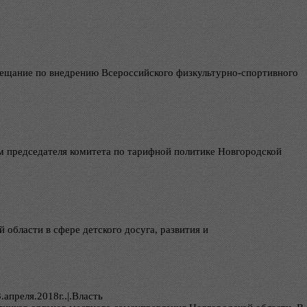
овещание по внедрению Всероссийского физкультурно-спортивного
ам председателя комитета по тарифной политике Новгородской
области в сфере детского досуга, развития и
.апреля.2018г..|.Власть