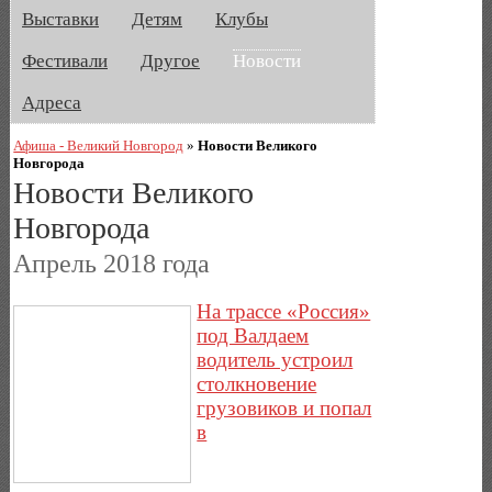
Выставки
Детям
Клубы
Фестивали
Другое
Новости
Адреса
Афиша - Великий Новгород
»
Новости Великого
Новгорода
Новости Великого
Новгорода
Апрель 2018 года
На трассе «Россия»
под Валдаем
водитель устроил
столкновение
грузовиков и попал
в