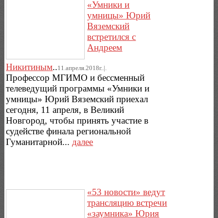
«Умники и
умницы» Юрий
Вяземский
встретился с
Андреем
Никитиным
..
11.апреля.2018г..|.
Профессор МГИМО и бессменный
телеведущий программы «Умники и
умницы» Юрий Вяземский приехал
сегодня, 11 апреля, в Великий
Новгород, чтобы принять участие в
судействе финала региональной
Гуманитарной...
далее
«53 новости» ведут
трансляцию встречи
«заумника» Юрия