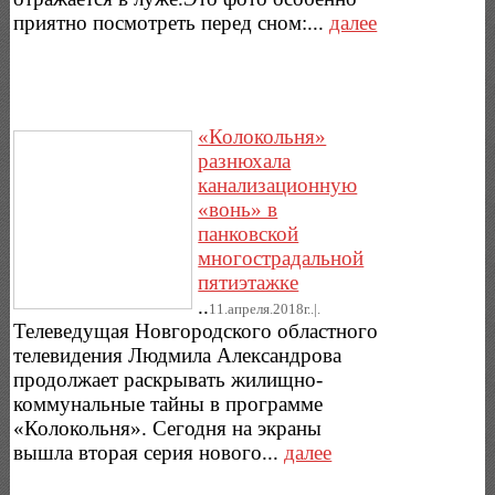
приятно посмотреть перед сном:...
далее
«Колокольня»
разнюхала
канализационную
«вонь» в
панковской
многострадальной
пятиэтажке
..
11.апреля.2018г..|.
Телеведущая Новгородского областного
телевидения Людмила Александрова
продолжает раскрывать жилищно-
коммунальные тайны в программе
«Колокольня». Сегодня на экраны
вышла вторая серия нового...
далее