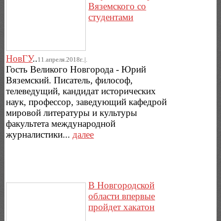
Вяземского со
студентами
НовГУ
..
11.апреля.2018г..|.
Гость Великого Новгорода - Юрий
Вяземский. Писатель, философ,
телеведущий, кандидат исторических
наук, профессор, заведующий кафедрой
мировой литературы и культуры
факультета международной
журналистики...
далее
В Новгородской
области впервые
пройдет хакатон