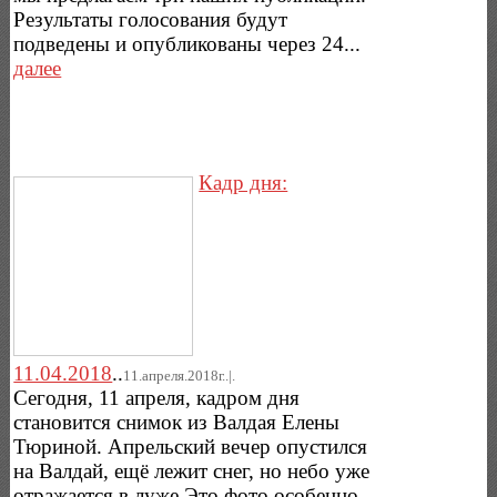
Результаты голосования будут
подведены и опубликованы через 24...
далее
Кадр дня:
11.04.2018
..
11.апреля.2018г..|.
Сегодня, 11 апреля, кадром дня
становится снимок из Валдая Елены
Тюриной. Апрельский вечер опустился
на Валдай, ещё лежит снег, но небо уже
отражается в луже.Это фото особенно