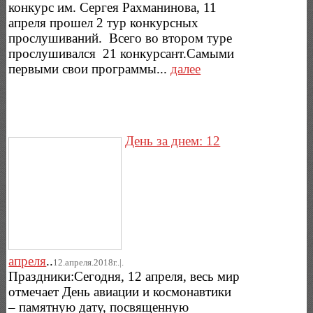
конкурс им. Сергея Рахманинова, 11
апреля прошел 2 тур конкурсных
прослушиваний. Всего во втором туре
прослушивался 21 конкурсант.Самыми
первыми свои программы...
далее
День за днем: 12
апреля
..
12.апреля.2018г..|.
Праздники:Сегодня, 12 апреля, весь мир
отмечает День авиации и космонавтики
– памятную дату, посвященную