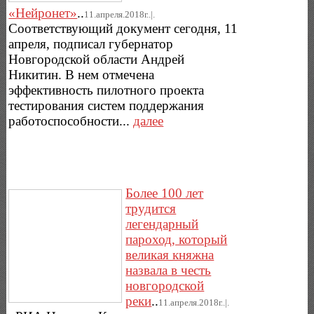
«Нейронет»
..
11.апреля.2018г..|.
Соответствующий документ сегодня, 11
апреля, подписал губернатор
Новгородской области Андрей
Никитин. В нем отмечена
эффективность пилотного проекта
тестирования систем поддержания
работоспособности...
далее
Более 100 лет
трудится
легендарный
пароход, который
великая княжна
назвала в честь
новгородской
реки
..
11.апреля.2018г..|.