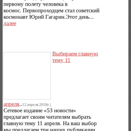
первому полету человека в
космос. Первопроходцем стал советский
космонавт Юрий Гагарин.Этот день...
далее
Выбираем главную
тему 11
апреля
..
12.апреля.2018г..|.
Сетевое издание «53 новости»
предлагает своим читателям выбрать
главную тему 11 апреля. На ваш выбор
мы предлагаем три наших публикации.