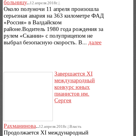
больницу
..
12.апреля.2018г..|.
Около полуночи 11 апреля произошла
серьезная авария на 363 километре ФАД
«Россия» в Валдайском
районе.Водитель 1980 года рождения за
рулем «Скании» с полуприцепом не
выбрал безопасную скорость. В...
далее
Завершается XI
международный
конкурс юных
пианистов им.
Сергея
Рахманинова
..
12.апреля.2018г..|.Власть
Продолжается XI международный