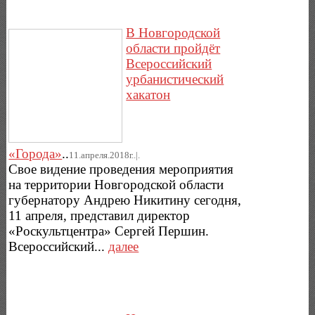
В Новгородской
области пройдёт
Всероссийский
урбанистический
хакатон
«Города»
..
11.апреля.2018г..|.
Свое видение проведения мероприятия
на территории Новгородской области
губернатору Андрею Никитину сегодня,
11 апреля, представил директор
«Роскультцентра» Сергей Першин.
Всероссийский...
далее