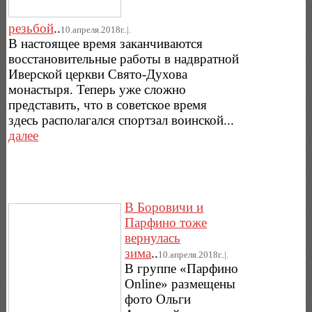
резьбой
..
10.апреля.2018г..|.
В настоящее время заканчиваются
восстановительные работы в надвратной
Иверской церкви Свято-Духова
монастыря. Теперь уже сложно
представить, что в советское время
здесь располагался спортзал воинской...
далее
В Боровичи и
Парфино тоже
вернулась
зима
..
10.апреля.2018г..|.
В группе «Парфино
Online» размещены
фото Ольги