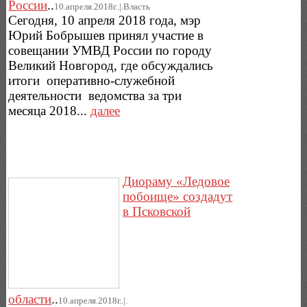
России
..
10.апреля.2018г..|.Власть
Сегодня, 10 апреля 2018 года, мэр
Юрий Бобрышев принял участие в
совещании УМВД России по городу
Великий Новгород, где обсуждались
итоги оперативно-служебной
деятельности ведомства за три
месяца 2018...
далее
Диораму «Ледовое
побоище» создадут
в Псковской
области
..
10.апреля.2018г..|.