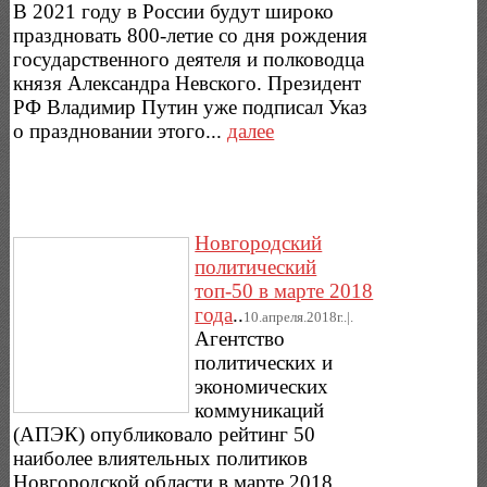
В 2021 году в России будут широко
праздновать 800-летие со дня рождения
государственного деятеля и полководца
князя Александра Невского. Президент
РФ Владимир Путин уже подписал Указ
о праздновании этого...
далее
Новгородский
политический
топ-50 в марте 2018
года
..
10.апреля.2018г..|.
Агентство
политических и
экономических
коммуникаций
(АПЭК) опубликовало рейтинг 50
наиболее влиятельных политиков
Новгородской области в марте 2018