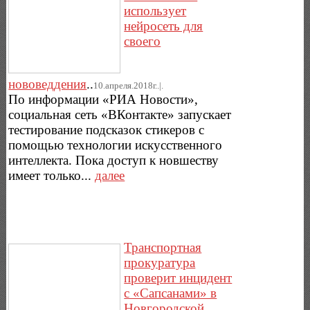
использует
нейросеть для
своего
нововеддения
..
10.апреля.2018г..|.
По информации «РИА Новости»,
социальная сеть «ВКонтакте» запускает
тестирование подсказок стикеров с
помощью технологии искусственного
интеллекта. Пока доступ к новшеству
имеет только...
далее
Транспортная
прокуратура
проверит инцидент
с «Сапсанами» в
Новгородской