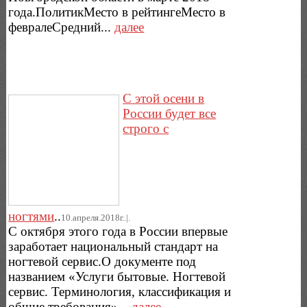
года.ПолитикМесто в рейтингеМесто в
февралеСредний...
далее
С этой осени в
России будет все
строго с
ногтями
..
10.апреля.2018г..|.
С октября этого года в России впервые
заработает национальный стандарт на
ногтевой сервис.О документе под
названием «Услуги бытовые. Ногтевой
сервис. Терминология, классификация и
общие требования»...
далее