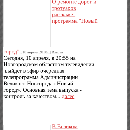
О ремонте дорог и
тротуаров
расскажет
программа "Новый
город"
..
10.апреля.2018г..|.Власть
Сегодня, 10 апреля, в 20:55 на
Новгородском областном телевидении
выйдет в эфир очередная
телепрограмма Администрации
Великого Новгорода «Новый
город». Основная тема выпуска -
контроль за качеством...
далее
В Великом