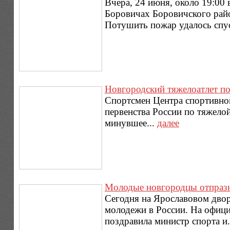
Вчера, 24 июня, около 19:00
Боровичах Боровичского райо
Потушить пожар удалось спус
Новгородский тяжелоатлет по
Спортсмен Центра спортивно
первенства России по тяжело
минувшее...
далее
Молодые новгородцы отпразн
Сегодня на Ярославовом дво
молодежи в России. На офиц
поздравила министр спорта и.