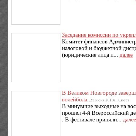
Заседание комиссии по укре
Комитет финансов Администр
налоговой и бюджетной дисц
(юридические лица и...
далее
В Великом Новгороде заверш
волейбола
..
25.июня.2018г..|.Спорт
В минувшие выходные на вос
прошел 4-й Всероссийский де
. В фестивале приняли...
далее