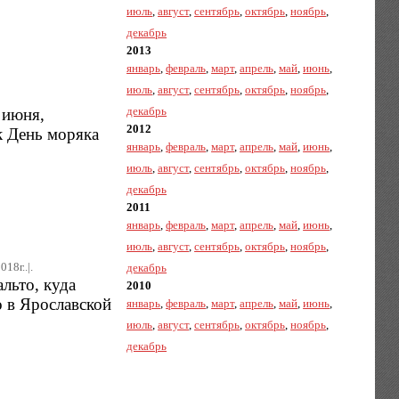
июль
,
август
,
сентябрь
,
октябрь
,
ноябрь
,
декабрь
2013
январь
,
февраль
,
март
,
апрель
,
май
,
июнь
,
июль
,
август
,
сентябрь
,
октябрь
,
ноябрь
,
декабрь
 июня,
2012
к День моряка
январь
,
февраль
,
март
,
апрель
,
май
,
июнь
,
июль
,
август
,
сентябрь
,
октябрь
,
ноябрь
,
декабрь
2011
январь
,
февраль
,
март
,
апрель
,
май
,
июнь
,
июль
,
август
,
сентябрь
,
октябрь
,
ноябрь
,
18г..|.
декабрь
льто, куда
2010
о в Ярославской
январь
,
февраль
,
март
,
апрель
,
май
,
июнь
,
июль
,
август
,
сентябрь
,
октябрь
,
ноябрь
,
декабрь