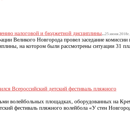
плению налоговой и бюджетной дисциплины
..
25.июня.2018г..
ации Великого Новгорода провел заседание комиссии
иплины, на котором были рассмотрены ситуации 31 пл
ился Всероссийский детский фестиваль пляжного
ьми волейбольных площадках, оборудованных на Кре
тский фестиваль пляжного волейбола «У стен Новгор