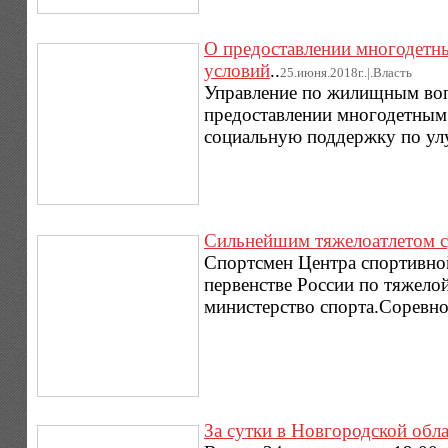
О предоставлении многодетн
условий
..
25.июня.2018г..|.Власть
Управление по жилищным воп
предоставлении многодетным
социальную поддержку по ул
Сильнейшим тяжелоатлетом с
Спортсмен Центра спортивно
первенстве России по тяжелой
министерство спорта.Соревно
За сутки в Новгородской обла