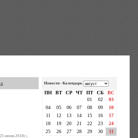
са
Новости - Календарь
ПН
ВТ
СР
ЧТ
ПТ
СБ
ВС
01
02
03
04
05
06
07
08
09
10
11
12
13
14
15
16
17
18
19
20
21
22
23
24
25
26
27
28
29
30
31
25.июня.2018г..|.