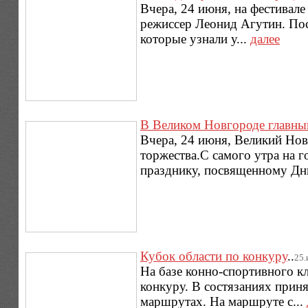
Вчера, 24 июня, на фестивал
режиссер Леонид Агутин. Пос
которые узнали у...
далее
В Великом Новгороде главны
Вчера, 24 июня, Великий Нов
торжества.С самого утра на г
празднику, посвященному Дн
Кубок области по конкуру
..
25.
На базе конно-спортивного к
конкуру. В состязаниях приня
маршрутах. На маршруте с...