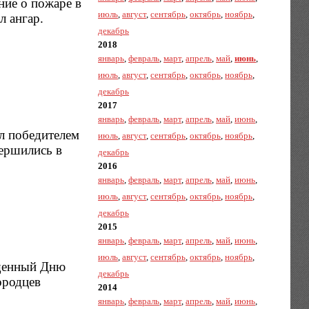
ние о пожаре в
июль
,
август
,
сентябрь
,
октябрь
,
ноябрь
,
л ангар.
декабрь
2018
январь
,
февраль
,
март
,
апрель
,
май
,
июнь
,
июль
,
август
,
сентябрь
,
октябрь
,
ноябрь
,
декабрь
2017
январь
,
февраль
,
март
,
апрель
,
май
,
июнь
,
л победителем
июль
,
август
,
сентябрь
,
октябрь
,
ноябрь
,
вершились в
декабрь
2016
январь
,
февраль
,
март
,
апрель
,
май
,
июнь
,
июль
,
август
,
сентябрь
,
октябрь
,
ноябрь
,
декабрь
2015
январь
,
февраль
,
март
,
апрель
,
май
,
июнь
,
июль
,
август
,
сентябрь
,
октябрь
,
ноябрь
,
ященный Дню
декабрь
ородцев
2014
январь
,
февраль
,
март
,
апрель
,
май
,
июнь
,