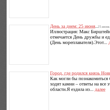
День за днем: 25 июня
..
25.июня.2
Иллюстрация: Макс Бирштейн
отмечается День дружбы и еди
(День мореплавателя).Этот...
Город, где родился князь Но
Как могли бы познакомиться б
ходят камни – ответы на все 
области.Я ездила из...
далее