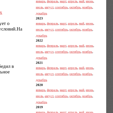
январь
,
февраль
,
март
,
апрель
,
май
,
июнь
,
июль
,
август
,
сентябрь
,
октябрь
,
ноябрь
,
х
декабрь
2023
ует о
январь
,
февраль
,
март
,
апрель
,
май
,
июнь
,
условий.На
июль
,
август
,
сентябрь
,
октябрь
,
ноябрь
,
декабрь
2022
январь
,
февраль
,
март
,
апрель
,
май
,
июнь
,
июль
,
август
,
сентябрь
,
октябрь
,
ноябрь
,
декабрь
2021
бедил в
январь
,
февраль
,
март
,
апрель
,
май
,
июнь
,
льное
июль
,
август
,
сентябрь
,
октябрь
,
ноябрь
,
декабрь
2020
январь
,
февраль
,
март
,
апрель
,
май
,
июнь
,
июль
,
август
,
сентябрь
,
октябрь
,
ноябрь
,
декабрь
2019
январь
,
февраль
,
март
,
апрель
,
май
,
июнь
,