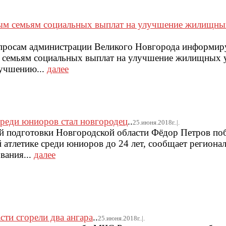
ым семьям социальных выплат на улучшение жилищны
росам администрации Великого Новгорода информир
 семьям социальных выплат на улучшение жилищных 
учшению...
далее
реди юниоров стал новгородец
..
25.июня.2018г..|.
й подготовки Новгородской области Фёдор Петров по
 атлетике среди юниоров до 24 лет, сообщает региона
вания...
далее
сти сгорели два ангара
..
25.июня.2018г..|.