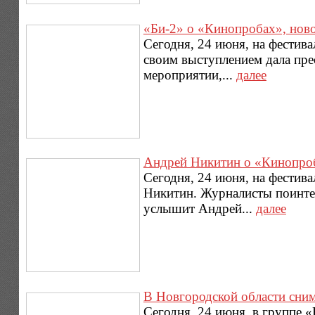
«Би-2» о «Кинопробах», нов
Сегодня, 24 июня, на фестив
своим выступлением дала пре
мероприятии,...
далее
Андрей Никитин о «Кинопроба
Сегодня, 24 июня, на фестив
Никитин. Журналисты поинтер
услышит Андрей...
далее
В Новгородской области сни
Сегодня, 24 июня, в группе 