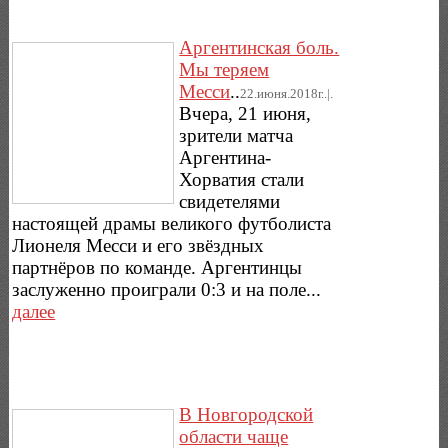
Аргентинская боль.
Мы теряем
Месси
..
22.июня.2018г..|.
Вчера, 21 июня,
зрители матча
Аргентина-
Хорватия стали
свидетелями
настоящей драмы великого футболиста
Лионеля Месси и его звёздных
партнёров по команде. Аргентинцы
заслуженно проиграли 0:3 и на поле...
далее
В Новгородской
области чаще