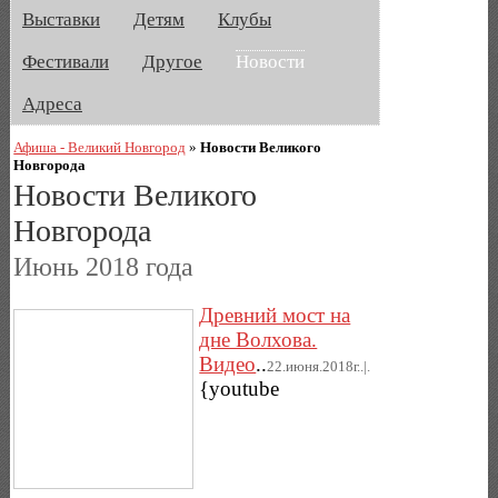
Выставки
Детям
Клубы
Фестивали
Другое
Новости
Адреса
Афиша - Великий Новгород
»
Новости Великого
Новгорода
Новости Великого
Новгорода
Июнь 2018 года
Древний мост на
дне Волхова.
Видео
..
22.июня.2018г..|.
{youtube