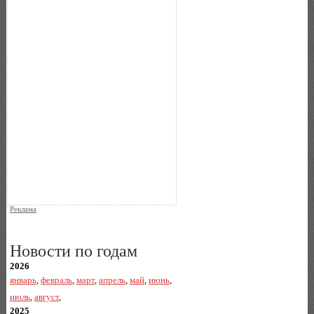
Реклама
Новости по годам
2026
январь
,
февраль
,
март
,
апрель
,
май
,
июнь
,
июль
,
август
,
2025