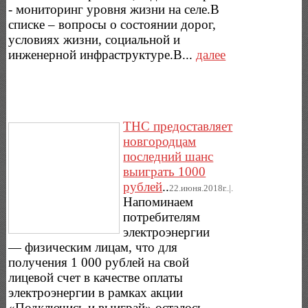
- мониторинг уровня жизни на селе.В
списке – вопросы о состоянии дорог,
условиях жизни, социальной и
инженерной инфраструктуре.В...
далее
ТНС предоставляет
новгородцам
последний шанс
выиграть 1000
рублей
..
22.июня.2018г..|.
Напоминаем
потребителям
электроэнергии
— физическим лицам, что для
получения 1 000 рублей на свой
лицевой счет в качестве оплаты
электроэнергии в рамках акции
«Подключись и выиграй» осталось...