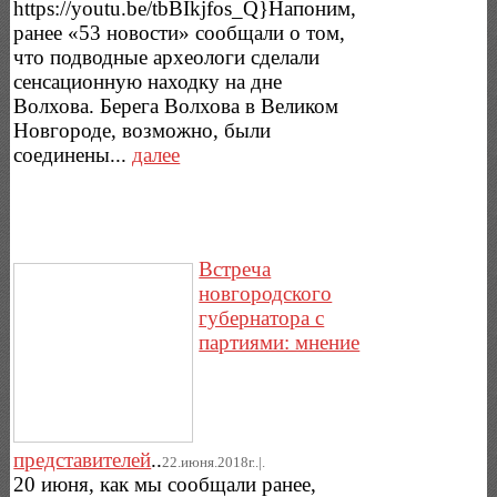
https://youtu.be/tbBIkjfos_Q}Напоним,
ранее «53 новости» сообщали о том,
что подводные археологи сделали
сенсационную находку на дне
Волхова. Берега Волхова в Великом
Новгороде, возможно, были
соединены...
далее
Встреча
новгородского
губернатора с
партиями: мнение
представителей
..
22.июня.2018г..|.
20 июня, как мы сообщали ранее,