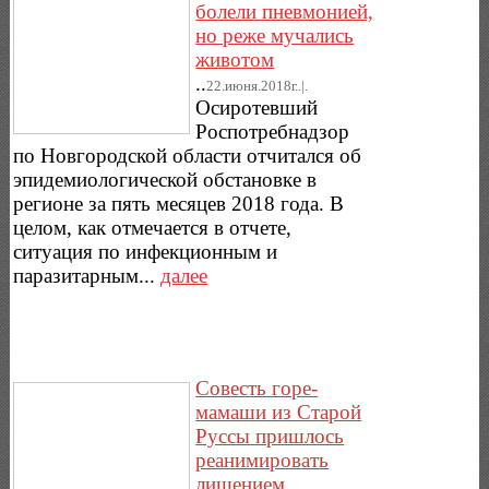
болели пневмонией,
но реже мучались
животом
..
22.июня.2018г..|.
Осиротевший
Роспотребнадзор
по Новгородской области отчитался об
эпидемиологической обстановке в
регионе за пять месяцев 2018 года. В
целом, как отмечается в отчете,
ситуация по инфекционным и
паразитарным...
далее
Совесть горе-
мамаши из Старой
Руссы пришлось
реанимировать
лишением