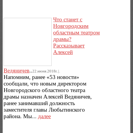
Что станет с
Новгородским
областным театром
драмы?
Рассказывает
Алексей
Ведяничев
..
22.июня.2018г..|.
Напомним, ранее «53 новости»
сообщали, что новым директором
Новгородского областного театра
драмы назначен Алексей Ведяничев,
ранее занимавший должность
заместителя главы Любытинского
района. Мы...
далее