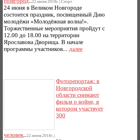
Новгород
..
22.июня.2018г..|.Спорт
24 июня в Великом Новгороде
состоится праздник, посвященный Дню
молодёжи «Молодёжная волна!».
Торжественные мероприятия пройдут с
12.00 до 18.00 на территории
Ярославова Дворища. В начале
программы участников...
далее
Фоторепортаж: в
Новгородской
области снимают
фильм о войне, в
котором участвует
300
человек
..
22.июня.2018г..|.