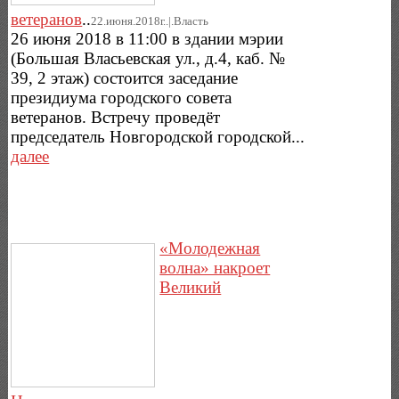
ветеранов
..
22.июня.2018г..|.Власть
26 июня 2018 в 11:00 в здании мэрии
(Большая Власьевская ул., д.4, каб. №
39, 2 этаж) состоится заседание
президиума городского совета
ветеранов. Встречу проведёт
председатель Новгородской городской...
далее
«Молодежная
волна» накроет
Великий