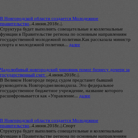
В Новгородской области создается Молодежное
правительство
..
4.июня.2018г..|.
Структура будет выполнять совещательные и коллегиальные
функции в Правительстве региона по основным направлениям
государственной молодежной политики.Как рассказала министр
спорта и молодежной политики...
далее
Чадолюбивый новгородский чиновник помог бизнесу дочери за
государственный счет
..
4.июня.2018г..|.
В Великом Новгороде перед судом предстанет бывший
руководитель Новгородмелиоводхоза. Это федеральное
государственное бюджетное учреждение, название которого
расшифровывается как «Управление...
далее
В Новгородской области создается Молодежное
правительство
..
4.июня.2018г..|.Спорт
Структура будет выполнять совещательные и коллегиальные
функции в Правительстве региона по основным направлениям