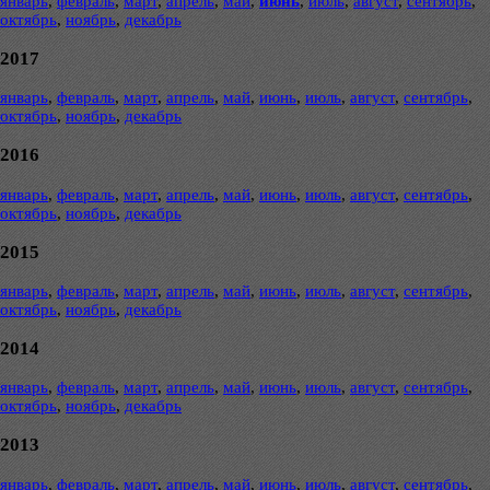
январь
,
февраль
,
март
,
апрель
,
май
,
июнь
,
июль
,
август
,
сентябрь
,
октябрь
,
ноябрь
,
декабрь
2017
январь
,
февраль
,
март
,
апрель
,
май
,
июнь
,
июль
,
август
,
сентябрь
,
октябрь
,
ноябрь
,
декабрь
2016
январь
,
февраль
,
март
,
апрель
,
май
,
июнь
,
июль
,
август
,
сентябрь
,
октябрь
,
ноябрь
,
декабрь
2015
январь
,
февраль
,
март
,
апрель
,
май
,
июнь
,
июль
,
август
,
сентябрь
,
октябрь
,
ноябрь
,
декабрь
2014
январь
,
февраль
,
март
,
апрель
,
май
,
июнь
,
июль
,
август
,
сентябрь
,
октябрь
,
ноябрь
,
декабрь
2013
январь
,
февраль
,
март
,
апрель
,
май
,
июнь
,
июль
,
август
,
сентябрь
,