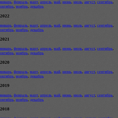
январь
,
февраль
,
март
,
апрель
,
май
,
июнь
,
июль
,
август
,
сентябрь
,
октябрь
,
ноябрь
,
декабрь
2022
январь
,
февраль
,
март
,
апрель
,
май
,
июнь
,
июль
,
август
,
сентябрь
,
октябрь
,
ноябрь
,
декабрь
2021
январь
,
февраль
,
март
,
апрель
,
май
,
июнь
,
июль
,
август
,
сентябрь
,
октябрь
,
ноябрь
,
декабрь
2020
январь
,
февраль
,
март
,
апрель
,
май
,
июнь
,
июль
,
август
,
сентябрь
,
октябрь
,
ноябрь
,
декабрь
2019
январь
,
февраль
,
март
,
апрель
,
май
,
июнь
,
июль
,
август
,
сентябрь
,
октябрь
,
ноябрь
,
декабрь
2018