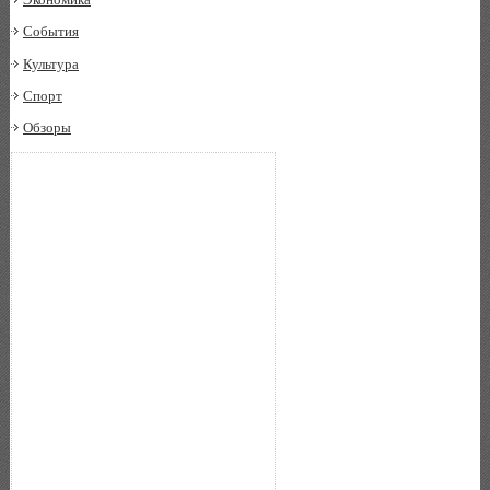
События
Культура
Спорт
Обзоры