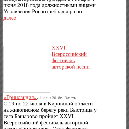
июня 2018 года должностными лицами
Управления Роспотребнадзора по...
далее
XXVI
Всероссийский
фестиваль
авторской песни
«Гринландия»
..
1.июня.2018г..|.Власть
С 19 по 22 июля в Кировской области
на живописном берегу реки Быстрица у
села Башарово пройдет XXVI
Всероссийский фестиваль авторской
песни «Гринландия».Этот фестиваль