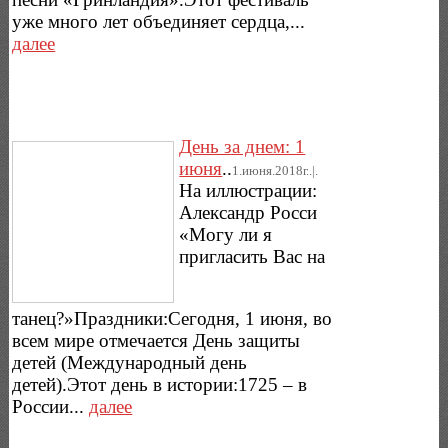
уже много лет объединяет сердца,...
далее
День за днем: 1
июня
..
1.июня.2018г..|.
На иллюстрации:
Александр Росси
«Могу ли я
пригласить Вас на
танец?»Праздники:Сегодня, 1 июня, во
всем мире отмечается День защиты
детей (Международный день
детей).Этот день в истории:1725 – в
России...
далее