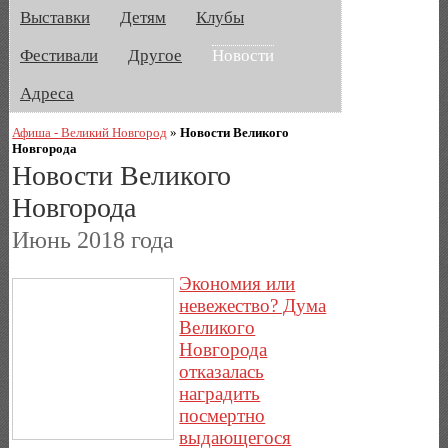
Выставки
Детям
Клубы
Фестивали
Другое
Новости
Адреса
Афиша - Великий Новгород
»
Новости Великого
Новгорода
Новости Великого
Новгорода
Июнь 2018 года
Экономия или
невежество? Дума
Великого
Новгорода
отказалась
наградить
посмертно
выдающегося