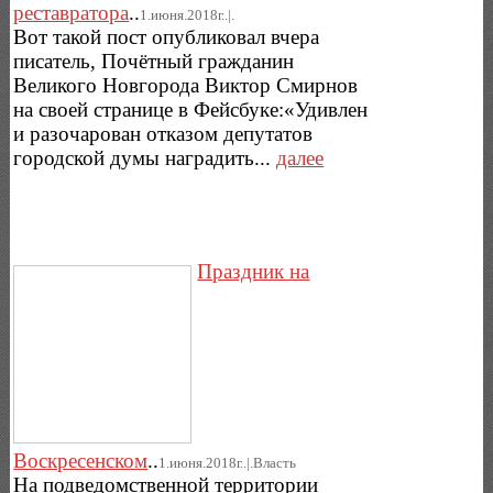
реставратора
..
1.июня.2018г..|.
Вот такой пост опубликовал вчера
писатель, Почётный гражданин
Великого Новгорода Виктор Смирнов
на своей странице в Фейсбуке:«Удивлен
и разочарован отказом депутатов
городской думы наградить...
далее
Праздник на
Воскресенском
..
1.июня.2018г..|.Власть
На подведомственной территории