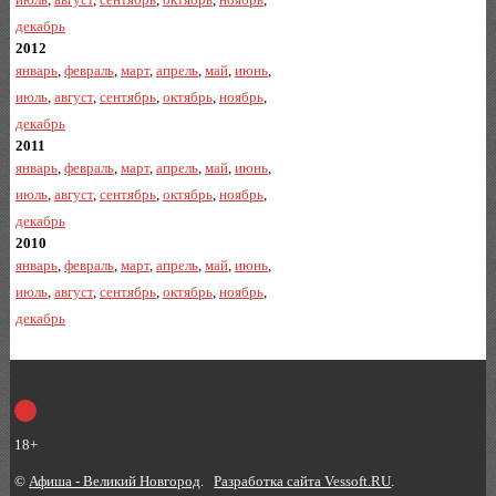
декабрь
2012
январь
,
февраль
,
март
,
апрель
,
май
,
июнь
,
июль
,
август
,
сентябрь
,
октябрь
,
ноябрь
,
декабрь
2011
январь
,
февраль
,
март
,
апрель
,
май
,
июнь
,
июль
,
август
,
сентябрь
,
октябрь
,
ноябрь
,
декабрь
2010
январь
,
февраль
,
март
,
апрель
,
май
,
июнь
,
июль
,
август
,
сентябрь
,
октябрь
,
ноябрь
,
декабрь
18+
©
Афиша - Великий Новгород
.
Разработка сайта Vessoft.RU
.