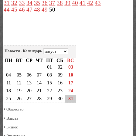
31
32
33
34
35
36
37
38
39
40
41
42
43
44
45
46
47
48
49
50
Новости - Календарь
ПН
ВТ
СР
ЧТ
ПТ
СБ
ВС
01
02
03
04
05
06
07
08
09
10
11
12
13
14
15
16
17
18
19
20
21
22
23
24
25
26
27
28
29
30
31
Общество
Власть
Бизнес
Экономика