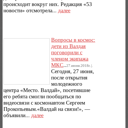
происходит вокруг них. Редакция «53
новости» отсмотрела...
далее
Вопросы в космос:
дети из Валдая
поговорили с
членом экипажа
МКС
..
27.июня.2018г..|.
Сегодня, 27 июня,
после открытия
молодежного
центра «Место. Валдай», посетившие
его ребята смогли пообщаться по
видеосвязи с космонавтом Сергеем
Прокопьевым.«Валдай на связи!», —
объявили...
далее