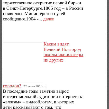
торжественное открытие первой биржи
в Санкт-Петербурге.1865 год – в России
появилось Министерство путей
сообщения.1904 -...
далее
Каким видят
Великий Новгород
школьники-влогеры
из других
городов?
..
27.июня.2018г..|.
В последние годы заметно вырос
интерес молодой аудитории интернета к
«влогам» – видеоблогам, в которых
дети рассказывают о том, что