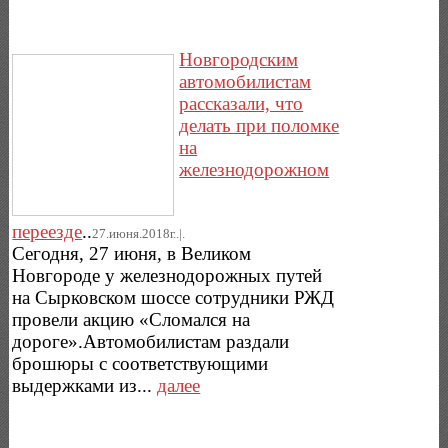
Новгородским
автомобилистам
рассказали, что
делать при поломке
на
железнодорожном
переезде
..
27.июня.2018г..|.
Сегодня, 27 июня, в Великом
Новгороде у железнодорожных путей
на Сырковском шоссе сотрудники РЖД
провели акцию «Сломался на
дороге».Автомобилистам раздали
брошюры с соответствующими
выдержками из...
далее