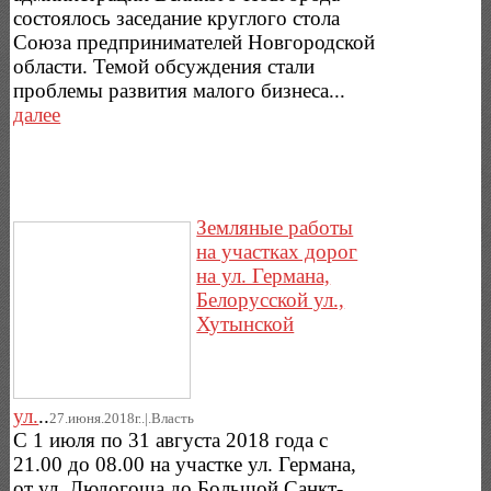
состоялось заседание круглого стола
Союза предпринимателей Новгородской
области. Темой обсуждения стали
проблемы развития малого бизнеса...
далее
Земляные работы
на участках дорог
на ул. Германа,
Белорусской ул.,
Хутынской
ул.
..
27.июня.2018г..|.Власть
C 1 июля по 31 августа 2018 года с
21.00 до 08.00 на участке ул. Германа,
от ул. Людогоща до Большой Санкт-