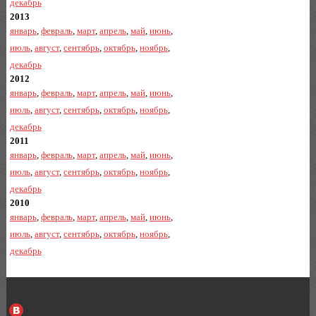
декабрь
2013
январь
,
февраль
,
март
,
апрель
,
май
,
июнь
,
июль
,
август
,
сентябрь
,
октябрь
,
ноябрь
,
декабрь
2012
январь
,
февраль
,
март
,
апрель
,
май
,
июнь
,
июль
,
август
,
сентябрь
,
октябрь
,
ноябрь
,
декабрь
2011
январь
,
февраль
,
март
,
апрель
,
май
,
июнь
,
июль
,
август
,
сентябрь
,
октябрь
,
ноябрь
,
декабрь
2010
январь
,
февраль
,
март
,
апрель
,
май
,
июнь
,
июль
,
август
,
сентябрь
,
октябрь
,
ноябрь
,
декабрь