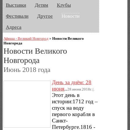
Выставки
Детям
Клубы
Фестивали
Другое
Новости
Адреса
Афиша - Великий Новгород
»
Новости Великого
Новгорода
Новости Великого
Новгорода
Июнь 2018 года
День за днём: 28
июня
..
28.июня.2018г..|.
Этот день в
истории:1712 год –
спуск на воду
первого корабля в
Санкт-
Петербурге.1816 -