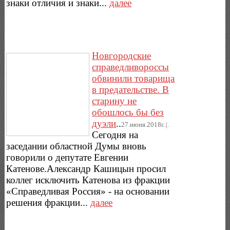
знаки отличия и знаки...
далее
Новгородские
справедливороссы
обвинили товарища
в предательстве. В
старину не
обошлось бы без
дуэли
..
27.июня.2018г..|.
Сегодня на
заседании областной Думы вновь
говорили о депутате Евгении
Катенове.Александр Кашицын просил
коллег исключить Катенова из фракции
«Справедливая Россия» - на основании
решения фракции...
далее