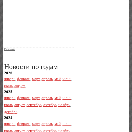
Реклама
Новости по годам
2026
январь
,
февраль
,
март
,
апрель
,
май
,
июнь
,
июль
,
август
,
2025
январь
,
февраль
,
март
,
апрель
,
май
,
июнь
,
июль
,
август
,
сентябрь
,
октябрь
,
ноябрь
,
декабрь
2024
январь
,
февраль
,
март
,
апрель
,
май
,
июнь
,
июль
,
август
,
сентябрь
,
октябрь
,
ноябрь
,