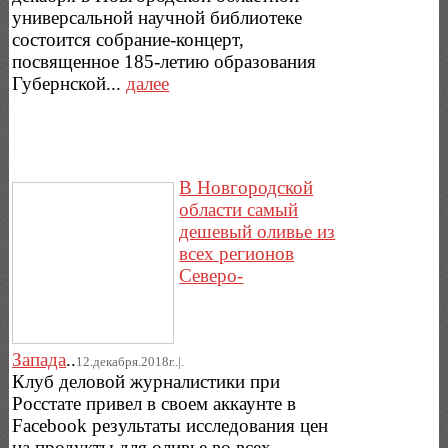
универсальной научной библиотеке
состоится собрание-концерт,
посвященное 185-летию образования
Губернской...
далее
В Новгородской
области самый
дешевый оливье из
всех регионов
Северо-
Запада
..
12.декабря.2018г..|.
Клуб деловой журналистики при
Росстате привел в своем аккаунте в
Facebook результаты исследования цен
на продукты для оливье во всех