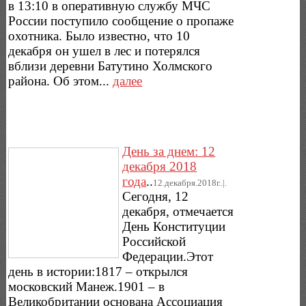
в 13:10 в оперативную службу МЧС
России поступило сообщение о пропаже
охотника. Было известно, что 10
декабря он ушел в лес и потерялся
вблизи деревни Батутино Холмского
района. Об этом...
далее
День за днем: 12
декабря 2018
года
..
12.декабря.2018г..|.
Сегодня, 12
декабря, отмечается
День Конституции
Российской
Федерации.Этот
день в истории:1817 – открылся
московский Манеж.1901 – в
Великобритании основана Ассоциация