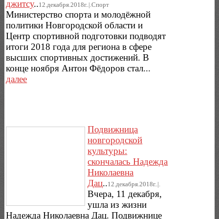
джитсу
..
12.декабря.2018г..|.Спорт
Министерство спорта и молодёжной
политики Новгородской области и
Центр спортивной подготовки подводят
итоги 2018 года для региона в сфере
высших спортивных достижений. В
конце ноября Антон Фёдоров стал...
далее
Подвижница
новгородской
культуры:
скончалась Надежда
Николаевна
Дац
..
12.декабря.2018г..|.
Вчера, 11 декабря,
ушла из жизни
Надежда Николаевна Дац. Подвижнице