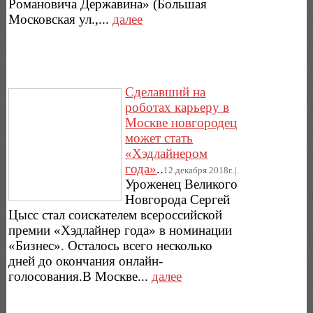
Романовича Державина» (Большая
Московская ул.,...
далее
Сделавший на
роботах карьеру в
Москве новгородец
может стать
«Хэдлайнером
года»
..
12.декабря.2018г..|.
Уроженец Великого
Новгорода Сергей
Цысс стал соискателем всероссийской
премии «Хэдлайнер года» в номинации
«Бизнес». Осталось всего несколько
дней до окончания онлайн-
голосования.В Москве...
далее