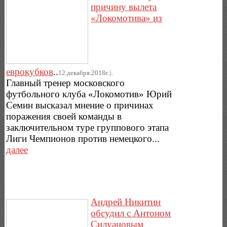
причину вылета
«Локомотива» из
еврокубков
..
12.декабря.2018г..|.
Главный тренер московского
футбольного клуба «Локомотив» Юрий
Семин высказал мнение о причинах
поражения своей команды в
заключительном туре группового этапа
Лиги Чемпионов против немецкого...
далее
Андрей Никитин
обсудил с Антоном
Силуановым