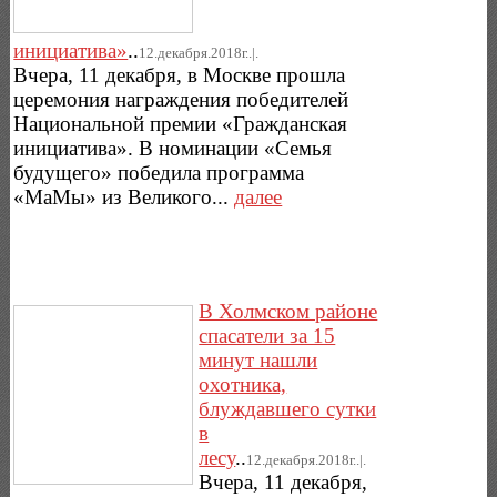
инициатива»
..
12.декабря.2018г..|.
Вчера, 11 декабря, в Москве прошла
церемония награждения победителей
Национальной премии «Гражданская
инициатива». В номинации «Семья
будущего» победила программа
«МаМы» из Великого...
далее
В Холмском районе
спасатели за 15
минут нашли
охотника,
блуждавшего сутки
в
лесу
..
12.декабря.2018г..|.
Вчера, 11 декабря,