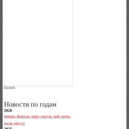
Реклама
Новости по годам
2026
январь
,
февраль
,
март
,
апрель
,
май
,
июнь
,
июль
,
август
,
2025