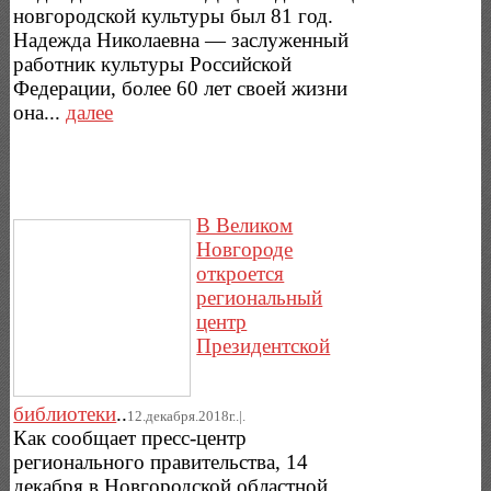
новгородской культуры был 81 год.
Надежда Николаевна — заслуженный
работник культуры Российской
Федерации, более 60 лет своей жизни
она...
далее
В Великом
Новгороде
откроется
региональный
центр
Президентской
библиотеки
..
12.декабря.2018г..|.
Как сообщает пресс-центр
регионального правительства, 14
декабря в Новгородской областной