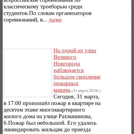
классическому троеборью среди
студентов.По словам организаторов
соревнований, в...
далее
На одной из улиц
Великого
Новгорода
наблюдается
большое скопление
пожарных
машин
..
31.марта.2019г..|.
Сегодня, 31 марта,
в 17:00 произошёл пожар в квартире на
десятом этаже многоквартирного
жилого дома на улице Рахманинова,
6.Пожар был небольшой. Его удалось
ликвидировать жильцам до приезда