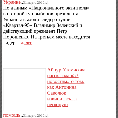
Украине
..
31.марта.2019г..|.
По данным «Национального экзитпола»
во второй тур выборов президента
Украины выходит лидер студии
«Квартал-95» Владимир Зеленский и
действующий президент Петр
Порошенко. На третьем месте находится
лидер...
далее
Айнур Утемисова
рассказала «53
новостям» о том,
как Антонина
Саволюк
извинилась за
нескорую
помощь
..
31.марта.2019г..|.