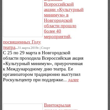
Всероссийской
акции «Культурный
минимум» в
Новгородской
области прошло
более 40
мероприятий,
посвященных Году
театра
..
31.марта.2019г..|.Спорт
С 25 по 29 марта в Новгородской
области проходила Всероссийская акция
«Культурный минимум», приуроченная
к Международному дню театра. Ее
организатором традиционно выступил
Роскультцентр при поддержке...
далее
Винтокрылая