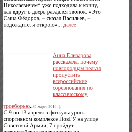
Николаевичем* уже подходила к концу,
как вдруг в дверь раздался звонок. «Это
Саша Фёдоров, – сказал Васильев, –
подождите, я открою»...
далее
Анна Елизарова
рассказала, почему
новгородцам нельзя
пропустить
всероссийские
соревнования по
классическому
троеборью
..
31.марта.2019г..|.
С 9 по 13 апреля в физкультурно-
спортивном комплексе НовГУ на улице
Советской Армии, 7 пройдут
всероссийские соревнования по