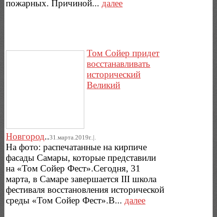
пожарных. Причиной...
далее
Том Сойер придет
восстанавливать
исторический
Великий
Новгород
..
31.марта.2019г..|.
На фото: распечатанные на кирпиче
фасады Самары, которые представили
на «Том Сойер Фест».Сегодня, 31
марта, в Самаре завершается III школа
фестиваля восстановления исторической
среды «Том Сойер Фест».В...
далее