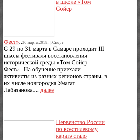
в школе «Том
Сойер
Фест»
..
30.марта.2019г..|.Спорт
С 29 по 31 марта в Самаре проходит III
школа фестиваля восстановления
исторической среды «Том Сойер
Фест». На обучение приехали
активисты из разных регионов страны, в
их числе новгородка Умагат
Лабазанова....
далее
Первенство России
по всестилевому
каратэ стало