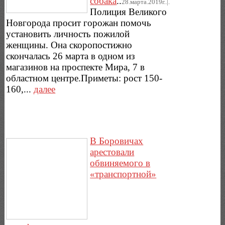
собака
..
28.марта.2019г..|.
Полиция Великого
Новгорода просит горожан помочь
установить личность пожилой
женщины. Она скоропостижно
скончалась 26 марта в одном из
магазинов на проспекте Мира, 7 в
областном центре.Приметы: рост 150-
160,...
далее
В Боровичах
арестовали
обвиняемого в
«транспортной»