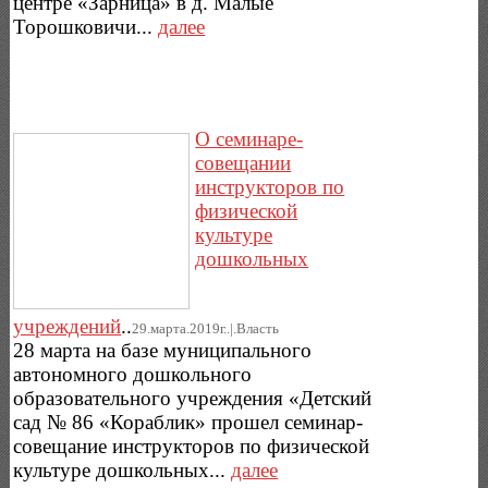
центре «Зарница» в д. Малые
Торошковичи...
далее
О семинаре-
совещании
инструкторов по
физической
культуре
дошкольных
учреждений
..
29.марта.2019г..|.Власть
28 марта на базе муниципального
автономного дошкольного
образовательного учреждения «Детский
сад № 86 «Кораблик» прошел семинар-
совещание инструкторов по физической
культуре дошкольных...
далее