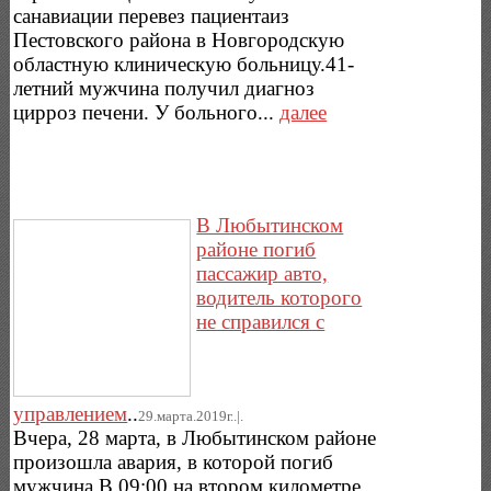
санавиации перевез пациентаиз
Пестовского района в Новгородскую
областную клиническую больницу.41-
летний мужчина получил диагноз
цирроз печени. У больного...
далее
В Любытинском
районе погиб
пассажир авто,
водитель которого
не справился с
управлением
..
29.марта.2019г..|.
Вчера, 28 марта, в Любытинском районе
произошла авария, в которой погиб
мужчина.В 09:00 на втором километре