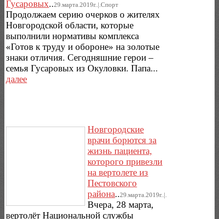
Гусаровых
..
29.марта.2019г..|.Спорт
Продолжаем серию очерков о жителях
Новгородской области, которые
выполнили нормативы комплекса
«Готов к труду и обороне» на золотые
знаки отличия. Сегодняшние герои –
семья Гусаровых из Окуловки. Папа...
далее
Новгородские
врачи борются за
жизнь пациента,
которого привезли
на вертолете из
Пестовского
района
..
29.марта.2019г..|.
Вчера, 28 марта,
вертолёт Национальной службы