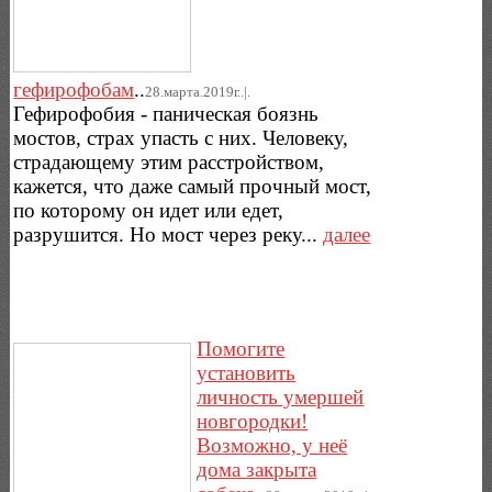
гефирофобам
..
28.марта.2019г..|.
Гефирофобия - паническая боязнь
мостов, страх упасть с них. Человеку,
страдающему этим расстройством,
кажется, что даже самый прочный мост,
по которому он идет или едет,
разрушится. Но мост через реку...
далее
Помогите
установить
личность умершей
новгородки!
Возможно, у неё
дома закрыта