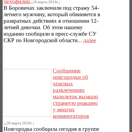
педофилии
..
28.марта.2019г..|.
В Боровичах заключили под стражу 54-
летнего мужчину, который обвиняется в
развратных действиях в отношении 12-
летней девочки. Об этом нашему
изданию сообщили в пресс-службе СУ
СКР по Новгородской области...
далее
Сообщение
новгородки об
опасных
развлечениях
малолеток вызвало
странную реакцию
у многих
комментаторов
..
28.марта.2019г..|.
Новгородка сообщила сегодня в группе