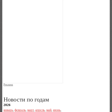
Реклама
Новости по годам
2026
январь
,
февраль
,
март
,
апрель
,
май
,
июнь
,