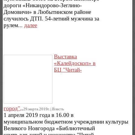
дороги «Никандорово-Зеглино-
Домовичи» в Любытинском районе
случилось ДТП. 54-летний мужчина за
рулем...
далее
Выставка
«Калейдоскоп» в
БЦ "Читай-
город"
..
29.марта.2019г..|.Власть
1 апреля 2019 года в 16.00 в
муниципальном бюджетном учреждении культуры
Великого Новгорода «Библиотечный
центр для детей и юношества "Читай-