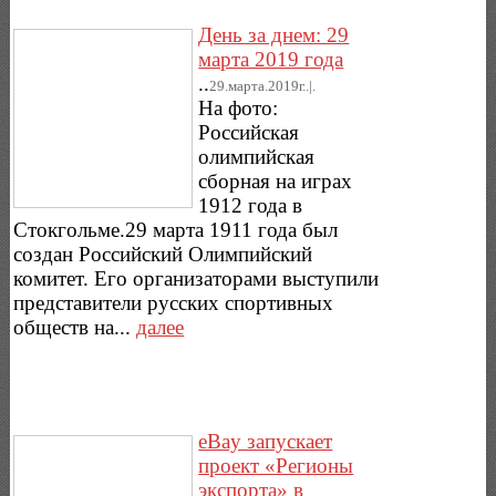
День за днем: 29
марта 2019 года
..
29.марта.2019г..|.
На фото:
Российская
олимпийская
сборная на играх
1912 года в
Стокгольме.29 марта 1911 года был
создан Российский Олимпийский
комитет. Его организаторами выступили
представители русских спортивных
обществ на...
далее
eBay запускает
проект «Регионы
экспорта» в