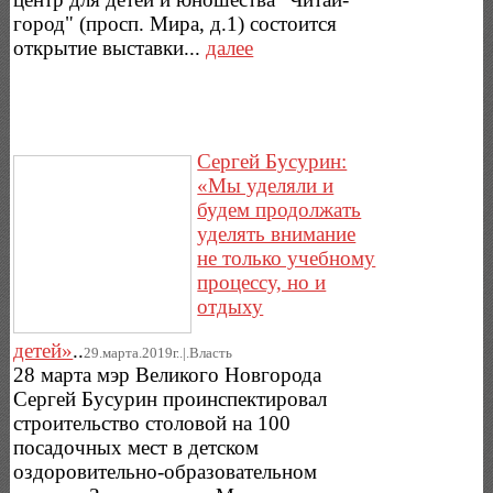
город" (просп. Мира, д.1) состоится
открытие выставки...
далее
Сергей Бусурин:
«Мы уделяли и
будем продолжать
уделять внимание
не только учебному
процессу, но и
отдыху
детей»
..
29.марта.2019г..|.Власть
28 марта мэр Великого Новгорода
Сергей Бусурин проинспектировал
строительство столовой на 100
посадочных мест в детском
оздоровительно-образовательном