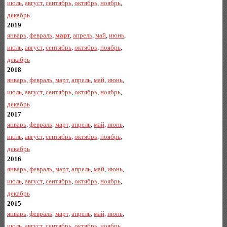
июль
,
август
,
сентябрь
,
октябрь
,
ноябрь
,
декабрь
2019
январь
,
февраль
,
март
,
апрель
,
май
,
июнь
,
июль
,
август
,
сентябрь
,
октябрь
,
ноябрь
,
декабрь
2018
январь
,
февраль
,
март
,
апрель
,
май
,
июнь
,
июль
,
август
,
сентябрь
,
октябрь
,
ноябрь
,
декабрь
2017
январь
,
февраль
,
март
,
апрель
,
май
,
июнь
,
июль
,
август
,
сентябрь
,
октябрь
,
ноябрь
,
декабрь
2016
январь
,
февраль
,
март
,
апрель
,
май
,
июнь
,
июль
,
август
,
сентябрь
,
октябрь
,
ноябрь
,
декабрь
2015
январь
,
февраль
,
март
,
апрель
,
май
,
июнь
,
июль
,
август
,
сентябрь
,
октябрь
,
ноябрь
,