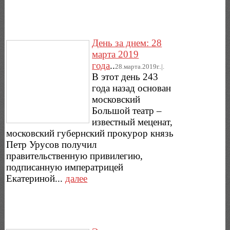
День за днем: 28
марта 2019
года
..
28.марта.2019г..|.
В этот день 243
года назад основан
московский
Большой театр –
известный меценат,
московский губернский прокурор князь
Петр Урусов получил
правительственную привилегию,
подписанную императрицей
Екатериной...
далее