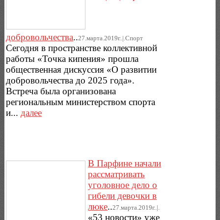
добровольчества
..
27.марта.2019г..|.Спорт
Сегодня в пространстве коллективной
работы «Точка кипения» прошла
общественная дискуссия «О развитии
добровольчества до 2025 года».
Встреча была организована
региональным министерством спорта
и...
далее
В Парфине начали
рассматривать
уголовное дело о
гибели девочки в
люке
..
27.марта.2019г..|.
«53 новости» уже