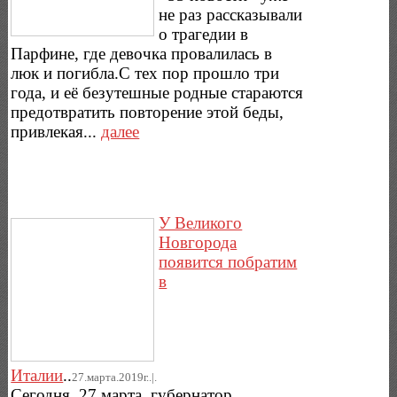
не раз рассказывали
о трагедии в
Парфине, где девочка провалилась в
люк и погибла.С тех пор прошло три
года, и её безутешные родные стараются
предотвратить повторение этой беды,
привлекая...
далее
У Великого
Новгорода
появится побратим
в
Италии
..
27.марта.2019г..|.
Сегодня, 27 марта, губернатор