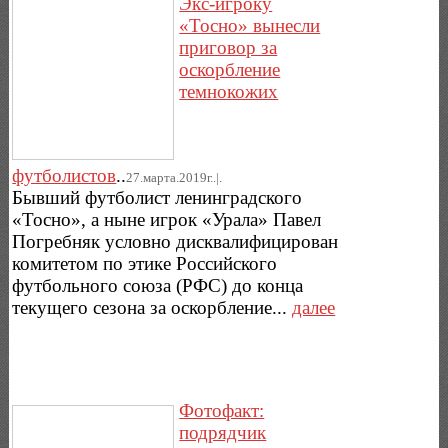
Экс-игроку
«Тосно» вынесли
приговор за
оскорбление
темнокожих
футболистов
..
27.марта.2019г..|.
Бывший футболист ленинградского
«Тосно», а ныне игрок «Урала» Павел
Погребняк условно дисквалифицирован
комитетом по этике Российского
футбольного союза (РФС) до конца
текущего сезона за оскорбление...
далее
Фотофакт:
подрядчик