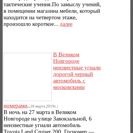
тактические учения.По замыслу учений,
в помещении магазина мебели, который
находится на четвертом этаже,
произошло короткое...
далее
В Великом
Новгороде
неизвестные угнали
дорогой черный
автомобиль с
московскими
номерами
..
28.марта.2019г..|.
В ночь на 27 марта в Великом
Новгороде на улице Завокзальной, 6
неизвестные угнали автомобиль
Toyota Land Cruiser 200. Госномер —