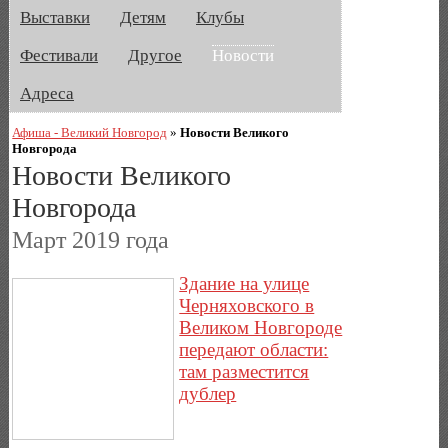
Выставки
Детям
Клубы
Фестивали
Другое
Новости
Адреса
Афиша - Великий Новгород
»
Новости Великого
Новгорода
Новости Великого
Новгорода
Март 2019 года
Здание на улице
Черняховского в
Великом Новгороде
передают области:
там разместится
дублер