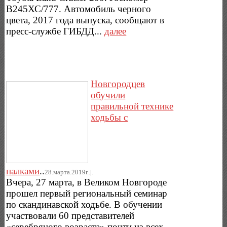
В245ХС/777. Автомобиль черного
цвета, 2017 года выпуска, сообщают в
пресс-службе ГИБДД...
далее
Новгородцев
обучили
правильной технике
ходьбы с
палками
..
28.марта.2019г..|.
Вчера, 27 марта, в Великом Новгороде
прошел первый региональный семинар
по скандинавской ходьбе. В обучении
участвовали 60 представителей
«серебряного возраста» почти из всех