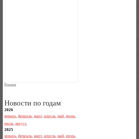
Реклама
Новости по годам
2026
январь
,
февраль
,
март
,
апрель
,
май
,
июнь
,
июль
,
август
,
2025
январь
,
февраль
,
март
,
апрель
,
май
,
июнь
,