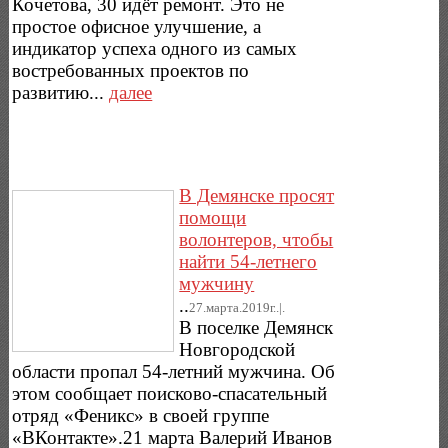
Кочетова, 30 идёт ремонт. Это не
простое офисное улучшение, а
индикатор успеха одного из самых
востребованных проектов по
развитию...
далее
В Демянске просят
помощи
волонтеров, чтобы
найти 54-летнего
мужчину
..
27.марта.2019г..|.
В поселке Демянск
Новгородской
области пропал 54-летний мужчина. Об
этом сообщает поисково-спасательный
отряд «Феникс» в своей группе
«ВКонтакте».21 марта Валерий Иванов