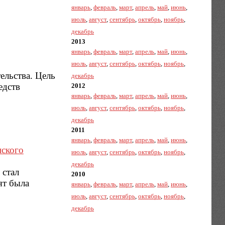
январь
,
февраль
,
март
,
апрель
,
май
,
июнь
,
июль
,
август
,
сентябрь
,
октябрь
,
ноябрь
,
декабрь
2013
январь
,
февраль
,
март
,
апрель
,
май
,
июнь
,
июль
,
август
,
сентябрь
,
октябрь
,
ноябрь
,
ельства. Цель
декабрь
едств
2012
январь
,
февраль
,
март
,
апрель
,
май
,
июнь
,
июль
,
август
,
сентябрь
,
октябрь
,
ноябрь
,
декабрь
2011
январь
,
февраль
,
март
,
апрель
,
май
,
июнь
,
нского
июль
,
август
,
сентябрь
,
октябрь
,
ноябрь
,
декабрь
 стал
2010
ят была
январь
,
февраль
,
март
,
апрель
,
май
,
июнь
,
июль
,
август
,
сентябрь
,
октябрь
,
ноябрь
,
декабрь