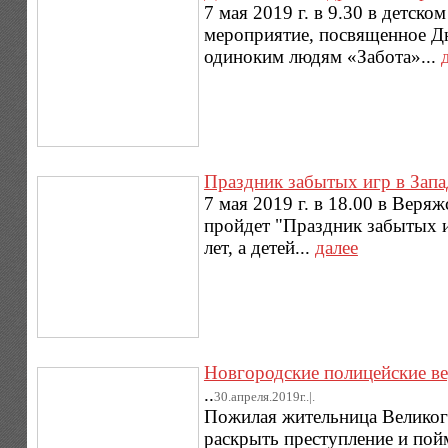
7 мая 2019 г. в 9.30 в детско
мероприятие, посвященное 
одиноким людям «Забота»...
Праздник забытых игр в Зап
7 мая 2019 г. в 18.00 в Веря
пройдет "Праздник забытых 
лет, а детей...
далее
Новгородские полицейские в
..
30.апреля.2019г..|.
Пожилая жительница Великог
раскрыть преступление и пой