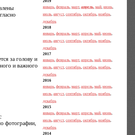
2019
январь
,
февраль
,
март
,
апрель
,
май
,
июнь
,
явлены
гласно
июль
,
август
,
сентябрь
,
октябрь
,
ноябрь
,
декабрь
2018
январь
,
февраль
,
март
,
апрель
,
май
,
июнь
,
июль
,
август
,
сентябрь
,
октябрь
,
ноябрь
,
декабрь
2017
тся за голову и
январь
,
февраль
,
март
,
апрель
,
май
,
июнь
,
ного и важного
июль
,
август
,
сентябрь
,
октябрь
,
ноябрь
,
декабрь
2016
январь
,
февраль
,
март
,
апрель
,
май
,
июнь
,
июль
,
август
,
сентябрь
,
октябрь
,
ноябрь
,
декабрь
2015
январь
,
февраль
,
март
,
апрель
,
май
,
июнь
,
с
июль
,
август
,
сентябрь
,
октябрь
,
ноябрь
,
по фотографии,
декабрь
2014