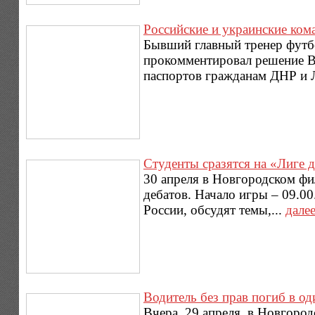
Российские и украинские ком
Бывший главный тренер футб
прокомментировал решение В
паспортов гражданам ДНР и 
Студенты сразятся на «Лиге 
30 апреля в Новгородском ф
дебатов. Начало игры – 09.0
России, обсудят темы,...
дале
Водитель без прав погиб в о
Вчера, 29 апреля, в Новгоро