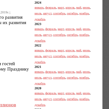
2024
январь
,
февраль
,
март
,
апрель
,
май
,
июнь
,
2019г..|.
июль
,
август
,
сентябрь
,
октябрь
,
ноябрь
,
го развития
декабрь
 их развития
2023
январь
,
февраль
,
март
,
апрель
,
май
,
июнь
,
июль
,
август
,
сентябрь
,
октябрь
,
ноябрь
,
декабрь
2022
январь
,
февраль
,
март
,
апрель
,
май
,
июнь
,
июль
,
август
,
сентябрь
,
октябрь
,
ноябрь
,
декабрь
 гостей
2021
ному Празднику
январь
,
февраль
,
март
,
апрель
,
май
,
июнь
,
июль
,
август
,
сентябрь
,
октябрь
,
ноябрь
,
декабрь
2020
январь
,
февраль
,
март
,
апрель
,
май
,
июнь
,
июль
,
август
,
сентябрь
,
октябрь
,
ноябрь
,
иллионов
декабрь