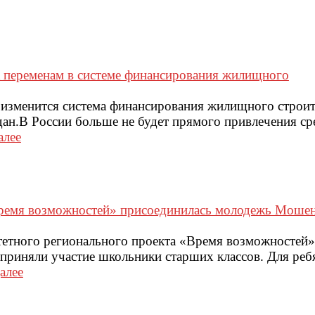
к переменам в системе финансирования жилищного
и изменится система финансирования жилищного строит
ан.В России больше не будет прямого привлечения ср
алее
ремя возможностей» присоединилась молодежь Моше
етного регионального проекта «Время возможностей»
риняли участие школьники старших классов. Для реб
алее