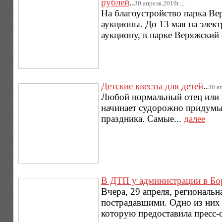
рублей
..
30.апреля.2019г..|.
На благоустройство парка Ве
аукционы. До 13 мая на элек
аукциону, в парке Веряжский 
Детские квесты для детей
..
30.ап
Любой нормальный отец или м
начинает судорожно придумыв
праздника. Самые...
далее
В ДТП у администрации в Бо
Вчера, 29 апреля, региональн
пострадавшими. Одно из них 
которую предоставила пресс-