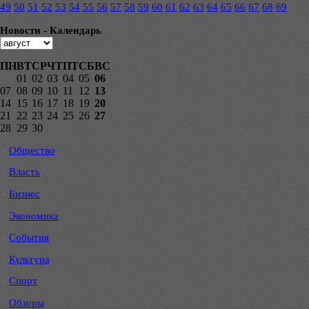
49
50
51
52
53
54
55
56
57
58
59
60
61
62
63
64
65
66
67
68
69
Новости - Календарь
ПН
ВТ
СР
ЧТ
ПТ
СБ
ВС
01
02
03
04
05
06
07
08
09
10
11
12
13
14
15
16
17
18
19
20
21
22
23
24
25
26
27
28
29
30
Общество
Власть
Бизнес
Экономика
События
Культура
Спорт
Обзоры