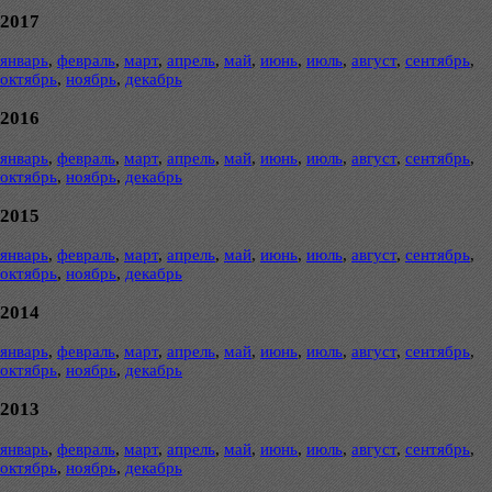
2017
январь
,
февраль
,
март
,
апрель
,
май
,
июнь
,
июль
,
август
,
сентябрь
,
октябрь
,
ноябрь
,
декабрь
2016
январь
,
февраль
,
март
,
апрель
,
май
,
июнь
,
июль
,
август
,
сентябрь
,
октябрь
,
ноябрь
,
декабрь
2015
январь
,
февраль
,
март
,
апрель
,
май
,
июнь
,
июль
,
август
,
сентябрь
,
октябрь
,
ноябрь
,
декабрь
2014
январь
,
февраль
,
март
,
апрель
,
май
,
июнь
,
июль
,
август
,
сентябрь
,
октябрь
,
ноябрь
,
декабрь
2013
январь
,
февраль
,
март
,
апрель
,
май
,
июнь
,
июль
,
август
,
сентябрь
,
октябрь
,
ноябрь
,
декабрь