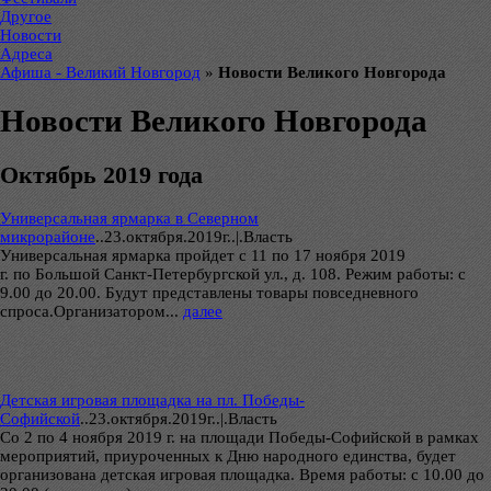
Другое
Новости
Адреса
Афиша - Великий Новгород
»
Новости Великого Новгорода
Новости Великого Новгорода
Октябрь 2019 года
Универсальная ярмарка в Северном
микрорайоне
..
23.октября.2019г..|.Власть
Универсальная ярмарка пройдет с 11 по 17 ноября 2019
г. по Большой Санкт-Петербургской ул., д. 108. Режим работы: с
9.00 до 20.00. Будут представлены товары повседневного
спроса.Организатором...
далее
Детская игровая площадка на пл. Победы-
Софийской
..
23.октября.2019г..|.Власть
Со 2 по 4 ноября 2019 г. на площади Победы-Софийской в рамках
мероприятий, приуроченных к Дню народного единства, будет
организована детская игровая площадка. Время работы: с 10.00 до