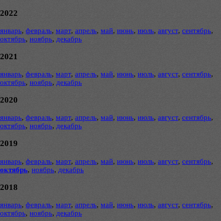
2022
январь
,
февраль
,
март
,
апрель
,
май
,
июнь
,
июль
,
август
,
сентябрь
,
октябрь
,
ноябрь
,
декабрь
2021
январь
,
февраль
,
март
,
апрель
,
май
,
июнь
,
июль
,
август
,
сентябрь
,
октябрь
,
ноябрь
,
декабрь
2020
январь
,
февраль
,
март
,
апрель
,
май
,
июнь
,
июль
,
август
,
сентябрь
,
октябрь
,
ноябрь
,
декабрь
2019
январь
,
февраль
,
март
,
апрель
,
май
,
июнь
,
июль
,
август
,
сентябрь
,
октябрь
,
ноябрь
,
декабрь
2018
январь
,
февраль
,
март
,
апрель
,
май
,
июнь
,
июль
,
август
,
сентябрь
,
октябрь
,
ноябрь
,
декабрь