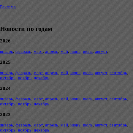
Реклама
Новости по годам
2026
январь
,
февраль
,
март
,
апрель
,
май
,
июнь
,
июль
,
август
,
2025
январь
,
февраль
,
март
,
апрель
,
май
,
июнь
,
июль
,
август
,
сентябрь
,
октябрь
,
ноябрь
,
декабрь
2024
январь
,
февраль
,
март
,
апрель
,
май
,
июнь
,
июль
,
август
,
сентябрь
,
октябрь
,
ноябрь
,
декабрь
2023
январь
,
февраль
,
март
,
апрель
,
май
,
июнь
,
июль
,
август
,
сентябрь
,
октябрь
,
ноябрь
,
декабрь