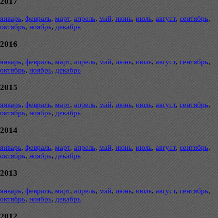
2017
январь
,
февраль
,
март
,
апрель
,
май
,
июнь
,
июль
,
август
,
сентябрь
,
октябрь
,
ноябрь
,
декабрь
2016
январь
,
февраль
,
март
,
апрель
,
май
,
июнь
,
июль
,
август
,
сентябрь
,
октябрь
,
ноябрь
,
декабрь
2015
январь
,
февраль
,
март
,
апрель
,
май
,
июнь
,
июль
,
август
,
сентябрь
,
октябрь
,
ноябрь
,
декабрь
2014
январь
,
февраль
,
март
,
апрель
,
май
,
июнь
,
июль
,
август
,
сентябрь
,
октябрь
,
ноябрь
,
декабрь
2013
январь
,
февраль
,
март
,
апрель
,
май
,
июнь
,
июль
,
август
,
сентябрь
,
октябрь
,
ноябрь
,
декабрь
2012