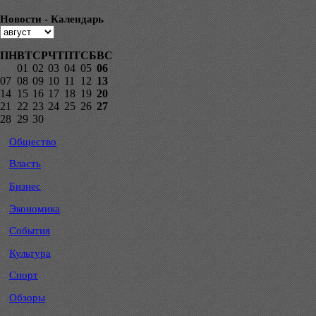
Новости - Календарь
ПН
ВТ
СР
ЧТ
ПТ
СБ
ВС
01
02
03
04
05
06
07
08
09
10
11
12
13
14
15
16
17
18
19
20
21
22
23
24
25
26
27
28
29
30
Общество
Власть
Бизнес
Экономика
События
Культура
Спорт
Обзоры