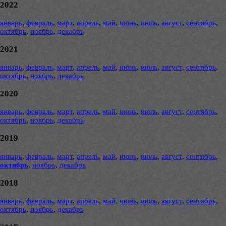
2022
январь
,
февраль
,
март
,
апрель
,
май
,
июнь
,
июль
,
август
,
сентябрь
,
октябрь
,
ноябрь
,
декабрь
2021
январь
,
февраль
,
март
,
апрель
,
май
,
июнь
,
июль
,
август
,
сентябрь
,
октябрь
,
ноябрь
,
декабрь
2020
январь
,
февраль
,
март
,
апрель
,
май
,
июнь
,
июль
,
август
,
сентябрь
,
октябрь
,
ноябрь
,
декабрь
2019
январь
,
февраль
,
март
,
апрель
,
май
,
июнь
,
июль
,
август
,
сентябрь
,
октябрь
,
ноябрь
,
декабрь
2018
январь
,
февраль
,
март
,
апрель
,
май
,
июнь
,
июль
,
август
,
сентябрь
,
октябрь
,
ноябрь
,
декабрь