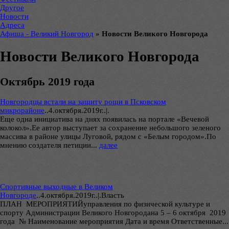
Другое
Новости
Адреса
Афиша - Великий Новгород
»
Новости Великого Новгорода
Новости Великого Новгорода
Октябрь 2019 года
Новгородцы встали на защиту рощи в Псковском
микрорайоне
..
4.октября.2019г..|.
Еще одна инициатива на днях появилась на портале «Вечевой
колокол».Ее автор выступает за сохранение небольшого зеленого
массива в районе улицы Луговой, рядом с «Белым городом».По
мнению создателя петиции...
далее
Спортивные выходные в Великом
Новгороде
..
4.октября.2019г..|.Власть
ПЛАН МЕРОПРИЯТИЙуправления по физической культуре и
спорту Администрации Великого Новгородана 5 – 6 октября 2019
года № Наименование мероприятия Дата и время Ответственные...