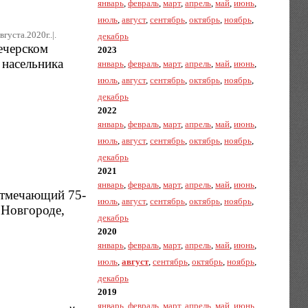
январь
,
февраль
,
март
,
апрель
,
май
,
июнь
,
июль
,
август
,
сентябрь
,
октябрь
,
ноябрь
,
вгуста.2020г..|.
декабрь
ечерском
2023
 насельника
январь
,
февраль
,
март
,
апрель
,
май
,
июнь
,
июль
,
август
,
сентябрь
,
октябрь
,
ноябрь
,
декабрь
2022
январь
,
февраль
,
март
,
апрель
,
май
,
июнь
,
июль
,
август
,
сентябрь
,
октябрь
,
ноябрь
,
декабрь
2021
январь
,
февраль
,
март
,
апрель
,
май
,
июнь
,
отмечающий 75-
июль
,
август
,
сентябрь
,
октябрь
,
ноябрь
,
 Новгороде,
декабрь
2020
январь
,
февраль
,
март
,
апрель
,
май
,
июнь
,
июль
,
август
,
сентябрь
,
октябрь
,
ноябрь
,
декабрь
2019
январь
,
февраль
,
март
,
апрель
,
май
,
июнь
,