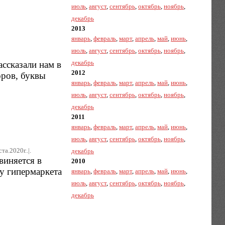
июль
,
август
,
сентябрь
,
октябрь
,
ноябрь
,
декабрь
2013
январь
,
февраль
,
март
,
апрель
,
май
,
июнь
,
июль
,
август
,
сентябрь
,
октябрь
,
ноябрь
,
декабрь
ссказали нам в
2012
оров, буквы
январь
,
февраль
,
март
,
апрель
,
май
,
июнь
,
июль
,
август
,
сентябрь
,
октябрь
,
ноябрь
,
декабрь
2011
январь
,
февраль
,
март
,
апрель
,
май
,
июнь
,
июль
,
август
,
сентябрь
,
октябрь
,
ноябрь
,
та.2020г..|.
декабрь
виняется в
2010
у гипермаркета
январь
,
февраль
,
март
,
апрель
,
май
,
июнь
,
июль
,
август
,
сентябрь
,
октябрь
,
ноябрь
,
декабрь