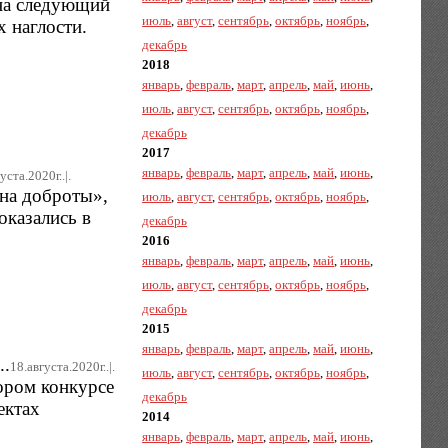
 на следующий
июль
,
август
,
сентябрь
,
октябрь
,
ноябрь
,
х наглости.
декабрь
2018
январь
,
февраль
,
март
,
апрель
,
май
,
июнь
,
июль
,
август
,
сентябрь
,
октябрь
,
ноябрь
,
декабрь
2017
январь
,
февраль
,
март
,
апрель
,
май
,
июнь
,
уста.2020г..|.
ина доброты»,
июль
,
август
,
сентябрь
,
октябрь
,
ноябрь
,
оказались в
декабрь
2016
январь
,
февраль
,
март
,
апрель
,
май
,
июнь
,
июль
,
август
,
сентябрь
,
октябрь
,
ноябрь
,
декабрь
2015
январь
,
февраль
,
март
,
апрель
,
май
,
июнь
,
..
18.августа.2020г..|.
июль
,
август
,
сентябрь
,
октябрь
,
ноябрь
,
ором конкурсе
декабрь
ектах
2014
январь
,
февраль
,
март
,
апрель
,
май
,
июнь
,