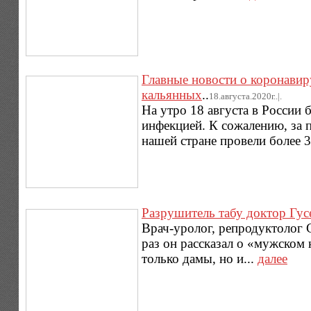
Главные новости о коронавир
кальянных
..
18.августа.2020г..|.
На утро 18 августа в России
инфекцией. К сожалению, за 
нашей стране провели более 3
Разрушитель табу доктор Гус
Врач-уролог, репродуктолог 
раз он рассказал о «мужском
только дамы, но и...
далее