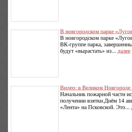
В новгородском парке «Луго
В новгородском парке «Лугов
ВК-группе парка, завершенны
будут «вырастать» из...
далее
Видео: в Великом Новгороде 
Начальник пожарной части ис
получении взятки.Днём 14 ав
«Лента» на Псковской. Это...