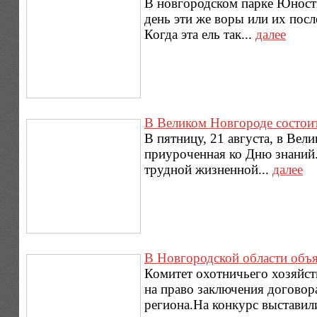
В новгородском парке Юности
день эти же воры или их посл
Когда эта ель так...
далее
В Великом Новгороде состои
В пятницу, 21 августа, в Ве
приуроченная ко Дню знаний.Е
трудной жизненной...
далее
В Новгородской области объ
Комитет охотничьего хозяйст
на право заключения договор
региона.На конкурс выставили