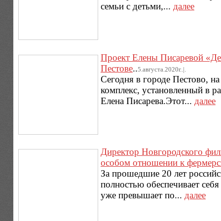
семьи с детьми,...
далее
Проект Елены Писаревой «Де
Пестове
..
5.августа.2020г..|.
Сегодня в городе Пестово, н
комплекс, установленный в р
Елена Писарева.Этот...
далее
Директор Новгородского фили
особом отношении к фермерс
За прошедшие 20 лет российск
полностью обеспечивает себя
уже превышает по...
далее