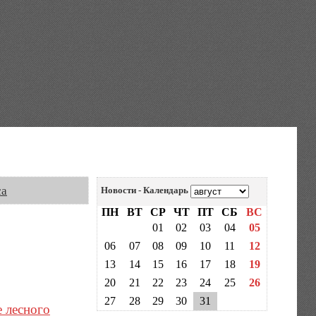
са
Новости - Календарь
ПН
ВТ
СР
ЧТ
ПТ
СБ
ВС
01
02
03
04
05
06
07
08
09
10
11
12
13
14
15
16
17
18
19
20
21
22
23
24
25
26
27
28
29
30
31
 лесного