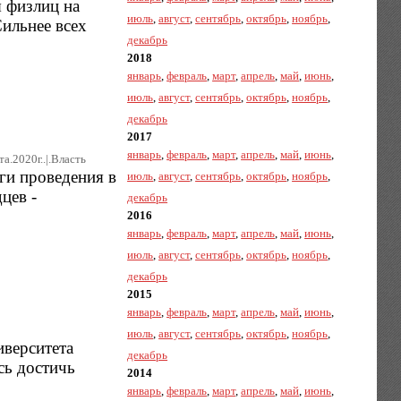
 физлиц на
июль
,
август
,
сентябрь
,
октябрь
,
ноябрь
,
ильнее всех
декабрь
2018
январь
,
февраль
,
март
,
апрель
,
май
,
июнь
,
июль
,
август
,
сентябрь
,
октябрь
,
ноябрь
,
декабрь
2017
январь
,
февраль
,
март
,
апрель
,
май
,
июнь
,
та.2020г..|.Власть
ги проведения в
июль
,
август
,
сентябрь
,
октябрь
,
ноябрь
,
цев -
декабрь
2016
январь
,
февраль
,
март
,
апрель
,
май
,
июнь
,
июль
,
август
,
сентябрь
,
октябрь
,
ноябрь
,
декабрь
2015
январь
,
февраль
,
март
,
апрель
,
май
,
июнь
,
июль
,
август
,
сентябрь
,
октябрь
,
ноябрь
,
иверситета
декабрь
сь достичь
2014
январь
,
февраль
,
март
,
апрель
,
май
,
июнь
,