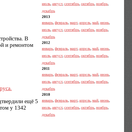
июль
,
август
,
сентябрь
,
октябрь
,
ноябрь
,
декабрь
2013
январь
,
февраль
,
март
,
апрель
,
май
,
июнь
,
июль
,
август
,
сентябрь
,
октябрь
,
ноябрь
,
декабрь
тройства. В
2012
ой и ремонтом
январь
,
февраль
,
март
,
апрель
,
май
,
июнь
,
июль
,
август
,
сентябрь
,
октябрь
,
ноябрь
,
декабрь
2011
январь
,
февраль
,
март
,
апрель
,
май
,
июнь
,
июль
,
август
,
сентябрь
,
октябрь
,
ноябрь
,
руса.
декабрь
2010
дтвердили ещё 5
январь
,
февраль
,
март
,
апрель
,
май
,
июнь
,
этом у 1342
июль
,
август
,
сентябрь
,
октябрь
,
ноябрь
,
декабрь