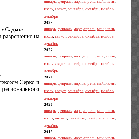
январь
,
февраль
,
март
,
апрель
,
май
,
июнь
,
июль
,
август
,
сентябрь
,
октябрь
,
ноябрь
,
декабрь
2023
р «Садко»
январь
,
февраль
,
март
,
апрель
,
май
,
июнь
,
а разрешение на
июль
,
август
,
сентябрь
,
октябрь
,
ноябрь
,
декабрь
2022
январь
,
февраль
,
март
,
апрель
,
май
,
июнь
,
июль
,
август
,
сентябрь
,
октябрь
,
ноябрь
,
декабрь
.|.
2021
лексеем Серко и
январь
,
февраль
,
март
,
апрель
,
май
,
июнь
,
» регионального
июль
,
август
,
сентябрь
,
октябрь
,
ноябрь
,
декабрь
2020
январь
,
февраль
,
март
,
апрель
,
май
,
июнь
,
июль
,
август
,
сентябрь
,
октябрь
,
ноябрь
,
декабрь
2019
январь
,
февраль
,
март
,
апрель
,
май
,
июнь
,