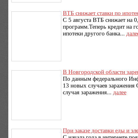
ВТБ снижает ставки по ипоте
С 5 августа ВТБ снижает на 
программ.Теперь кредит на г
ипотеки другого банка...
дале
В Новгородской области зар
По данным федерального Инфо
13 новых случаев заражения 
случая заражения...
далее
При заказе доставки еды и эл
С начала года в интернете по