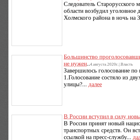
Следователь Старорусского 
области возбудил уголовное 
Холмского района в ночь на 3
Большинство проголосовавших
не нужен
..
4.августа.2020г..|.Власть
Завершилось голосование по 
1.Голосование состяло из дв
улицы?...
далее
В России вступил в силу нов
В России принят новый нацио
транспортных средств. Он вст
ссылкой на пресс-службу...
да