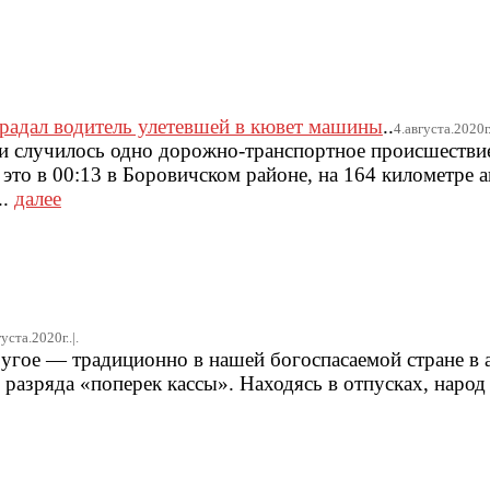
радал водитель улетевшей в кювет машины
..
4.августа.2020г..
и случилось одно дорожно-транспортное происшествие
это в 00:13 в Боровичском районе, на 164 километре 
..
далее
уста.2020г..|.
ругое — традиционно в нашей богоспасаемой стране в 
 разряда «поперек кассы». Находясь в отпусках, народ