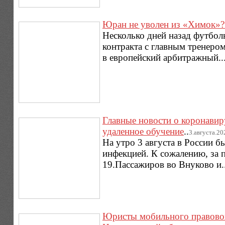
Юран не уволен из «Химок»? 
Несколько дней назад футбо
контракта с главным тренеро
в европейский арбитражный..
Главные новости о коронавиру
удаленное обучение
..
3.августа.202
На утро 3 августа в России 
инфекцией. К сожалению, за 
19.Пассажиров во Внуково и.
Юристы мобильного правового