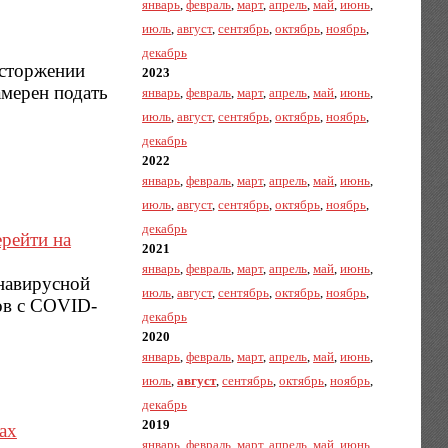
январь
,
февраль
,
март
,
апрель
,
май
,
июнь
,
июль
,
август
,
сентябрь
,
октябрь
,
ноябрь
,
декабрь
асторжении
2023
амерен подать
январь
,
февраль
,
март
,
апрель
,
май
,
июнь
,
июль
,
август
,
сентябрь
,
октябрь
,
ноябрь
,
декабрь
2022
январь
,
февраль
,
март
,
апрель
,
май
,
июнь
,
июль
,
август
,
сентябрь
,
октябрь
,
ноябрь
,
декабрь
ерейти на
2021
январь
,
февраль
,
март
,
апрель
,
май
,
июнь
,
онавирусной
июль
,
август
,
сентябрь
,
октябрь
,
ноябрь
,
тов с COVID-
декабрь
2020
январь
,
февраль
,
март
,
апрель
,
май
,
июнь
,
июль
,
август
,
сентябрь
,
октябрь
,
ноябрь
,
декабрь
2019
ах
январь
,
февраль
,
март
,
апрель
,
май
,
июнь
,