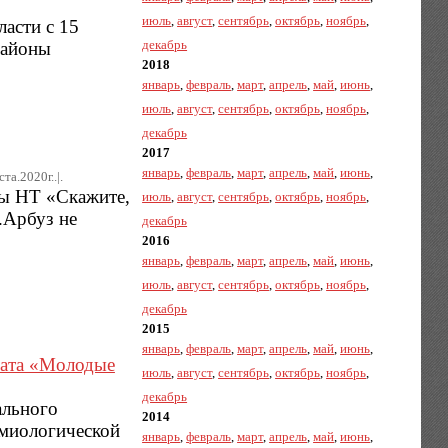
июль
,
август
,
сентябрь
,
октябрь
,
ноябрь
,
асти с 15
декабрь
районы
2018
январь
,
февраль
,
март
,
апрель
,
май
,
июнь
,
июль
,
август
,
сентябрь
,
октябрь
,
ноябрь
,
декабрь
2017
январь
,
февраль
,
март
,
апрель
,
май
,
июнь
,
ста.2020г..|.
мы НТ «Скажите,
июль
,
август
,
сентябрь
,
октябрь
,
ноябрь
,
е.Арбуз не
декабрь
2016
январь
,
февраль
,
март
,
апрель
,
май
,
июнь
,
июль
,
август
,
сентябрь
,
октябрь
,
ноябрь
,
декабрь
2015
январь
,
февраль
,
март
,
апрель
,
май
,
июнь
,
ната «Молодые
июль
,
август
,
сентябрь
,
октябрь
,
ноябрь
,
декабрь
ального
2014
емиологической
январь
,
февраль
,
март
,
апрель
,
май
,
июнь
,