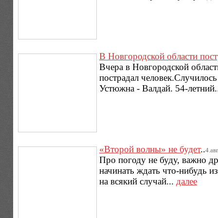
В Новгородской области пост
Вчера в Новгородской област
пострадал человек.Случилось 
Устюжна - Валдай. 54-летний.
«Второй волны» не будет
..
4.авг
Про погоду не буду, важно д
начинать ждать что-нибудь из
на всякий случай...
далее