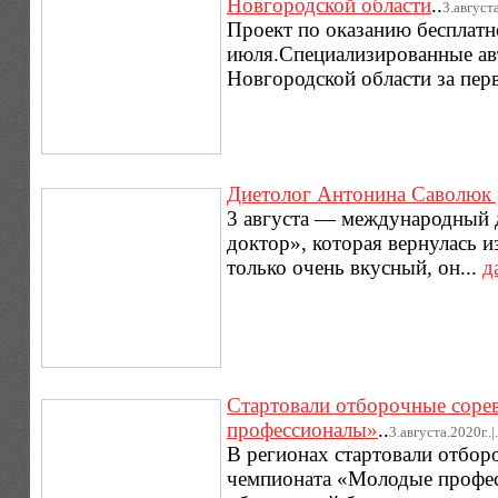
Новгородской области
..
3.августа
Проект по оказанию бесплатн
июля.Специализированные ав
Новгородской области за перв
Диетолог Антонина Саволюк р
3 августа — международный 
доктор», которая вернулась и
только очень вкусный, он...
д
Стартовали отборочные соре
профессионалы»
..
3.августа.2020г..|.
В регионах стартовали отбор
чемпионата «Молодые професс