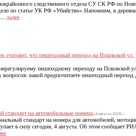
межрайонного следственного отдела СУ СК РФ по Нов
дело по статье УК РФ «Убийство».Напомним, в дерев
...
далее
 считают, что пешеходный переход на Псковской ул. у 
нерегулируему пешеходному переходу на Псковской ул. 
ух вопросов: какой предпочитаете пешеходный переход 
ый стандарт на автомобильные номера
..
4.августа.2020г..|.
нальный стандарт на номера для автомобилей, мотоци
упает в силу сегодня, 4 августа. Об этом сообщает Р
лее