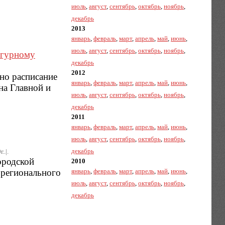
июль
,
август
,
сентябрь
,
октябрь
,
ноябрь
,
декабрь
2013
январь
,
февраль
,
март
,
апрель
,
май
,
июнь
,
июль
,
август
,
сентябрь
,
октябрь
,
ноябрь
,
игурному
декабрь
2012
но расписание
январь
,
февраль
,
март
,
апрель
,
май
,
июнь
,
на Главной и
июль
,
август
,
сентябрь
,
октябрь
,
ноябрь
,
декабрь
2011
январь
,
февраль
,
март
,
апрель
,
май
,
июнь
,
июль
,
август
,
сентябрь
,
октябрь
,
ноябрь
,
декабрь
..|.
ородской
2010
 регионального
январь
,
февраль
,
март
,
апрель
,
май
,
июнь
,
июль
,
август
,
сентябрь
,
октябрь
,
ноябрь
,
декабрь