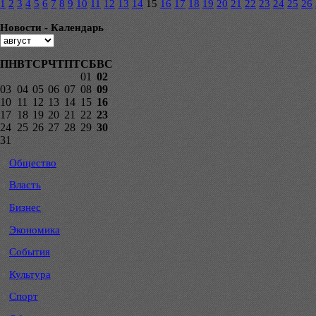
1
2
3
4
5
6
7
8
9
10
11
12
13
14
15
16
17
18
19
20
21
22
23
24
25
26
Новости - Календарь
ПН
ВТ
СР
ЧТ
ПТ
СБ
ВС
01
02
03
04
05
06
07
08
09
10
11
12
13
14
15
16
17
18
19
20
21
22
23
24
25
26
27
28
29
30
31
Общество
Власть
Бизнес
Экономика
События
Культура
Спорт