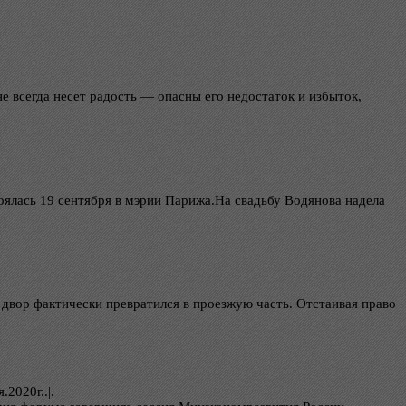
 всегда несет радость — опасны его недостаток и избыток,
ялась 19 сентября в мэрии Парижа.На свадьбу Водянова надела
двор фактически превратился в проезжую часть. Отстаивая право
.2020г..|.