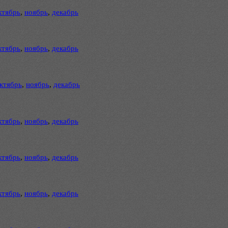
ктябрь
,
ноябрь
,
декабрь
ктябрь
,
ноябрь
,
декабрь
ктябрь
,
ноябрь
,
декабрь
ктябрь
,
ноябрь
,
декабрь
ктябрь
,
ноябрь
,
декабрь
ктябрь
,
ноябрь
,
декабрь