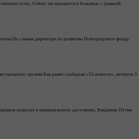
китную сетку. Сейчас он находится в больнице с травмой,
егиона.По словам директора по развитию Новгородского фонда
нестрельного оружия.Как ранее сообщали «53 новости», вечером 5
священном культуре и национальному достоянию, Владимир Путин