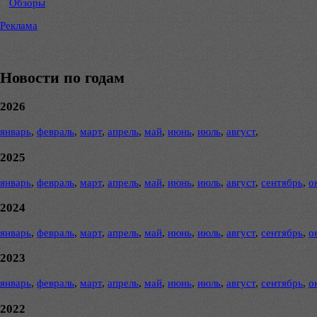
Обзоры
Реклама
Новости по годам
2026
январь
,
февраль
,
март
,
апрель
,
май
,
июнь
,
июль
,
август
,
2025
январь
,
февраль
,
март
,
апрель
,
май
,
июнь
,
июль
,
август
,
сентябрь
,
о
2024
январь
,
февраль
,
март
,
апрель
,
май
,
июнь
,
июль
,
август
,
сентябрь
,
о
2023
январь
,
февраль
,
март
,
апрель
,
май
,
июнь
,
июль
,
август
,
сентябрь
,
о
2022