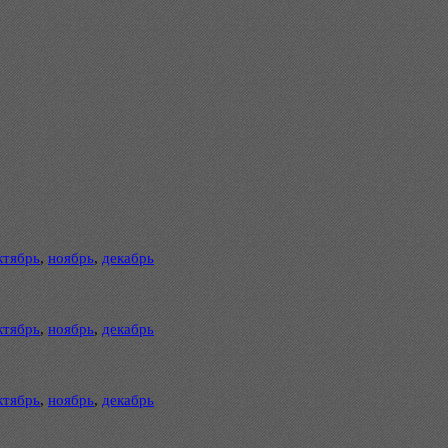
ктябрь
,
ноябрь
,
декабрь
ктябрь
,
ноябрь
,
декабрь
ктябрь
,
ноябрь
,
декабрь