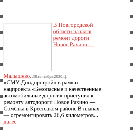
В Новгородской
области начался
ремонт дороги
Новое Рахино —
Малышево
..
30.сентября.2020г..|.
«СМУ-Дондорстрой» в рамках
нацпроекта «Безопасные и качественные
автомобильные дороги» приступил к
ремонту автодороги Новое Рахино —
Сомёнка в Крестецком районе.В планах
— отремонтировать 26,6 километров...
далее