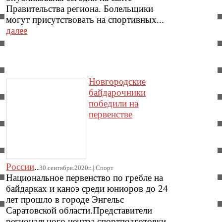
Правительства региона. Болельщики
могут присутствовать на спортивных...
далее
Новгородские
байдарочники
победили на
первенстве
России
..
30.сентября.2020г..|.Спорт
Национальное первенство по гребле на
байдарках и каноэ среди юниоров до 24
лет прошло в городе Энгельс
Саратовской области.Представители
регионального центра спортподготовки,