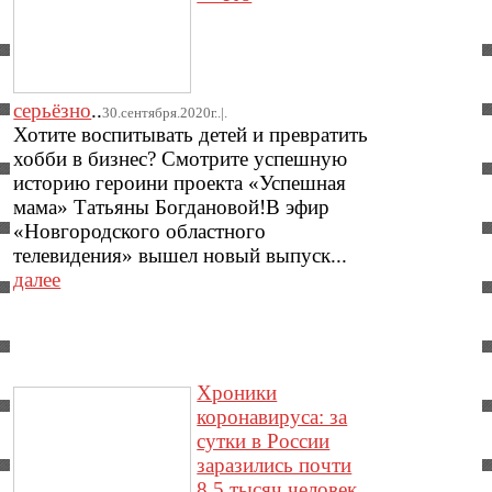
серьёзно
..
30.сентября.2020г..|.
Хотите воспитывать детей и превратить
хобби в бизнес? Смотрите успешную
историю героини проекта «Успешная
мама» Татьяны Богдановой!В эфир
«Новгородского областного
телевидения» вышел новый выпуск...
далее
Хроники
коронавируса: за
сутки в России
заразились почти
8,5 тысяч человек,