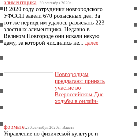
алиментщика
..
30.сентября.2020г..|.
В 2020 году сотрудники новгородского
УФССП завели 670 розыскных дел. За
тот же период им удалось разыскать 223
злостных алиментщика. Недавно в
Великом Новгороде они искали некую
даму, за которой числились не...
далее
Новгородцам
предлагают принять
участие во
Всероссийском Дне
ходьбы в онлайн-
формате
..
30.сентября.2020г..|.Власть
Управление по физической культуре и