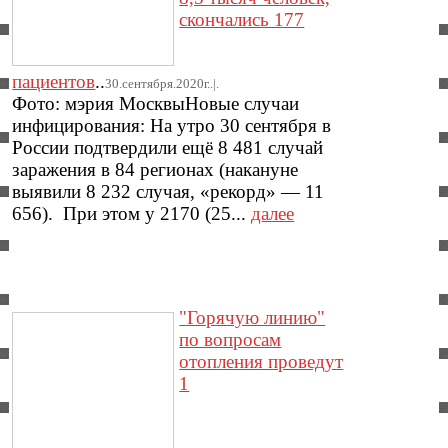
скончались 177
пациентов
..
30.сентября.2020г..|.
Фото: мэрия МосквыНовые случаи
инфицирования: На утро 30 сентября в
России подтвердили ещё 8 481 случай
заражения в 84 регионах (накануне
выявили 8 232 случая, «рекорд» — 11
656). При этом у 2170 (25...
далее
"Горячую линию"
по вопросам
отопления проведут
1