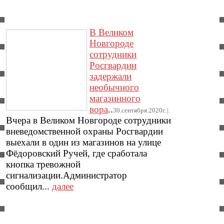
В Великом
Новгороде
сотрудники
Росгвардии
задержали
необычного
магазинного
вора
..
30.сентября.2020г..|.
Вчера в Великом Новгороде сотрудники
вневедомственной охраны Росгвардии
выехали в один из магазинов на улице
Фёдоровский Ручей, где сработала
кнопка тревожной
сигнализации.Администратор
сообщил...
далее