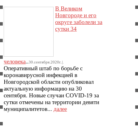
В Великом
Новгороде и его
округе заболели за
сутки 34
человека
..
30.сентября.2020г..|.
Оперативный штаб по борьбе с
коронавирусной инфекцией в
Новгородской области опубликовал
актуальную информацию на 30
сентября. Новые случаи COVID-19 за
сутки отмечены на территории девяти
муниципалитетов...
далее