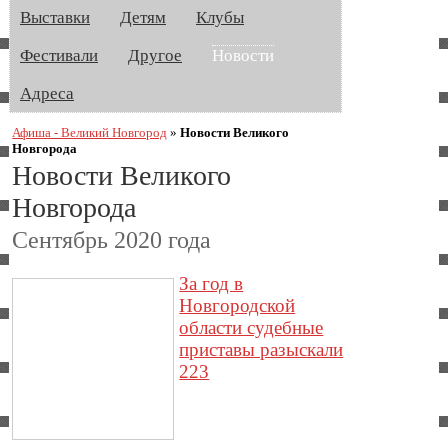
Выставки
Детям
Клубы
Фестивали
Другое
Новости
Адреса
Афиша - Великий Новгород
»
Новости Великого
Новгорода
Новости Великого
Новгорода
Сентябрь 2020 года
За год в
Новгородской
области судебные
приставы разыскали
223