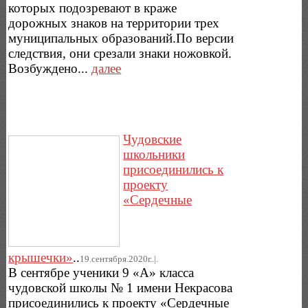
которых подозревают в краже
дорожных знаков на территории трех
муниципальных образований.По версии
следствия, они срезали знаки ножовкой.
Возбуждено...
далее
Чудовские
школьники
присоединились к
проекту
«Сердечные
крышечки»
..
19.сентября.2020г..|.
В сентябре ученики 9 «А» класса
чудовской школы № 1 имени Некрасова
присоединились к проекту «Сердечные