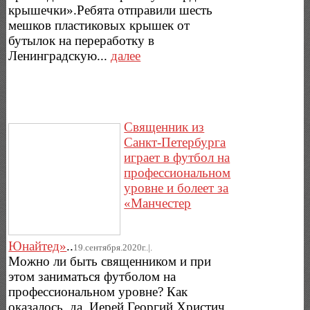
крышечки».Ребята отправили шесть
мешков пластиковых крышек от
бутылок на переработку в
Ленинградскую...
далее
Священник из
Санкт-Петербурга
играет в футбол на
профессиональном
уровне и болеет за
«Манчестер
Юнайтед»
..
19.сентября.2020г..|.
Можно ли быть священником и при
этом заниматься футболом на
профессиональном уровне? Как
оказалось, да. Иерей Георгий Христич