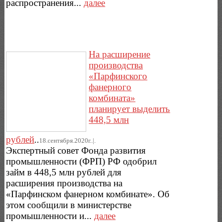
распространения...
далее
На расширение
производства
«Парфинского
фанерного
комбината»
планирует выделить
448,5 млн
рублей
..
18.сентября.2020г..|.
Экспертный совет Фонда развития
промышленности (ФРП) РФ одобрил
займ в 448,5 млн рублей для
расширения производства на
«Парфинском фанерном комбинате». Об
этом сообщили в министерстве
промышленности и...
далее