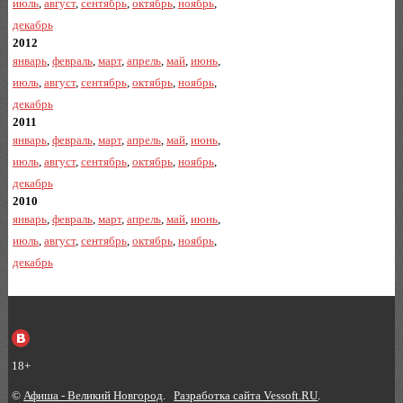
июль
,
август
,
сентябрь
,
октябрь
,
ноябрь
,
декабрь
2012
январь
,
февраль
,
март
,
апрель
,
май
,
июнь
,
июль
,
август
,
сентябрь
,
октябрь
,
ноябрь
,
декабрь
2011
январь
,
февраль
,
март
,
апрель
,
май
,
июнь
,
июль
,
август
,
сентябрь
,
октябрь
,
ноябрь
,
декабрь
2010
январь
,
февраль
,
март
,
апрель
,
май
,
июнь
,
июль
,
август
,
сентябрь
,
октябрь
,
ноябрь
,
декабрь
18+
©
Афиша - Великий Новгород
.
Разработка сайта Vessoft.RU
.