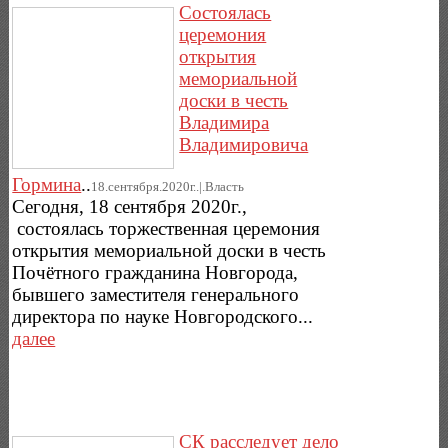
Состоялась
церемония
открытия
мемориальной
доски в честь
Владимира
Владимировича
Гормина
..
18.сентября.2020г..|.Власть
Сегодня, 18 сентября 2020г.,
состоялась торжественная церемония
открытия мемориальной доски в честь
Почётного гражданина Новгорода,
бывшего заместителя генерального
директора по науке Новгородского...
далее
СК расследует дело