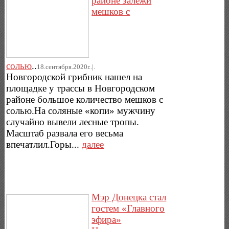
районе залежи
мешков с
солью
..
18.сентября.2020г..|.
Новгородской грибник нашел на
площадке у трассы в Новгородском
районе большое количество мешков с
солью.На соляные «копи» мужчину
случайно вывели лесные тропы.
Масштаб развала его весьма
впечатлил.Горы...
далее
Мэр Донецка стал
гостем «Главного
эфира»