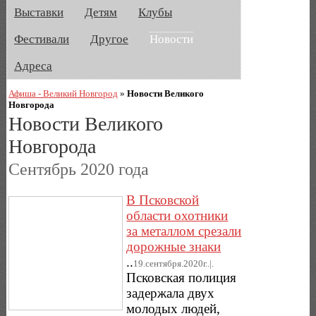
Выставки
Детям
Клубы
Фестивали
Другое
Новости
Адреса
Афиша - Великий Новгород
»
Новости Великого
Новгорода
Новости Великого
Новгорода
Сентябрь 2020 года
В Псковской
области охотники
за металлом срезали
дорожные знаки
..
19.сентября.2020г..|.
Псковская полиция
задержала двух
молодых людей,