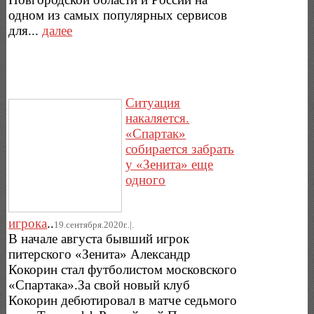
одном из самых популярных сервисов
для...
далее
Ситуация
накаляется.
«Спартак»
собирается забрать
у «Зенита» еще
одного
игрока
..
19.сентября.2020г..|.
В начале августа бывший игрок
питерского «Зенита» Александр
Кокорин стал футболистом московского
«Спартака».За свой новый клуб
Кокорин дебютировал в матче седьмого