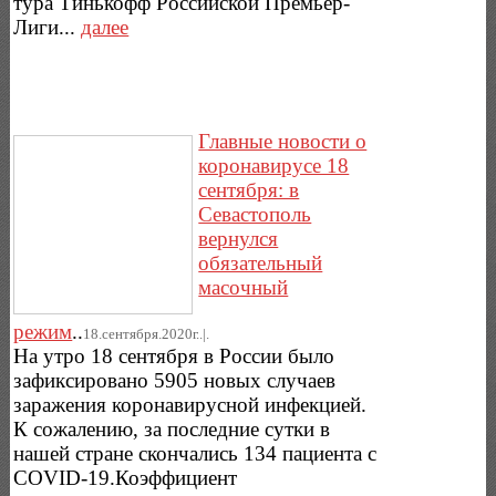
тура Тинькофф Российской Премьер-
Лиги...
далее
Главные новости о
коронавирусе 18
сентября: в
Севастополь
вернулся
обязательный
масочный
режим
..
18.сентября.2020г..|.
На утро 18 сентября в России было
зафиксировано 5905 новых случаев
заражения коронавирусной инфекцией.
К сожалению, за последние сутки в
нашей стране скончались 134 пациента с
COVID-19.Коэффициент