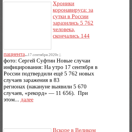
Хроники
коронавируса: за
сутки в России
заразились 5 762
человека,
скончались 144
пациента
..
17.сентября.2020г..|.
фото: Сергей Суфтин Новые случаи
инфицирования: На утро 17 сентября в
России подтвердили ещё 5 762 новых
случаев заражения в 83
регионах (накануне выявили 5 670
случаев, «рекорд» — 11 656). При
этом...
далее
Вскоре в Великом