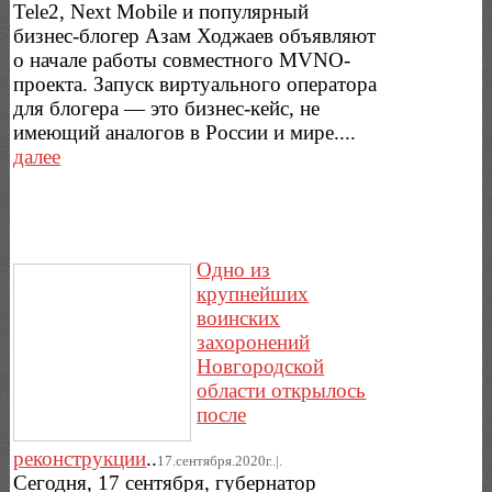
Tele2, Next Mobile и популярный
бизнес-блогер Азам Ходжаев объявляют
о начале работы совместного MVNO-
проекта. Запуск виртуального оператора
для блогера — это бизнес-кейс, не
имеющий аналогов в России и мире....
далее
Одно из
крупнейших
воинских
захоронений
Новгородской
области открылось
после
реконструкции
..
17.сентября.2020г..|.
Сегодня, 17 сентября, губернатор