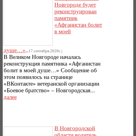
Новгороде будет
реконструирован
памятник
«Афганистан болит
в моей
душе…»
..
17.сентября.2020г..|.
В Великом Новгороде началась
реконструкция памятника «Афганистан
болит в моей душе…» Сообщение об
этом появилось на странице
«ВКонтакте» ветеранской организации
«Боевое братство» – Новгородская...
далее
В Новгородской
области водитель