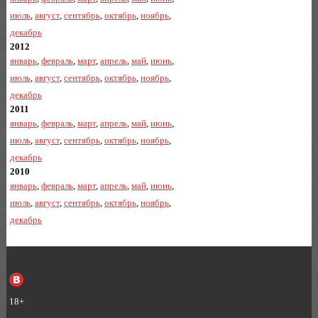
июль
,
август
,
сентябрь
,
октябрь
,
ноябрь
,
декабрь
2012
январь
,
февраль
,
март
,
апрель
,
май
,
июнь
,
июль
,
август
,
сентябрь
,
октябрь
,
ноябрь
,
декабрь
2011
январь
,
февраль
,
март
,
апрель
,
май
,
июнь
,
июль
,
август
,
сентябрь
,
октябрь
,
ноябрь
,
декабрь
2010
январь
,
февраль
,
март
,
апрель
,
май
,
июнь
,
июль
,
август
,
сентябрь
,
октябрь
,
ноябрь
,
декабрь
18+