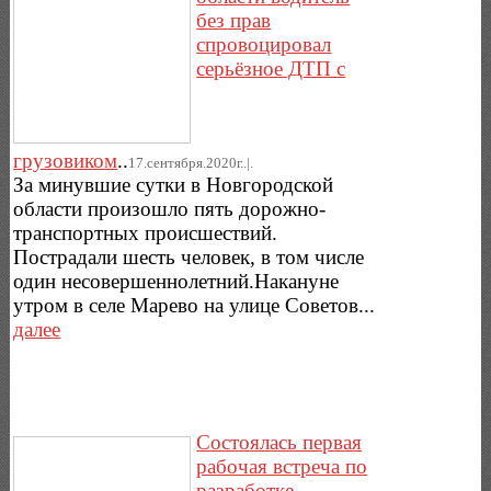
без прав
спровоцировал
серьёзное ДТП с
грузовиком
..
17.сентября.2020г..|.
За минувшие сутки в Новгородской
области произошло пять дорожно-
транспортных происшествий.
Пострадали шесть человек, в том числе
один несовершеннолетний.Накануне
утром в селе Марево на улице Советов...
далее
Состоялась первая
рабочая встреча по
разработке