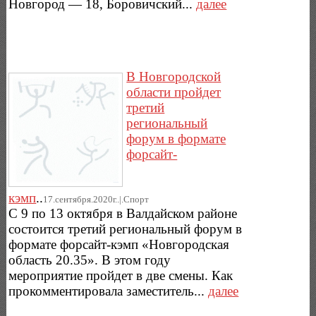
Новгород — 18, Боровичский...
далее
В Новгородской
области пройдет
третий
региональный
форум в формате
форсайт-
кэмп
..
17.сентября.2020г..|.Спорт
С 9 по 13 октября в Валдайском районе
состоится третий региональный форум в
формате форсайт-кэмп «Новгородская
область 20.35». В этом году
мероприятие пройдет в две смены. Как
прокомментировала заместитель...
далее