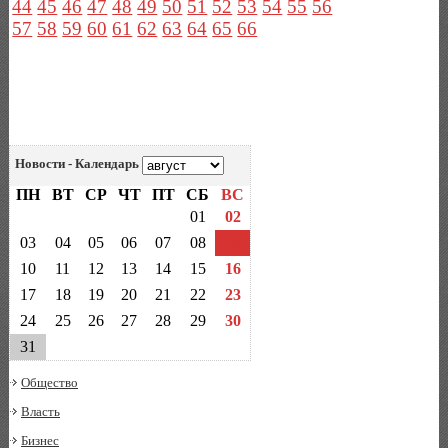
44
45
46
47
48
49
50
51
52
53
54
55
56
57
58
59
60
61
62
63
64
65
66
Новости - Календарь
ПН
ВТ
СР
ЧТ
ПТ
СБ
ВС
01
02
03
04
05
06
07
08
09
10
11
12
13
14
15
16
17
18
19
20
21
22
23
24
25
26
27
28
29
30
31
Общество
Власть
Бизнес