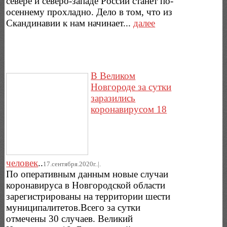
севере и северо-западе России станет по-
осеннему прохладно. Дело в том, что из
Скандинавии к нам начинает...
далее
В Великом
Новгороде за сутки
заразились
коронавирусом 18
человек
..
17.сентября.2020г..|.
По оперативным данным новые случаи
коронавируса в Новгородской области
зарегистрированы на территории шести
муниципалитетов.Всего за сутки
отмечены 30 случаев. Великий