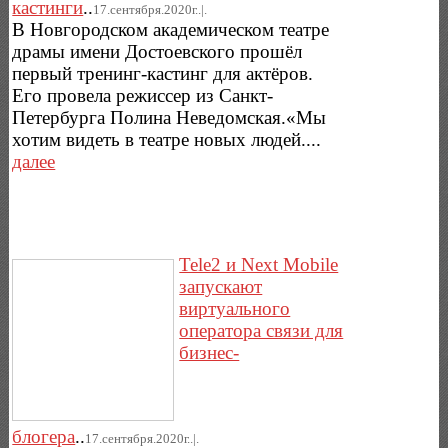
кастинги
..
17.сентября.2020г..|.
В Новгородском академическом театре
драмы имени Достоевского прошёл
первый тренинг-кастинг для актёров.
Его провела режиссер из Санкт-
Петербурга Полина Неведомская.«Мы
хотим видеть в театре новых людей....
далее
Tele2 и Next Mobile
запускают
виртуального
оператора связи для
бизнес-
блогера
..
17.сентября.2020г..|.