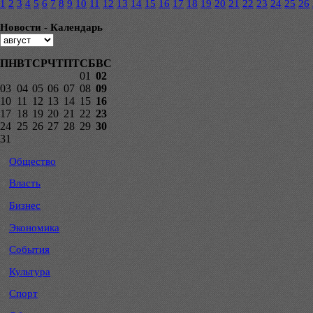
1
2
3
4
5
6
7
8
9
10
11
12
13
14
15
16
17
18
19
20
21
22
23
24
25
26
Новости - Календарь
ПН
ВТ
СР
ЧТ
ПТ
СБ
ВС
01
02
03
04
05
06
07
08
09
10
11
12
13
14
15
16
17
18
19
20
21
22
23
24
25
26
27
28
29
30
31
Общество
Власть
Бизнес
Экономика
События
Культура
Спорт