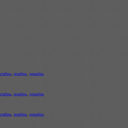
ктябрь
,
ноябрь
,
декабрь
ктябрь
,
ноябрь
,
декабрь
ктябрь
,
ноябрь
,
декабрь