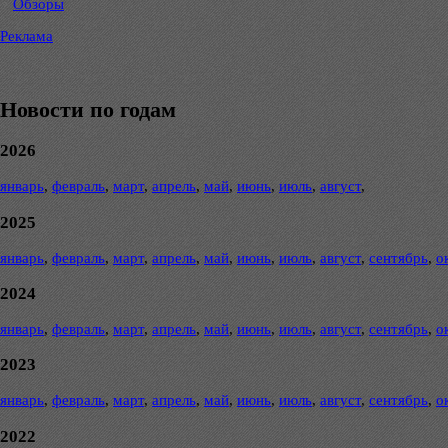
Обзоры
Реклама
Новости по годам
2026
январь
,
февраль
,
март
,
апрель
,
май
,
июнь
,
июль
,
август
,
2025
январь
,
февраль
,
март
,
апрель
,
май
,
июнь
,
июль
,
август
,
сентябрь
,
о
2024
январь
,
февраль
,
март
,
апрель
,
май
,
июнь
,
июль
,
август
,
сентябрь
,
о
2023
январь
,
февраль
,
март
,
апрель
,
май
,
июнь
,
июль
,
август
,
сентябрь
,
о
2022