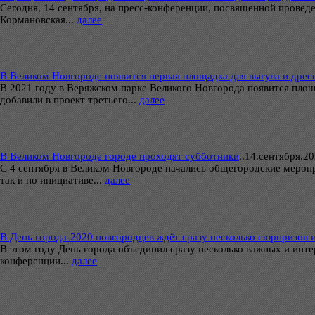
Сегодня, 14 сентября, на пресс-конференции, посвященной прове
Кормановская...
далее
В Великом Новгороде появится первая площадка для выгула и дрес
В 2021 году в Веряжском парке Великого Новгорода появится пло
добавили в проект третьего...
далее
В Великом Новгороде городе проходят субботники
..
14.сентября.202
С 4 сентября в Великом Новгороде начались общегородские меропр
так и по инициативе...
далее
В День города-2020 новгородцев ждёт сразу несколько сюрпризов 
В этом году День города объединил сразу несколько важных и инте
конференции...
далее