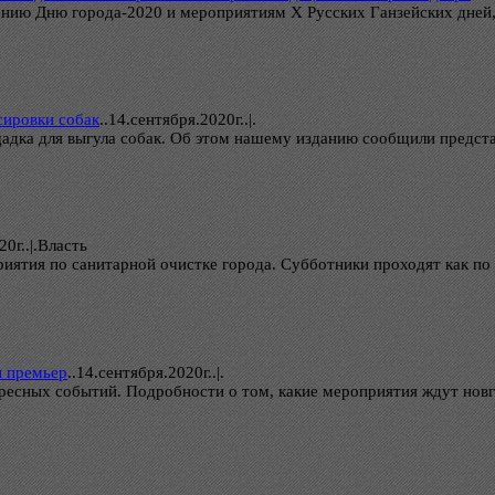
дению Дню города-2020 и мероприятиям Х Русских Ганзейских дней
сировки собак
..
14.сентября.2020г..|.
щадка для выгула собак. Об этом нашему изданию сообщили предс
0г..|.Власть
иятия по санитарной очистке города. Субботники проходят как по
и премьер
..
14.сентября.2020г..|.
ресных событий. Подробности о том, какие мероприятия ждут новго