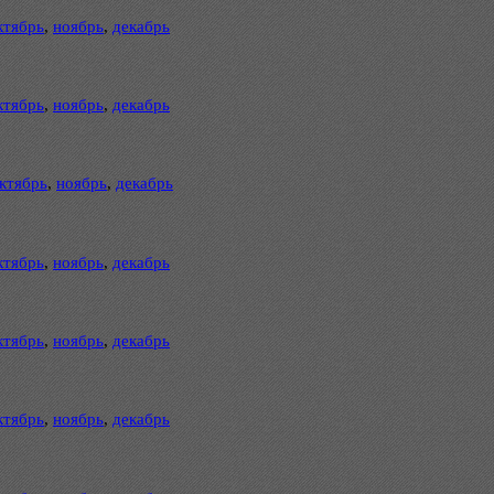
ктябрь
,
ноябрь
,
декабрь
ктябрь
,
ноябрь
,
декабрь
ктябрь
,
ноябрь
,
декабрь
ктябрь
,
ноябрь
,
декабрь
ктябрь
,
ноябрь
,
декабрь
ктябрь
,
ноябрь
,
декабрь