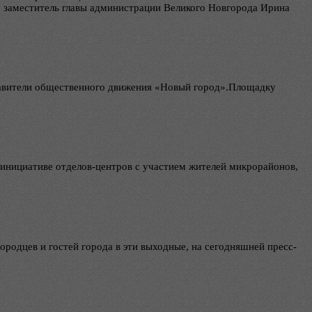
, заместитель главы администрации Великого Новгорода Ирина
тавители общественного движения «Новый город».Площадку
 инициативе отделов-центров с участием жителей микрорайонов,
родцев и гостей города в эти выходные, на сегодняшней пресс-