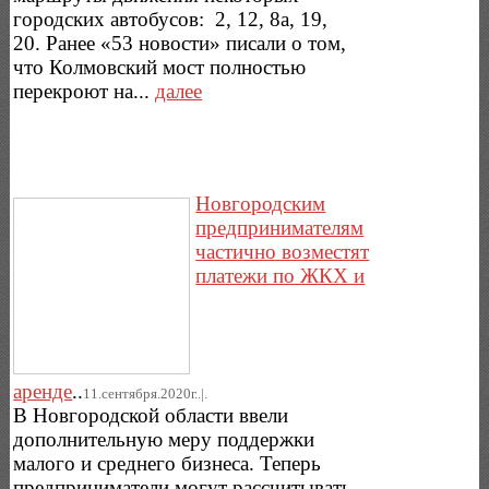
городских автобусов: 2, 12, 8а, 19,
20. Ранее «53 новости» писали о том,
что Колмовский мост полностью
перекроют на...
далее
Новгородским
предпринимателям
частично возместят
платежи по ЖКХ и
аренде
..
11.сентября.2020г..|.
В Новгородской области ввели
дополнительную меру поддержки
малого и среднего бизнеса. Теперь
предприниматели могут рассчитывать