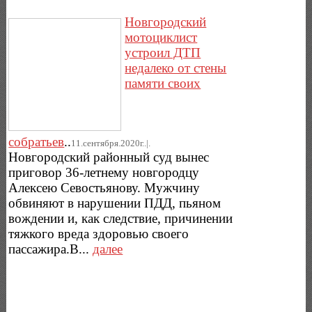
Новгородский
мотоциклист
устроил ДТП
недалеко от стены
памяти своих
собратьев
..
11.сентября.2020г..|.
Новгородский районный суд вынес
приговор 36-летнему новгородцу
Алексею Севостьянову. Мужчину
обвиняют в нарушении ПДД, пьяном
вождении и, как следствие, причинении
тяжкого вреда здоровью своего
пассажира.В...
далее