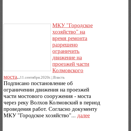
МКУ "Городское
хозяйство" на
время ремонта
разрешено
ограничить
движение на
проезжей части
Колмовского
моста
..
11.сентября.2020г..|.Власть
Подписано постановление об
ограничении движения на проезжей
части мостового сооружения - моста
через реку Волхов Колмовский в период
проведения работ. Согласно документу
МКУ "Городское хозяйство"...
далее