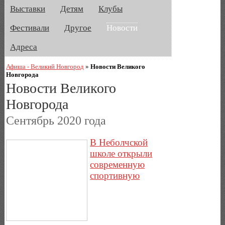
Выставки
Детям
Клубы
Фестивали
Другое
Новости
Адреса
Афиша - Великий Новгород
»
Новости Великого
Новгорода
Новости Великого
Новгорода
Сентябрь 2020 года
В Неболчской
школе открыли
современную
спортивную