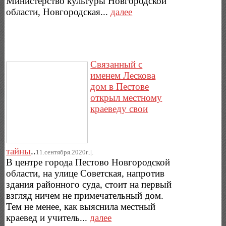
Министерство культуры Новгородской
области, Новгородская...
далее
Связанный с
именем Лескова
дом в Пестове
открыл местному
краеведу свои
тайны
..
11.сентября.2020г..|.
В центре города Пестово Новгородской
области, на улице Советская, напротив
здания районного суда, стоит на первый
взгляд ничем не примечательный дом.
Тем не менее, как выяснила местный
краевед и учитель...
далее