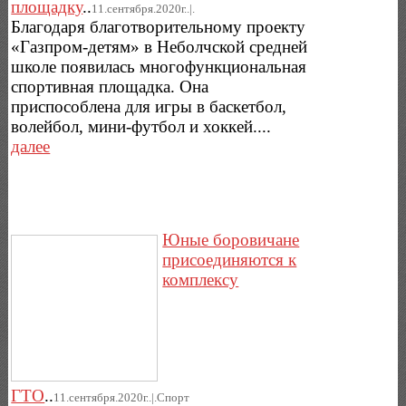
площадку
..
11.сентября.2020г..|.
Благодаря благотворительному проекту
«Газпром-детям» в Неболчской средней
школе появилась многофункциональная
спортивная площадка. Она
приспособлена для игры в баскетбол,
волейбол, мини-футбол и хоккей....
далее
Юные боровичане
присоединяются к
комплексу
ГТО
..
11.сентября.2020г..|.Спорт