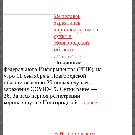
29 человек
заразились
коронавирусом за
сутки в
Новгородской
области
..
11.сентября.2020г..|.
По данным
федерального Информцентра (ИЦК), на
утро 11 сентября в Новгородской
области выявили 29 новых случаев
заражения COVID-19. Сутки ранее —
26. За весь период регистрации
коронавируса в Новгородской...
далее
В Новгородском