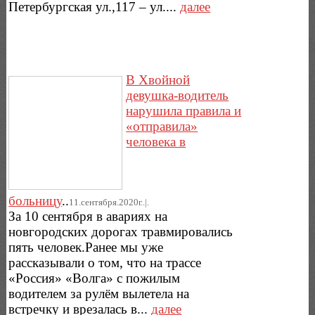
Петербургская ул.,117 – ул....
далее
В Хвойной
девушка-водитель
нарушила правила и
«отправила»
человека в
больницу
..
11.сентября.2020г..|.
За 10 сентября в авариях на
новгородских дорогах травмировались
пять человек.Ранее мы уже
рассказывали о том, что на трассе
«Россия» «Волга» с пожилым
водителем за рулём вылетела на
встречку и врезалась в...
далее