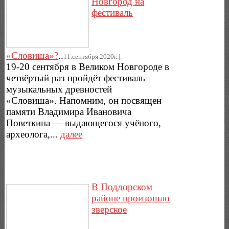
Новгород на
фестиваль
«Словиша»?
..
11.сентября.2020г..|.
19-20 сентября в Великом Новгороде в
четвёртый раз пройдёт фестиваль
музыкальных древностей
«Словиша». Напомним, он посвящен
памяти Владимира Ивановича
Поветкина — выдающегося учёного,
археолога,...
далее
В Поддорском
районе произошло
зверское