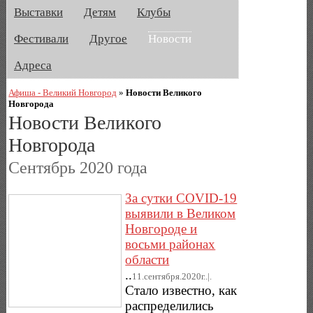
Выставки
Детям
Клубы
Фестивали
Другое
Новости
Адреса
Афиша - Великий Новгород
»
Новости Великого
Новгорода
Новости Великого
Новгорода
Сентябрь 2020 года
За сутки COVID-19
выявили в Великом
Новгороде и
восьми районах
области
..
11.сентября.2020г..|.
Стало известно, как
распределились