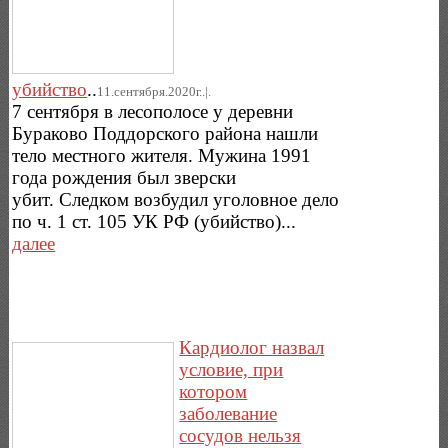
убийство
..
11.сентября.2020г..|.
7 сентября в лесополосе у деревни
Бураково Поддорского района нашли
тело местного жителя. Мужина 1991
года рождения был зверски
убит. Следком возбудил уголовное дело
по ч. 1 ст. 105 УК РФ (убийство)...
далее
Кардиолог назвал
условие, при
котором
заболевание
сосудов нельзя