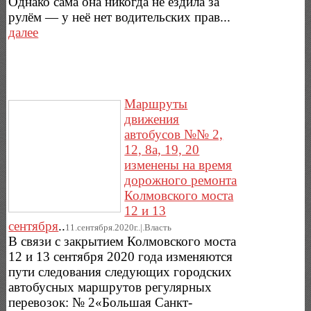
Однако сама она никогда не ездила за
рулём — у неё нет водительских прав...
далее
Маршруты
движения
автобусов №№ 2,
12, 8а, 19, 20
изменены на время
дорожного ремонта
Колмовского моста
12 и 13
сентября
..
11.сентября.2020г..|.Власть
В связи с закрытием Колмовского моста
12 и 13 сентября 2020 года изменяются
пути следования следующих городских
автобусных маршрутов регулярных
перевозок: № 2«Большая Санкт-