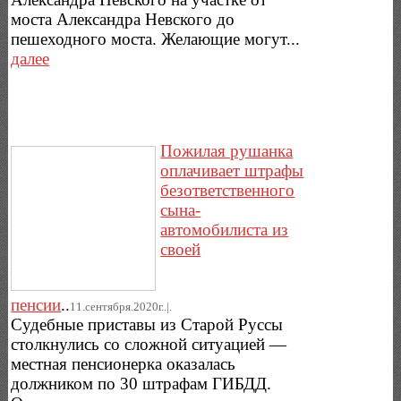
моста Александра Невского до
пешеходного моста. Желающие могут...
далее
Пожилая рушанка
оплачивает штрафы
безответственного
сына-
автомобилиста из
своей
пенсии
..
11.сентября.2020г..|.
Судебные приставы из Старой Руссы
столкнулись со сложной ситуацией —
местная пенсионерка оказалась
должником по 30 штрафам ГИБДД.