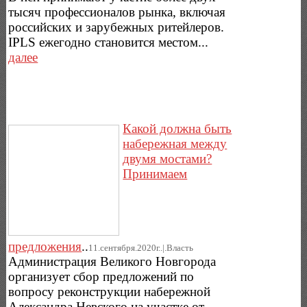
тысяч профессионалов рынка, включая
российских и зарубежных ритейлеров.
IPLS ежегодно становится местом...
далее
Какой должна быть
набережная между
двумя мостами?
Принимаем
предложения
..
11.сентября.2020г..|.Власть
Администрация Великого Новгорода
организует сбор предложений по
вопросу реконструкции набережной
Александра Невского на участке от