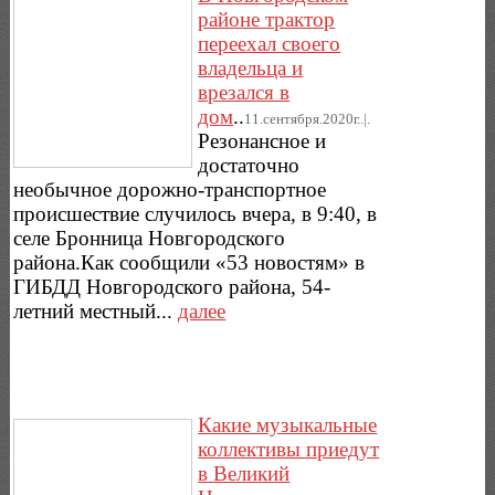
районе трактор
переехал своего
владельца и
врезался в
дом
..
11.сентября.2020г..|.
Резонансное и
достаточно
необычное дорожно-транспортное
происшествие случилось вчера, в 9:40, в
селе Бронница Новгородского
района.Как сообщили «53 новостям» в
ГИБДД Новгородского района, 54-
летний местный...
далее
Какие музыкальные
коллективы приедут
в Великий