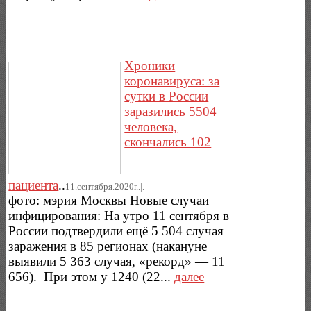
Хроники
коронавируса: за
сутки в России
заразились 5504
человека,
скончались 102
пациента
..
11.сентября.2020г..|.
фото: мэрия Москвы Новые случаи
инфицирования: На утро 11 сентября в
России подтвердили ещё 5 504 случая
заражения в 85 регионах (накануне
выявили 5 363 случая, «рекорд» — 11
656). При этом у 1240 (22...
далее