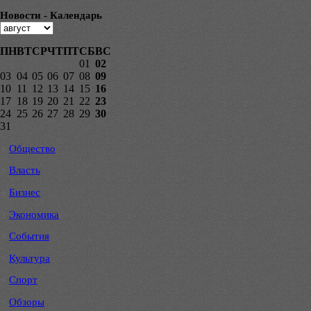
Новости - Календарь
ПН
ВТ
СР
ЧТ
ПТ
СБ
ВС
01
02
03
04
05
06
07
08
09
10
11
12
13
14
15
16
17
18
19
20
21
22
23
24
25
26
27
28
29
30
31
Общество
Власть
Бизнес
Экономика
События
Культура
Спорт
Обзоры