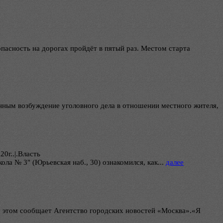
пасность на дорогах пройдёт в пятый раз. Местом старта
онным возбуждение уголовного дела в отношении местного жителя,
20г..|.Власть
ла № 3" (Юрьевская наб., 30) ознакомился, как...
далее
б этом сообщает Агентство городских новостей «Москва».«Я