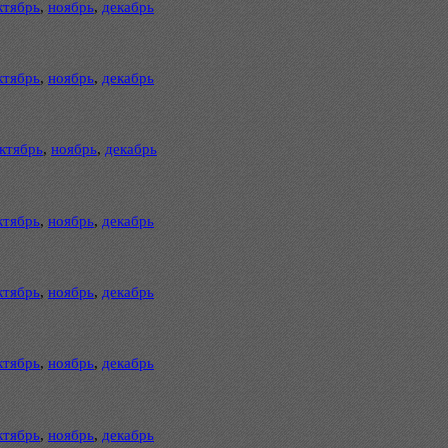
ктябрь
,
ноябрь
,
декабрь
ктябрь
,
ноябрь
,
декабрь
ктябрь
,
ноябрь
,
декабрь
ктябрь
,
ноябрь
,
декабрь
ктябрь
,
ноябрь
,
декабрь
ктябрь
,
ноябрь
,
декабрь
ктябрь
,
ноябрь
,
декабрь