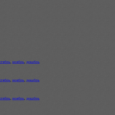
ктябрь
,
ноябрь
,
декабрь
ктябрь
,
ноябрь
,
декабрь
ктябрь
,
ноябрь
,
декабрь