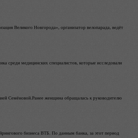
зация Великого Новгорода», организатор велопарада, ведёт
ника среди медицинских специалистов, которые исследовали
Юлией Семёновой.Ранее женщина обращалась к руководителю
айрингового бизнеса ВТБ. По данным банка, за этот период