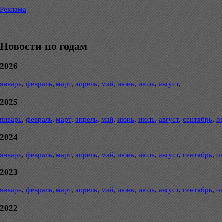
Реклама
Новости по годам
2026
январь
,
февраль
,
март
,
апрель
,
май
,
июнь
,
июль
,
август
,
2025
январь
,
февраль
,
март
,
апрель
,
май
,
июнь
,
июль
,
август
,
сентябрь
,
о
2024
январь
,
февраль
,
март
,
апрель
,
май
,
июнь
,
июль
,
август
,
сентябрь
,
о
2023
январь
,
февраль
,
март
,
апрель
,
май
,
июнь
,
июль
,
август
,
сентябрь
,
о
2022